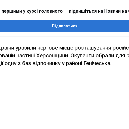
 першими у курсі головного — підпишіться на Новини на
Підписатися
країни уразили чергове місце розташування російс
ованій частині Херсонщини. Окупанти обрали для 
ї одну з баз відпочинку у районі Генічеська.