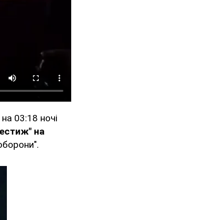
на 03:18 ночі
рестиж" на
оборони".