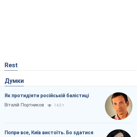
Rest
Думки
Як протидіяти російській балістиці
Віталій Портников
14,5 т.
Попри все, Київ вистоїть. Бо здатися