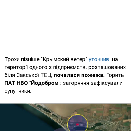
Трохи пізніше "Крымский ветер"
уточнив
: на
території одного з підприємств, розташованих
біля Сакської ТЕЦ,
почалася пожежа.
Горить
ПАТ НВО "Йодобром"
: загоряння зафіксували
супутники.