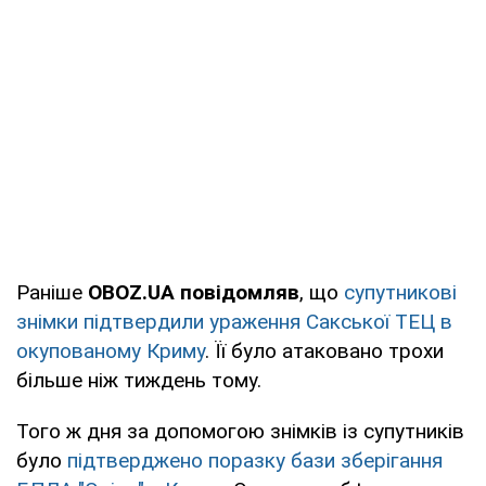
Раніше
OBOZ.UA повідомляв
, що
супутникові
знімки підтвердили ураження Сакської ТЕЦ в
окупованому Криму
. Її було атаковано трохи
більше ніж тиждень тому.
Того ж дня за допомогою знімків із супутників
було
підтверджено поразку бази зберігання