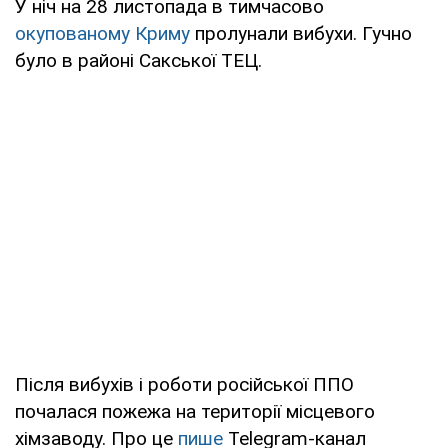
У ніч на 28 листопада в тимчасово
окупованому Криму
пролунали вибухи. Гучно
було в районі Сакської ТЕЦ.
Після вибухів і роботи російської ППО
почалася пожежа на території місцевого
хімзаводу. Про це
пише
Telegram-канал