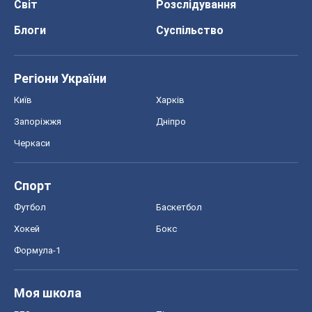
Світ
Розслідування
Блоги
Суспільство
Регіони України
Київ
Харків
Запоріжжя
Дніпро
Черкаси
Спорт
Футбол
Баскетбол
Хокей
Бокс
Формула-1
Моя школа