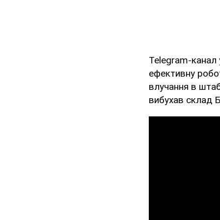
Telegram-канал у
ефективну робо
влучання в штаб
вибухав склад Б