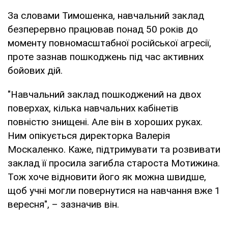
За словами Тимошенка, навчальний заклад
безперервно працював понад 50 років до
моменту повномасштабної російської агресії,
проте зазнав пошкоджень під час активних
бойових дій.
"Навчальний заклад пошкоджений на двох
поверхах, кілька навчальних кабінетів
повністю знищені. Але він в хороших руках.
Ним опікується директорка Валерія
Москаленко. Каже, підтримувати та розвивати
заклад її просила загибла староста Мотижина.
Тож хоче відновити його як можна швидше,
щоб учні могли повернутися на навчання вже 1
вересня", – зазначив він.