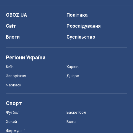
OBOZ.UA
Політика
Світ
Розслідування
Блоги
Суспільство
Регіони України
Київ
Харків
Запоріжжя
Дніпро
Черкаси
Спорт
Футбол
Баскетбол
Хокей
Бокс
Формула-1