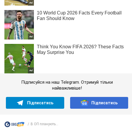
Підписуйся на наш Telegram. Отримуй тільки
найважливіше!
Підписатись
Підписатись
В ОП планують...