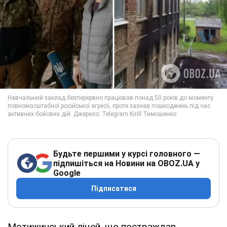
Будьте першими у курсі головного —
підпишіться на Новини на OBOZ.UA у
Google
Підписатися
Мотижинський ліцей, що постраждав