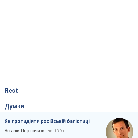
Rest
Думки
Як протидіяти російській балістиці
Віталій Портников
13,9 т.