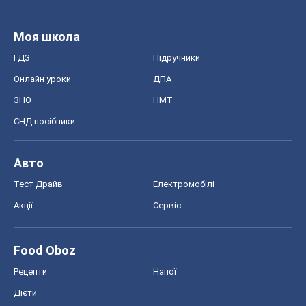
Моя школа
ГДЗ
Підручники
Онлайн уроки
ДПА
ЗНО
НМТ
СНД посібники
Авто
Тест Драйв
Електромобілі
Акції
Сервіс
Food Oboz
Рецепти
Напої
Дієти