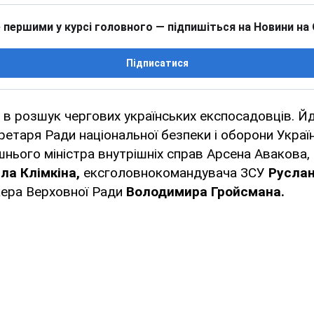
 першими у курсі головного — підпишіться на Новини на
Підписатися
 в розшук чергових українських експосадовців. Й
етаря Ради національної безпеки і оборони Украї
шнього міністра внутрішніх справ Арсена Авакова
ла Клімкіна,
ексголовнокомандувача ЗСУ
Руслан
кера Верховної Ради
Володимира Гройсмана.