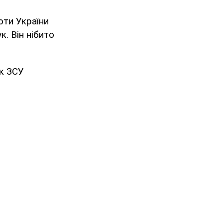
оти України
. Він нібито
к ЗСУ