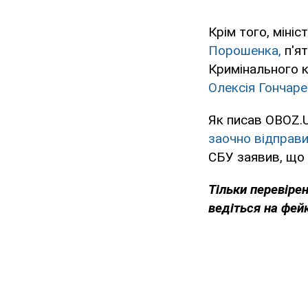
Крім того, міні
Порошенка,
п'ят
Кримінального 
Олексія Гончаре
Як писав OBOZ.U
заочно відправи
СБУ заявив, що 
Тільки перевіре
ведіться на фей