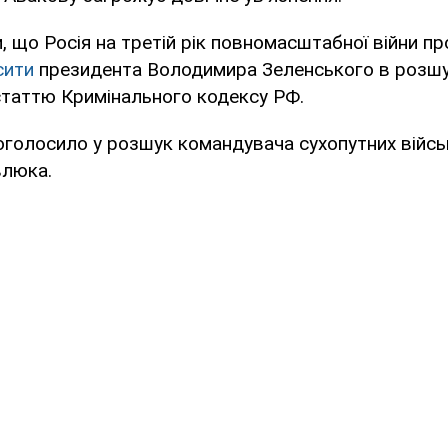
, що Росія на третій рік повномасштабної війни пр
сити
президента Володимира Зеленського в розшук
статтю Кримінального кодексу РФ.
голосило у розшук командувача сухопутних війсь
влюка.