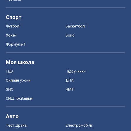
Спорт
Футбол
Баскетбол
Хокей
Бокс
Формула-1
Моя школа
ГДЗ
Підручники
Онлайн уроки
ДПА
ЗНО
НМТ
СНД посібники
Авто
Тест Драйв
Електромобілі