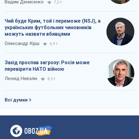
Вадим Денисенко
7,2 т.
Чий буде Крим, той і переможе (NSJ), а
українських футбольних чиновників
можуть назвати вбивцями
Олександр Кірш
6,9 т.
Захід проспав загрозу: Росія може
перевірити НАТО війною
Леонід Невзлін
8,3 т.
Всі думки