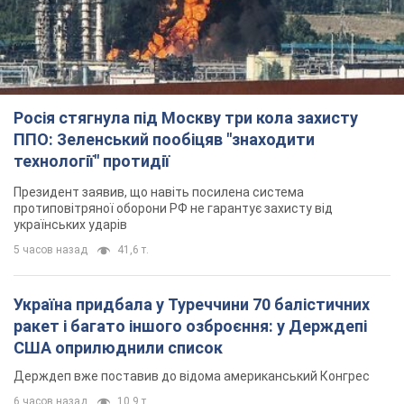
Росія стягнула під Москву три кола захисту
ППО: Зеленський пообіцяв "знаходити
технології" протидії
Президент заявив, що навіть посилена система
протиповітряної оборони РФ не гарантує захисту від
українських ударів
5 часов назад
41,6 т.
Україна придбала у Туреччини 70 балістичних
ракет і багато іншого озброєння: у Держдепі
США оприлюднили список
Держдеп вже поставив до відома американський Конгрес
6 часов назад
10,9 т.