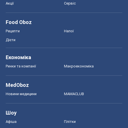
Акції
Сервіс
Food Oboz
Рецепти
Напої
Дієти
Економіка
Ринки та компанії
Макроекономіка
MedOboz
Новини медицини
MAMACLUB
Шоу
Афіша
Плітки