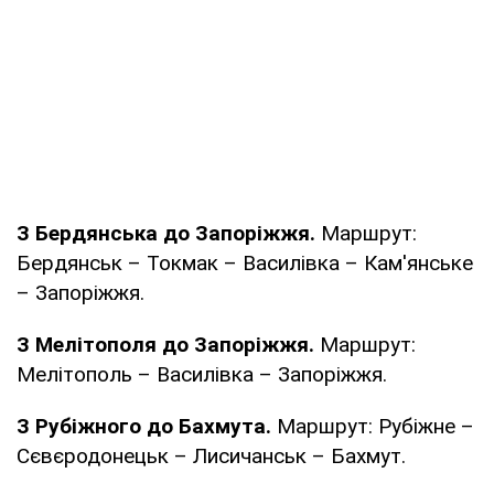
З Бердянська до Запоріжжя.
Маршрут:
Бердянськ – Токмак – Василівка – Кам'янське
– Запоріжжя.
З Мелітополя до Запоріжжя.
Маршрут:
Мелітополь – Василівка – Запоріжжя.
З Рубіжного до Бахмута.
Маршрут: Рубіжне –
Сєвєродонецьк – Лисичанськ – Бахмут.