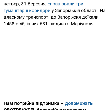
четвер, 31 березня,
спрацювали три
гуманітарні коридори
у Запорізькій області. На
власному транспорті до Запоріжжя доїхали
1458 осіб, із них 631 людина з Маріуполя.
Нам потрібна підтримка –
допоможіть
OBOZREVATEL благодійним внеском.