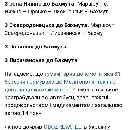
З села Нижнє до Бахмута.
Маршрут: с.
Нижнє – Гірське – Лисичанськ – Бахмут.
З Сєвєродонецька до Бахмута.
Маршрут:
Сєвєродонецьк – Лисичанськ – Бахмут.
З Попасної до Бахмута.
З Лисичанська до Бахмута.
Нагадаємо, що
гуманітарна допомога, яка 31
березня прямувала до Мелітополя, так і не
доїхала до жителів міста.
Російські військові
розграбували всі автобуси, завантажені
продовольством і медикаментами загальною
вагою 14 тонн.
Як повідомляв
OBOZREVATEL
, в Україні у