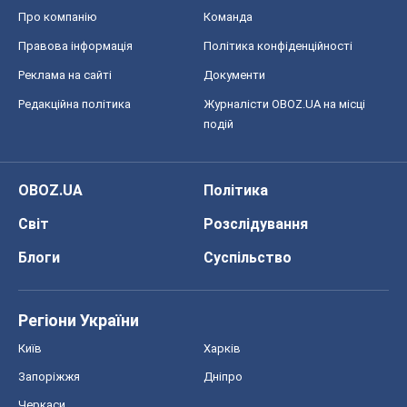
Про компанію
Команда
Правова інформація
Політика конфіденційності
Реклама на сайті
Документи
Редакційна політика
Журналісти OBOZ.UA на місці
подій
OBOZ.UA
Політика
Світ
Розслідування
Блоги
Суспільство
Регіони України
Київ
Харків
Запоріжжя
Дніпро
Черкаси