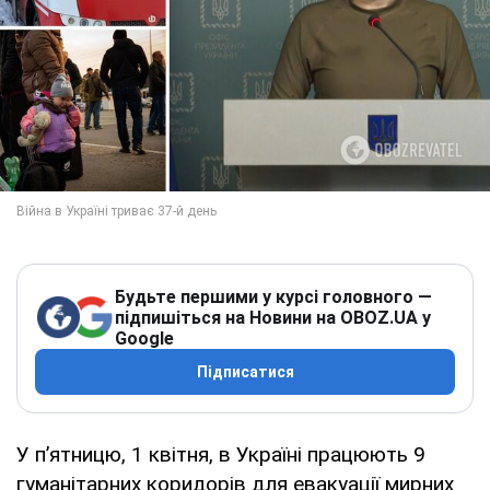
Будьте першими у курсі головного —
підпишіться на Новини на OBOZ.UA у
Google
Підписатися
У п’ятницю, 1 квітня, в Україні працюють 9
гуманітарних коридорів для евакуації мирних