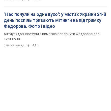
"Нас почули на одне вухо": у містах України 24-й
день поспіль тривають мітинги на підтримку
Федорова. Фото і відео
Антиурядові виступи з вимогою повернути Федорова досі
тривають
6 часов назад
4,1 т.