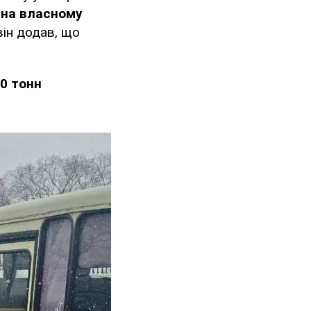
 на власному
ін додав, що
0 тонн