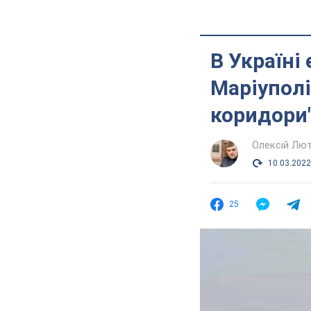
В Україні
Маріуполі
коридори
Олексій Лю
10.03.2022
25