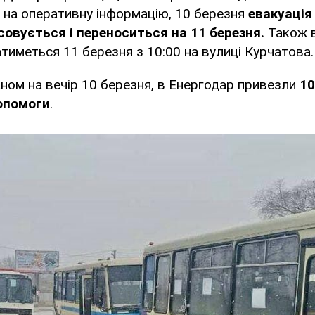
 на оперативну інформацію, 10 березня
евакуація
совується і переноситься на 11 березня.
Також в
иметься 11 березня з 10:00 на вулиці Курчатова.
ном на вечір 10 березня, в Енергодар привезли
10
опомоги
.