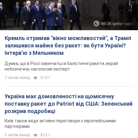
Кремль отримав "вікно можливостей", а Трамп
залишився майже без ракет: як бути Україні?
Інтерв’ю з Мельником
Думка, що в Росії закінчаться балістичні ракети, вкрай
небезпечна, наголосив експерт
7 часов назад
31,8 т.
Україна має домовленості на щомісячну
поставку ракет до Patriot від США: Зеленський
розкрив подробиці
Київ також веде активні переговори з європейськими
партнерами
5 часов назад
33,9 т.