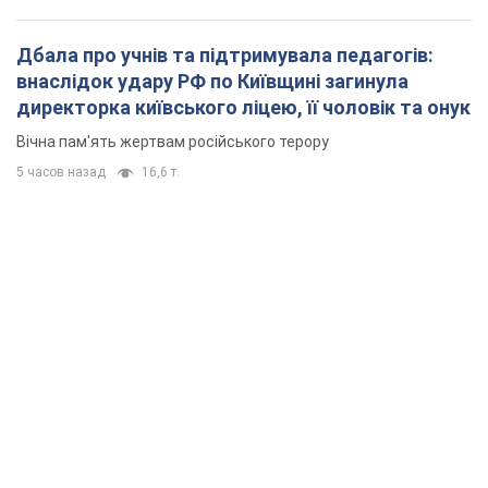
Дбала про учнів та підтримувала педагогів:
внаслідок удару РФ по Київщині загинула
директорка київського ліцею, її чоловік та онук
Вічна пам'ять жертвам російського терору
5 часов назад
16,6 т.