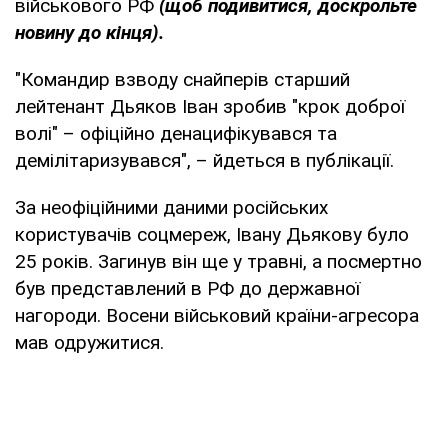
військового РФ
(щоб подивитися, доскрольте
новину до кінця).
"Командир взводу снайперів старший
лейтенант Дьяков Іван зробив "крок доброї
волі" – офіційно денацифікувався та
демілітаризувався", – йдеться в публікації.
За неофіційними даними російських
користувачів соцмереж, Івану Дьякову було
25 років. Загинув він ще у травні, а посмертно
був представлений в РФ до державної
нагороди. Восени військовий країни-агресора
мав одружитися.