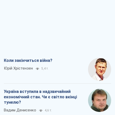
Коли закінчиться війна?
Юрій Хрістензен
5,4 т.
Україна вступила в надзвичайний
економічний стан. Чи є світло вкінці
тунелю?
Вадим Денисенко
4,6 т.