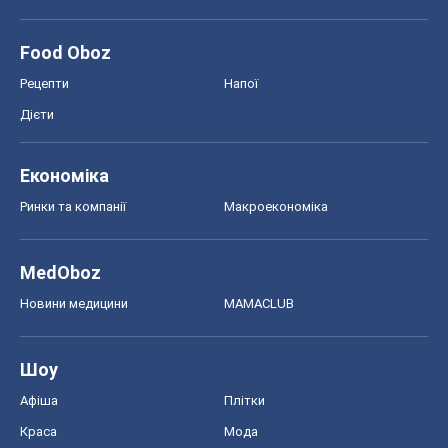
Food Oboz
Рецепти
Напої
Дієти
Економіка
Ринки та компанії
Макроекономіка
MedOboz
Новини медицини
MAMACLUB
Шоу
Афіша
Плітки
Краса
Мода