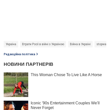
Україна
Втрати Росії в війні з Україною
Війна в Україні
stopwar
Редакційна політика