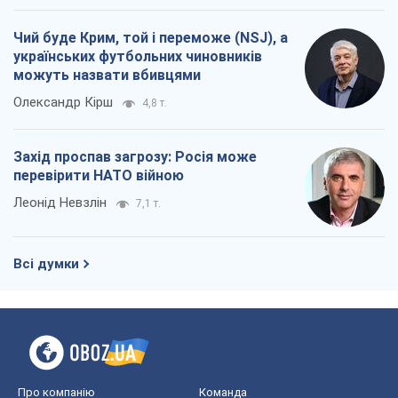
Чий буде Крим, той і переможе (NSJ), а
українських футбольних чиновників
можуть назвати вбивцями
Олександр Кірш
4,8 т.
Захід проспав загрозу: Росія може
перевірити НАТО війною
Леонід Невзлін
7,1 т.
Всі думки
Про компанію
Команда