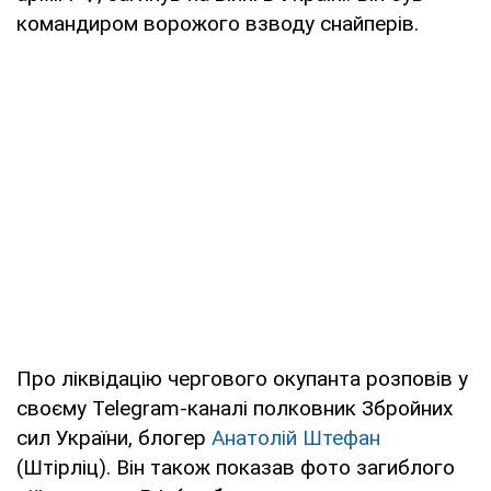
командиром ворожого взводу снайперів.
Про ліквідацію чергового окупанта розповів у
своєму Telegram-каналі полковник Збройних
сил України, блогер
Анатолій Штефан
(Штірліц). Він також показав фото загиблого