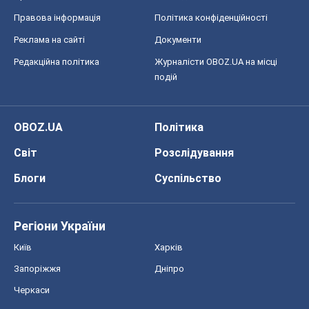
Правова інформація
Політика конфіденційності
Реклама на сайті
Документи
Редакційна політика
Журналісти OBOZ.UA на місці
подій
OBOZ.UA
Політика
Світ
Розслідування
Блоги
Суспільство
Регіони України
Київ
Харків
Запоріжжя
Дніпро
Черкаси