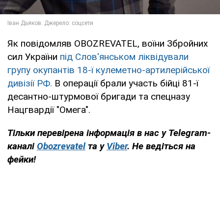
Як повідомляв OBOZREVATEL, воїни Збройних
сил України
під Слов'янськом ліквідували
групу окупантів 18-ї кулеметно-артилерійської
дивізії РФ.
В операції брали участь бійці 81-ї
десантно-штурмової бригади та спецназу
Нацгвардії "Омега".
Тільки перевірена інформація в нас у Telegram-
каналі
Obozrevatel
та у
Viber
. Не ведіться на
фейки!