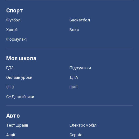
Спорт
Футбол
Баскетбол
Хокей
Бокс
Формула-1
Моя школа
ГДЗ
Підручники
Онлайн уроки
ДПА
ЗНО
НМТ
СНД посібники
Авто
Тест Драйв
Електромобілі
Акції
Сервіс