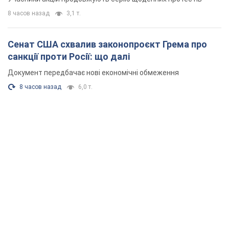
8 часов назад
3,1 т.
Сенат США схвалив законопроєкт Грема про
санкції проти Росії: що далі
Документ передбачає нові економічні обмеження
8 часов назад
6,0 т.