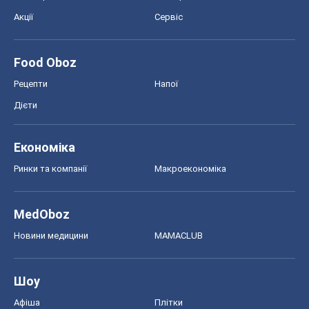
Акції
Сервіс
Food Oboz
Рецепти
Напої
Дієти
Економіка
Ринки та компанії
Макроекономіка
MedOboz
Новини медицини
MAMACLUB
Шоу
Афіша
Плітки