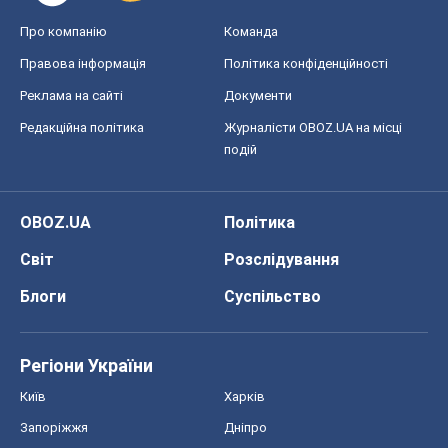
Про компанію
Команда
Правова інформація
Політика конфіденційності
Реклама на сайті
Документи
Редакційна політика
Журналісти OBOZ.UA на місці
подій
OBOZ.UA
Політика
Світ
Розслідування
Блоги
Суспільство
Регіони України
Київ
Харків
Запоріжжя
Дніпро