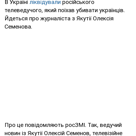
В Україні
ліквідували
російського
телеведучого, який поїхав убивати українців.
Йдеться про журналіста з Якутії Олексія
Семенова.
Про це повідомляють росЗМІ. Так, ведучий
новин із Якутії Олексій Семенов, телевізійне