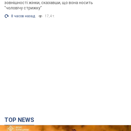
зовнішності жінки, сказавши, що вона носить
"чоловічу стрижку"
8 часов назад
17,4 т.
TOP NEWS