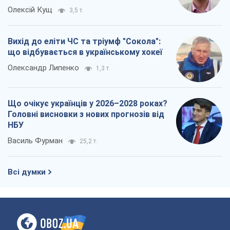
Олексій Кущ
3,5 т.
Вихід до еліти ЧС та тріумф "Сокола":
що відбувається в українському хокеї
Олександр Липенко
1,3 т.
Що очікує українців у 2026–2028 роках?
Головні висновки з нових прогнозів від
НБУ
Василь Фурман
25,2 т.
Всі думки