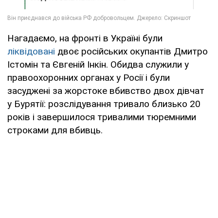
Нагадаємо, на фронті в Україні були
ліквідовані
двоє російських окупантів Дмитро
Істомін та Євгеній Інкін. Обидва служили у
правоохоронних органах у Росії і були
засуджені за жорстоке вбивство двох дівчат
у Бурятії: розслідування тривало близько 20
років і завершилося тривалими тюремними
строками для вбивць.