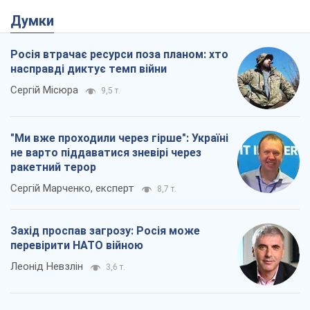
Думки
Росія втрачає ресурси поза планом: хто
насправді диктує темп війни
Сергій Місюра
9,5 т.
"Ми вже проходили через гірше": Україні
не варто піддаватися зневірі через
ракетний терор
Сергій Марченко, експерт
8,7 т.
Захід проспав загрозу: Росія може
перевірити НАТО війною
Леонід Невзлін
3,6 т.