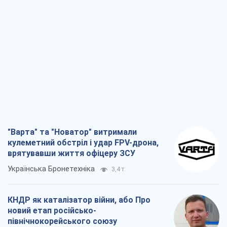
"Варта" та "Новатор" витримали
кулеметний обстріл і удар FPV-дрона,
врятувавши життя офіцеру ЗСУ
Українська Бронетехніка
3,4 т.
КНДР як каталізатор війни, або Про
новий етап російсько-
північнокорейського союзу