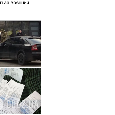
ті за воєнний