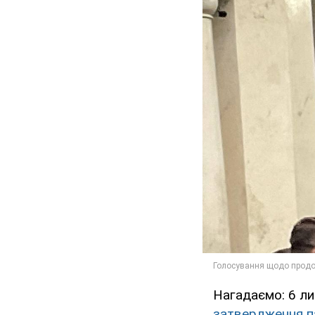
Нагадаємо: 6 л
затвердження п