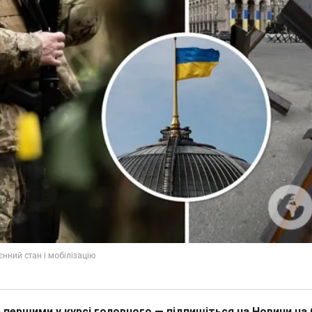
 першими у курсі головного — підпишіться на Новини на