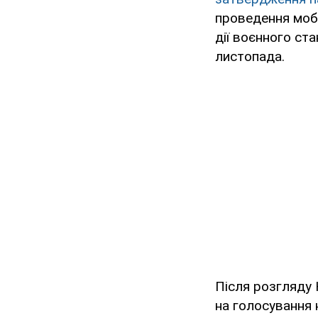
проведення мобі
дії воєнного ста
листопада.
Після розгляду
на голосування 