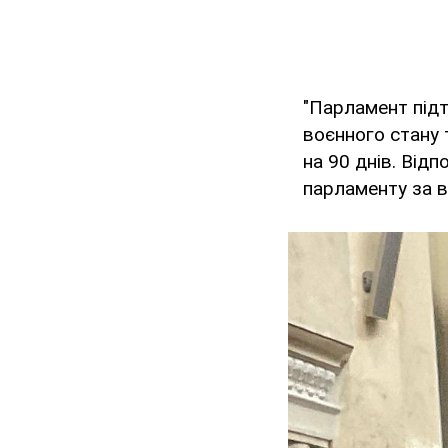
"Парламент підт
воєнного стану т
на 90 днів. Від
парламенту за во