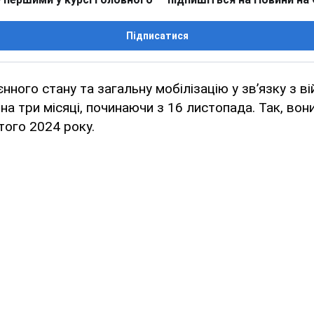
Підписатися
єнного стану та загальну мобілізацію у зв’язку з в
а три місяці, починаючи з 16 листопада. Так, вон
ого 2024 року.