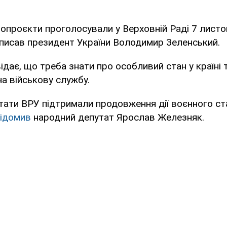
нопроєкти проголосували у Верховній Раді 7 листо
дписав президент України Володимир Зеленський.
дає, що треба знати про особливий стан у країні 
а військову службу.
тати ВРУ підтримали продовження дії воєнного ст
відомив
народний депутат Ярослав Железняк.