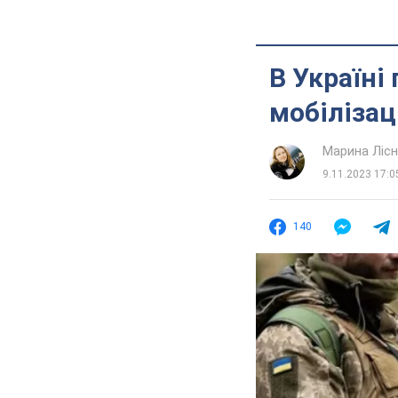
В Україні
мобілізац
Марина Лісн
9.11.2023 17:0
140