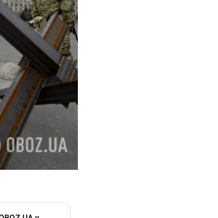
 OBOZ.UA у