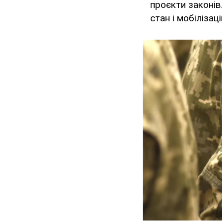
проєкти законів
стан і мобілізац