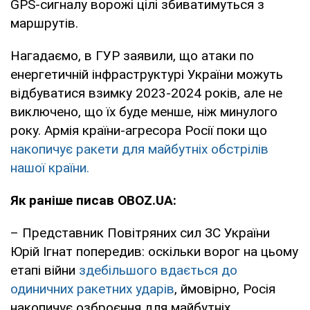
GPS-сигналу ворожі цілі збиватимуться з
маршрутів.
Нагадаємо, в ГУР заявили, що атаки по
енергетичній інфраструктурі України можуть
відбуватися взимку 2023-2024 років, але не
виключено, що їх буде менше, ніж минулого
року. Армія країни-агресора Росії поки що
накопичує ракети для майбутніх обстрілів
нашої країни.
Як раніше писав OBOZ.UA:
– Представник Повітряних сил ЗС України
Юрій Ігнат попередив: оскільки ворог на цьому
етапі війни
здебільшого вдається до
одиничних ракетних ударів
, ймовірно, Росія
накопичує озброєння для майбутніх