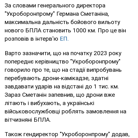
За словами генерального директора
"Укроборонпрому" Германа Сметаніна,
максимальна дальність бойового вильоту
нового БПЛА становить 1000 км. Про це він
розповів в інтерв'ю
ЕП.
Варто зазначити, що на початку 2023 року
попереднє керівництво "Укроборонпрому"
говорило про те, що на стадії випробувань
перебувають дрони-камікадзе, здатні
завдавати ударів на відстані до 1 тис. км.
Зараз Сметанін запевнив, що дрони вже
літають і вибухають, а українські
військовослужбовці роблять замовлення на
вітчизняні БПЛА.
Також гендиректор "Укроборонпрому" додав,