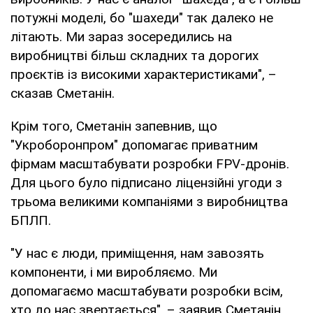
потужні моделі, бо "шахеди" так далеко не
літають. Ми зараз зосередились на
виробництві більш складних та дорогих
проєктів із високими характеристиками", –
сказав Сметанін.
Крім того, Сметанін запевнив, що
"Укроборонпром" допомагає приватним
фірмам масштабувати розробки FPV-дронів.
Для цього було підписано ліцензійні угоди з
трьома великими компаніями з виробництва
БПЛП.
"У нас є люди, приміщення, нам завозять
компоненти, і ми виробляємо. Ми
допомагаємо масштабувати розробки всім,
хто до нас звертається", – заявив Сметанін.