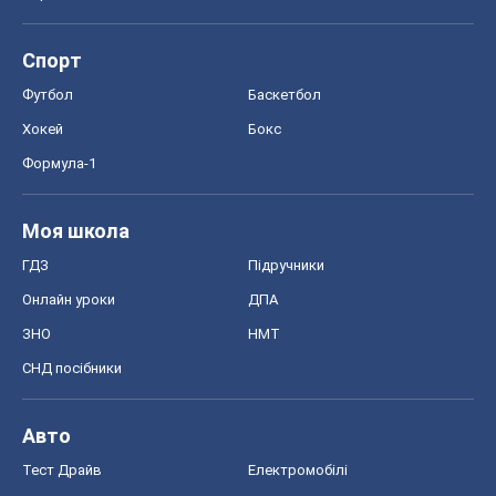
Спорт
Футбол
Баскетбол
Хокей
Бокс
Формула-1
Моя школа
ГДЗ
Підручники
Онлайн уроки
ДПА
ЗНО
НМТ
СНД посібники
Авто
Тест Драйв
Електромобілі