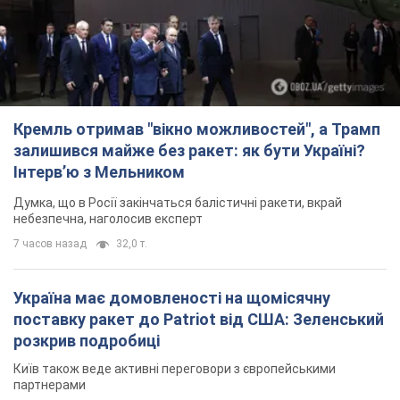
Кремль отримав "вікно можливостей", а Трамп
залишився майже без ракет: як бути Україні?
Інтерв’ю з Мельником
Думка, що в Росії закінчаться балістичні ракети, вкрай
небезпечна, наголосив експерт
7 часов назад
32,0 т.
Україна має домовленості на щомісячну
поставку ракет до Patriot від США: Зеленський
розкрив подробиці
Київ також веде активні переговори з європейськими
партнерами