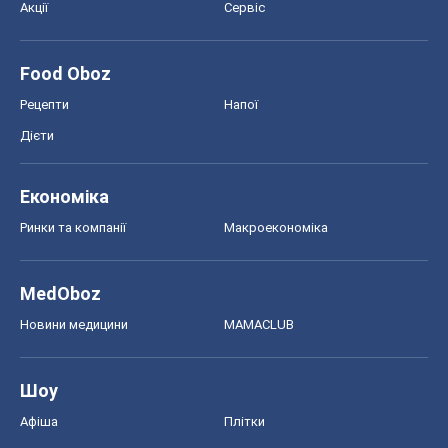
Акції
Сервіс
Food Oboz
Рецепти
Напої
Дієти
Економіка
Ринки та компанії
Макроекономіка
MedOboz
Новини медицини
MAMACLUB
Шоу
Афіша
Плітки