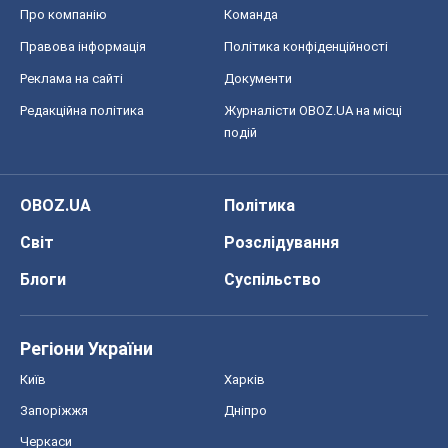
Про компанію
Команда
Правова інформація
Політика конфіденційності
Реклама на сайті
Документи
Редакційна політика
Журналісти OBOZ.UA на місці
подій
OBOZ.UA
Політика
Світ
Розслідування
Блоги
Суспільство
Регіони України
Київ
Харків
Запоріжжя
Дніпро
Черкаси