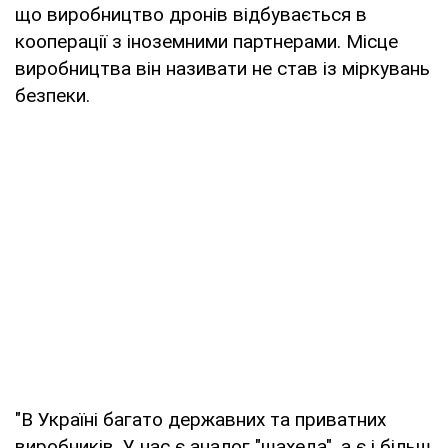
що виробництво дронів відбувається в
кооперації з іноземними партнерами. Місце
виробництва він називати не став із міркувань
безпеки.
"В Україні багато державних та приватних
виробників. У нас є аналог "шахеда", а є і більш