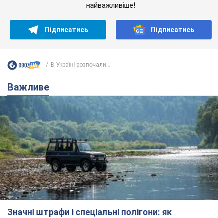
найважливіше!
Підписатись
Підписатись
В Україні розпочали...
Важливе
Значні штрафи і спеціальні полігони: як