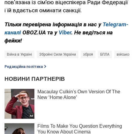
пов'язана із сім'єю віцеспікера Ради Федерації
і їй вдається оминати санкції.
Тільки перевірена інформація в нас у
Telegram-
каналі
OBOZ.UA та у
Viber
. Не ведіться на
фейки!
Війна в Україні
Збройні Сили України
зброя
БПЛА
військова
Редакційна політика