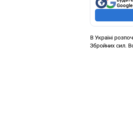
Google
В Україні розпо
Збройних сил. В