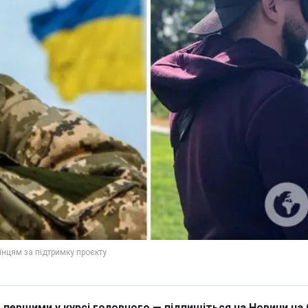
 першими у курсі головного — підпишіться на Новини на