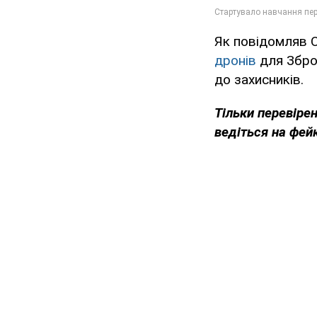
Як повідомляв 
дронів
для Зброй
до захисників.
Тільки перевіре
ведіться на фей