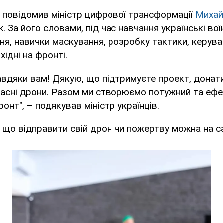
 повідомив міністр цифрової трансформації
Михай
. За його словами, під час навчання українські в
ня, навички маскування, розробку тактики, керув
хідні на фронті.
вдяки вам! Дякую, що підтримуєте проект, донати
ласні дрони. Разом ми створюємо потужний та еф
онт", – подякував міністр українців.
що відправити свій дрон чи пожертву можна на с