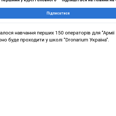
Підписатися
чалося навчання перших 150 операторів для "Армії 
оно буде проходити у школі "Dronarium Україна".