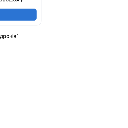
дронів"