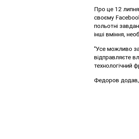
Про це 12 липня
своєму Facebook
польотні завдан
інші вміння, необ
"Усе можливо за
відправляєте в
технологічний фр
Федоров додав, 