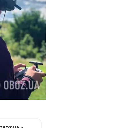
 OBOZ.UA у