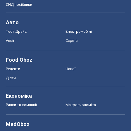
СНД посібники
Авто
Тест Драйв
Електромобілі
Акції
Сервіс
Food Oboz
Рецепти
Напої
Дієти
Економіка
Ринки та компанії
Макроекономіка
MedOboz