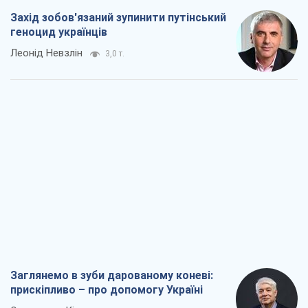
Захід зобов'язаний зупинити путінський
геноцид українців
Леонід Невзлін
3,0 т.
Заглянемо в зуби дарованому коневі:
прискіпливо – про допомогу Україні