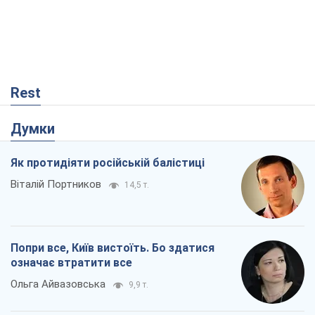
Rest
Думки
Як протидіяти російській балістиці
Віталій Портников
14,5 т.
Попри все, Київ вистоїть. Бо здатися
означає втратити все
Ольга Айвазовська
9,9 т.