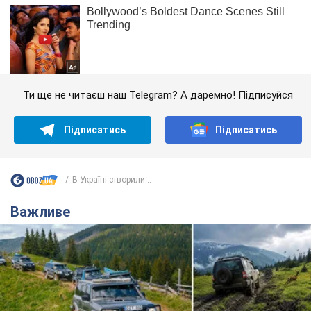
Ти ще не читаєш наш Telegram? А даремно! Підписуйся
Підписатись
Підписатись
В Україні створили...
Важливе