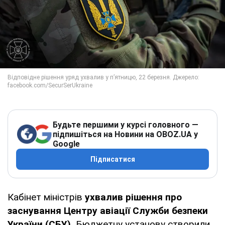
Будьте першими у курсі головного —
підпишіться на Новини на OBOZ.UA у
Google
Підписатися
Кабінет міністрів
ухвалив рішення про
заснування Центру авіації Служби безпеки
України (СБУ).
Бюджетну установу створили