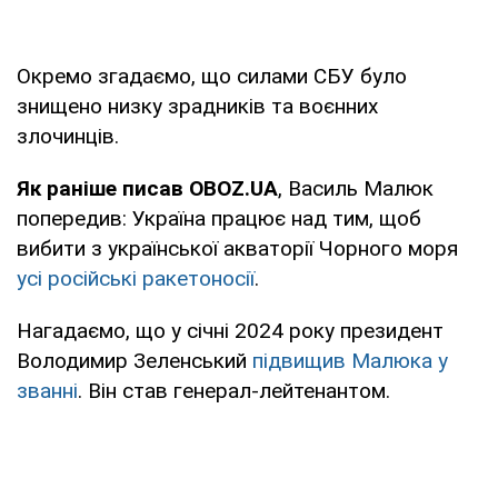
Окремо згадаємо, що силами СБУ було
знищено низку зрадників та воєнних
злочинців.
Як раніше писав OBOZ.UA
, Василь Малюк
попередив: Україна працює над тим, щоб
вибити з української акваторії Чорного моря
усі російські ракетоносії
.
Нагадаємо, що у січні 2024 року президент
Володимир Зеленський
підвищив Малюка у
званні
. Він став генерал-лейтенантом.