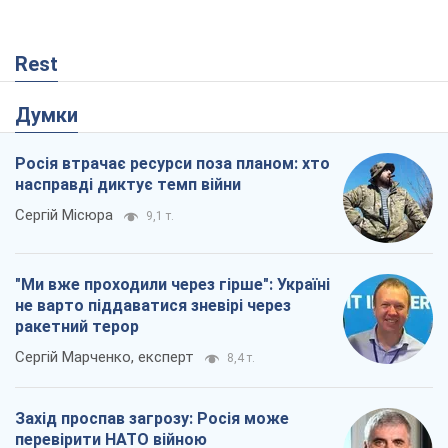
Rest
Думки
Росія втрачає ресурси поза планом: хто
насправді диктує темп війни
Сергій Місюра
9,1 т.
"Ми вже проходили через гірше": Україні
не варто піддаватися зневірі через
ракетний терор
Сергій Марченко, експерт
8,4 т.
Захід проспав загрозу: Росія може
перевірити НАТО війною