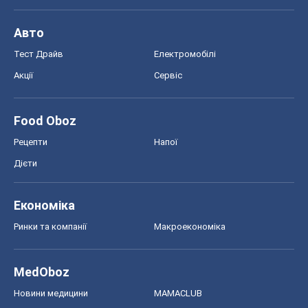
Авто
Тест Драйв
Електромобілі
Акції
Сервіс
Food Oboz
Рецепти
Напої
Дієти
Економіка
Ринки та компанії
Макроекономіка
MedOboz
Новини медицини
MAMACLUB