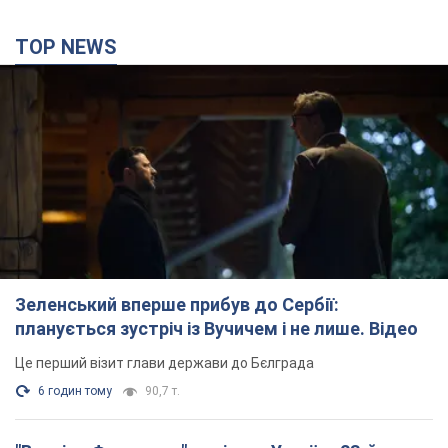
TOP NEWS
Зеленський вперше прибув до Сербії:
планується зустріч із Вучичем і не лише. Відео
Це перший візит глави держави до Бєлграда
6 годин тому
90,7 т.