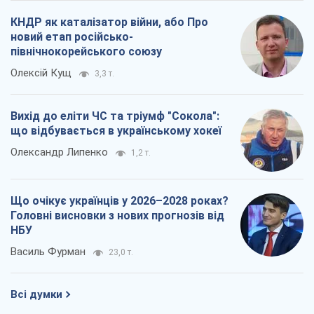
КНДР як каталізатор війни, або Про
новий етап російсько-
північнокорейського союзу
Олексій Кущ
3,3 т.
Вихід до еліти ЧС та тріумф "Сокола":
що відбувається в українському хокеї
Олександр Липенко
1,2 т.
Що очікує українців у 2026–2028 роках?
Головні висновки з нових прогнозів від
НБУ
Василь Фурман
23,0 т.
Всі думки