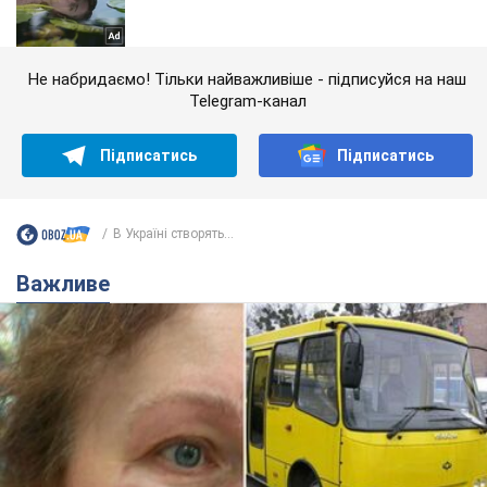
Не набридаємо! Тільки найважливіше - підписуйся на наш
Telegram-канал
Підписатись
Підписатись
В Україні створять...
Важливе