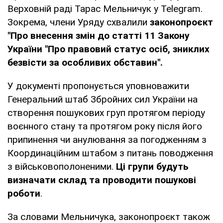
Верховній раді Тарас Мельничук у Telegram.
Зокрема, члени Уряду схвалили
законопроєкт
"Про внесення змін до статті 11 Закону
України "Про правовий статус осіб, зниклих
безвісти за особливих обставин".
У документі пропонується уповноважити
Генеральний штаб Збройних сил України на
створення пошукових груп протягом періоду
воєнного стану та протягом року після його
припинення чи анулювання за погодженням з
Координаційним штабом з питань поводження
з військовополоненими.
Ці групи будуть
визначати склад та проводити пошукові
роботи
.
За словами Мельничука, законопроєкт також