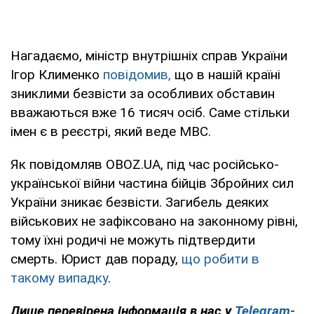
Нагадаємо, міністр внутрішніх справ України
Ігор Клименко
повідомив,
що в нашій країні
зниклими безвісти за особливих обставин
вважаються вже 16 тисяч осіб. Саме стільки
імен є в реєстрі, який веде МВС.
Як повідомляв OBOZ.UA, під час російсько-
української війни частина бійців Збройних сил
України зникає безвісти. Загибель деяких
військових не зафіксовано на законному рівні,
тому їхні родичі не можуть підтвердити
смерть. Юрист дав пораду,
що робити в
такому випадку
.
Лише перевірена інформація в нас у
Telegram-