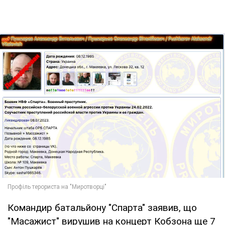
Командир батальйону "Спарта" заявив, що
"Масажист" вирушив на концерт Кобзона ще 7