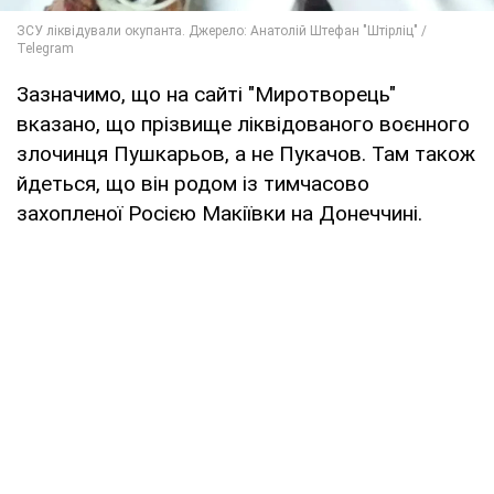
Зазначимо, що на сайті "Миротворець"
вказано, що прізвище ліквідованого воєнного
злочинця Пушкарьов, а не Пукачов. Там також
йдеться, що він родом із тимчасово
захопленої Росією Макіївки на Донеччині.