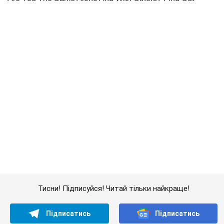
Тисни! Підписуйся! Читай тільки найкраще!
Підписатись
Підписатись
В Україні успішно...
Важливе