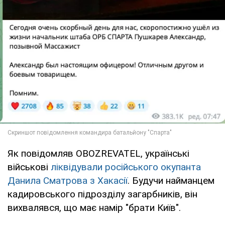
Як повідомляв OBOZREVATEL, українські
військові
ліквідували російського окупанта
Данила Сматрова з Хакасії
. Будучи найманцем
кадировського підрозділу загарбників, він
вихвалявся, що має намір "брати Київ".