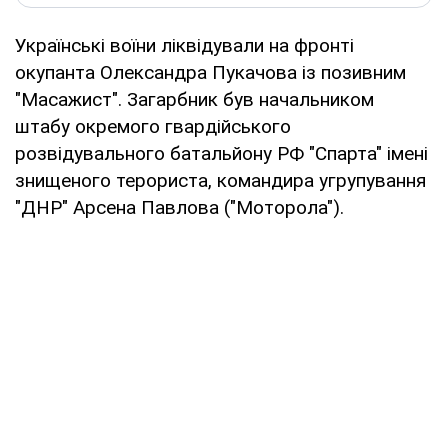
Українські воїни ліквідували на фронті
окупанта Олександра Пукачова із позивним
"Масажист". Загарбник був начальником
штабу окремого гвардійського
розвідувального батальйону РФ "Спарта" імені
знищеного терориста, командира угрупування
"ДНР" Арсена Павлова ("Моторола").