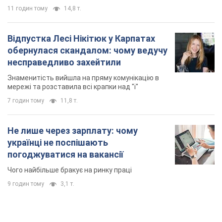
Чого найбільше бракує на ринку праці
9 годин тому
3,1 т.
TOP NEWS