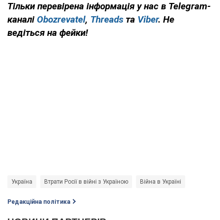
Тільки перевірена інформація у нас в Telegram-
каналі
Obozrevatel
,
Threads
та
Viber
. Не
ведіться на фейки!
Україна
Втрати Росії в війні з Україною
Війна в Україні
Редакційна політика