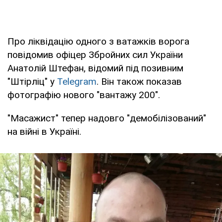
Про ліквідацію одного з ватажків ворога
повідомив офіцер Збройних сил України
Анатолій Штефан, відомий під позивним
"Штірліц" у
Telegram
. Він також показав
фотографію нового "вантажу 200".
"Масажист" тепер надовго "демобілізований"
на війні в Україні.