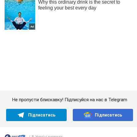
Не пропусти блискавку! Підписуйся на нас в Telegram
Підписатись
Підписатись
В Україні викрили...
Важливе