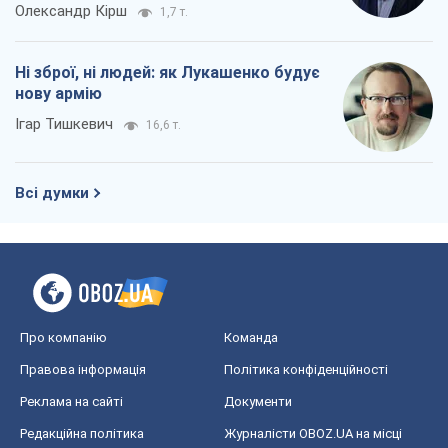
Про компанію
Команда
Правова інформація
Політика конфіденційності
Реклама на сайті
Документи
Редакційна політика
Журналісти OBOZ.UA на місці
подій
OBOZ.UA
Політика
Світ
Розслідування
Блоги
Суспільство