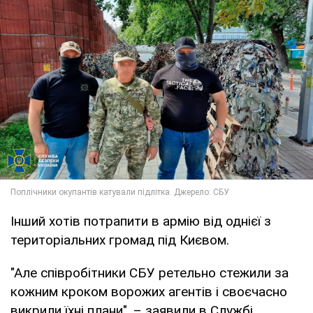
Інший хотів потрапити в армію від однієї з
територіальних громад під Києвом.
"Але співробітники СБУ ретельно стежили за
кожним кроком ворожих агентів і своєчасно
викрили їхні плани", – заявили в Службі