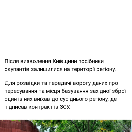
Після визволення Київщини посібники
окупантів залишилися на території регіону.
Для розвідки та передачі ворогу даних про
пересування та місця базування західної зброї
один із них виїхав до сусіднього регіону, де
підписав контракт із ЗСУ.