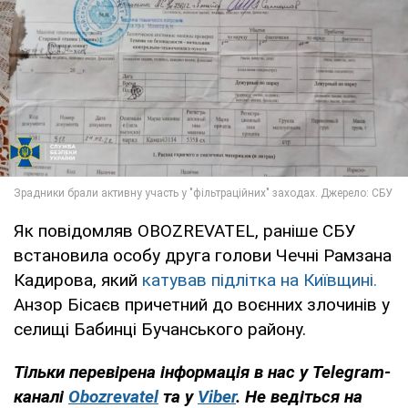
Як повідомляв OBOZREVATEL, раніше СБУ
встановила особу друга голови Чечні Рамзана
Кадирова, який
катував підлітка на Київщині.
Анзор Бісаєв причетний до воєнних злочинів у
селищі Бабинці Бучанського району.
Тільки перевірена інформація в нас у Telegram-
каналі
Obozrevatel
та у
Viber
. Не ведіться на