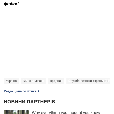
фейки!
Україна
Війна в Україні
зрадник
Служба безпеки України (СБУ)
Редакційна політика