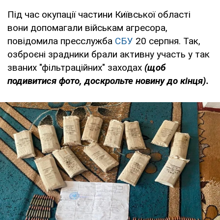
Під час окупації частини Київської області
вони допомагали військам агресора,
повідомила пресслужба
СБУ
20 серпня. Так,
озброєні зрадники брали активну участь у так
званих "фільтраційних" заходах
(щоб
подивитися фото, доскрольте новину до кінця).