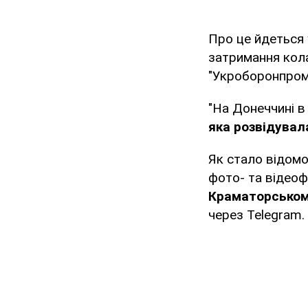
Про це йдеться
затримання кол
"Укроборонпром
"На Донеччині в
яка розвідувал
Як стало відом
фото- та відеоф
Краматорськом
через Telegram.