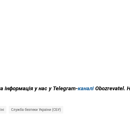
а інформація у нас у Telegram-
каналі
Obozrevatel. 
їні
Служба безпеки України (СБУ)