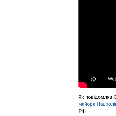
Як повідомляв 
майора Нацполіц
РФ.