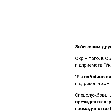
Зв'язковим дру
Окрім того, в С
підприємств "Ук
"Він
публічно в
підтримати армі
Спецслужбовці 
президента-агр
громадянство