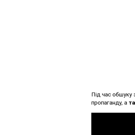
Під час обшуку 
пропаганду, а
т