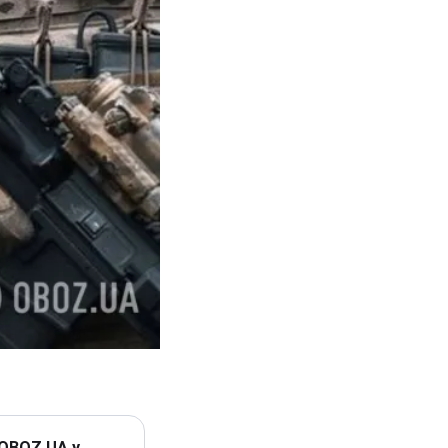
 OBOZ.UA у