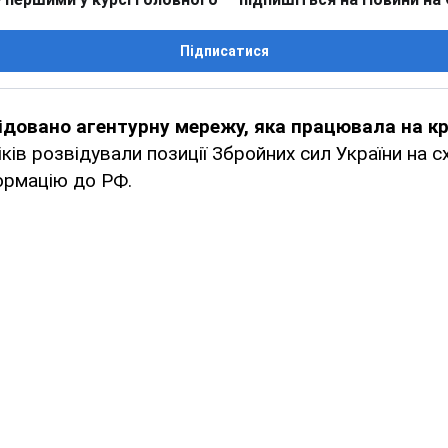
Підписатися
ідовано агентурну мережу, яка працювала на к
ків розвідували позиції Збройних сил України на сх
ормацію до РФ.