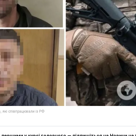
 першими у курсі головного — підпишіться на Новини на