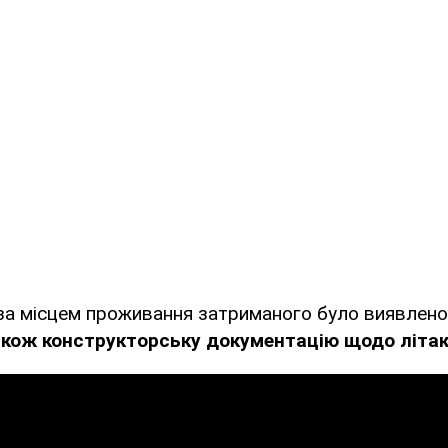
за місцем проживання затриманого було виявлено
акож конструкторську документацію щодо літа