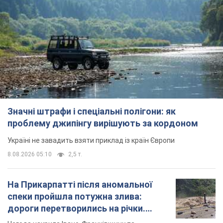
Значні штрафи і спеціальні полігони: як
проблему джипінгу вирішують за кордоном
Україні не завадить взяти приклад із країн Європи
8.08.2026 05:10
2,5 т.
На Прикарпатті після аномальної
спеки пройшла потужна злива:
дороги перетворились на річки.
Відео