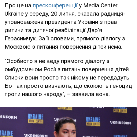
Про це на
пресконференції
у Media Center
Ukraine у середу, 20 липня, сказала радниця-
уповноважена президента України з прав
дитини та дитячої реабілітації Дар'я
Герасимчук. За її словами, прямого діалогу з
Москвою з питання повернення дітей нема.
"Особисто я не веду прямого діалогу з
омбудсменом Росії з питань повернення дітей.
Списки вони просто так нікому не передадуть.
Бо так просто визнають, що скоюють геноцид
проти нашого народу", – заявила вона.