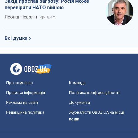
Захід проспав загрозу: Росія може
перевірити НАТО війною
Леонід Невзлін
8,4 т.
Всі думки
Про компанію
Команда
Правова інформація
Політика конфіденційності
Реклама на сайті
Документи
Редакційна політика
Журналісти OBOZ.UA на місці
подій