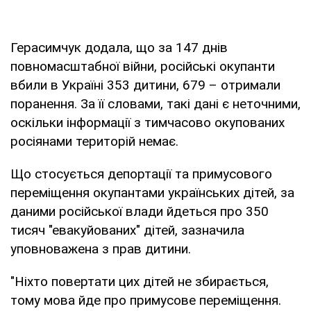
Герасимчук додала, що за 147 днів
повномасштабної війни, російські окупанти
вбили в Україні 353 дитини, 679 – отримали
поранення. За її словами, такі дані є неточними,
оскільки інформації з тимчасово окупованих
росіянами територій немає.
Що стосується депортації та примусового
переміщення окупантами українських дітей, за
даними російської влади йдеться про 350
тисяч "евакуйованих" дітей, зазначила
уповноважена з прав дитини.
"Ніхто повертати цих дітей не збирається,
тому мова йде про примусове переміщення.