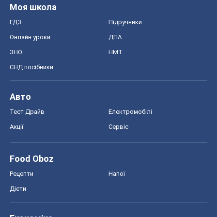
Моя школа
ГДЗ
Підручники
Онлайн уроки
ДПА
ЗНО
НМТ
СНД посібники
Авто
Тест Драйв
Електромобілі
Акції
Сервіс
Food Oboz
Рецепти
Напої
Дієти