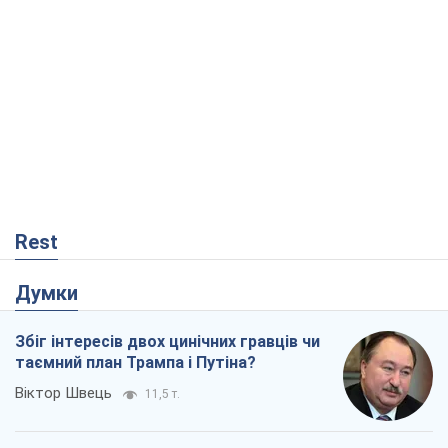
Rest
Думки
Збіг інтересів двох цинічних гравців чи
таємний план Трампа і Путіна?
Віктор Швець
11,5 т.