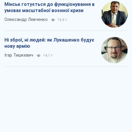
Мінськ готується до функціонування в
умовах масштабної воєнної кризи
Олександр Левченко
16,6 т.
Ні зброї, ні людей: як Лукашенко будує
нову армію
Ігар Тишкевич
14,1 т.