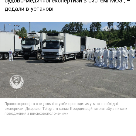
судово-медичної експертизи в системі МОЗ", –
додали в установі.