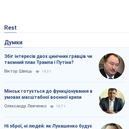
Rest
Думки
Збіг інтересів двох цинічних гравців чи
таємний план Трампа і Путіна?
Віктор Швець
14,3 т.
Мінськ готується до функціонування в
умовах масштабної воєнної кризи
Олександр Левченко
18,7 т.
Ні зброї, ні людей: як Лукашенко будує