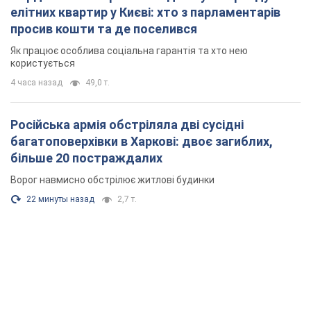
елітних квартир у Києві: хто з парламентарів
просив кошти та де поселився
Як працює особлива соціальна гарантія та хто нею
користується
4 часа назад
49,0 т.
Російська армія обстріляла дві сусідні
багатоповерхівки в Харкові: двоє загиблих,
більше 20 постраждалих
Ворог навмисно обстрілює житлові будинки
22 минуты назад
2,7 т.