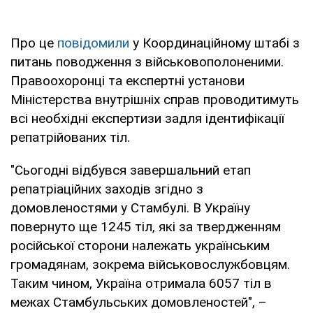
Про це
повідомили
у Координаційному штабі з
питань поводження з військовополоненими.
Правоохоронці та експертні установи
Міністерства внутрішніх справ проводитимуть
всі необхідні експертизи задля ідентифікації
репатрійованих тіл.
"Сьогодні відбувся завершальний етап
репатріаційних заходів згідно з
домовленостями у Стамбулі. В Україну
повернуто ще 1245 тіл, які за твердженням
російської сторони належать українським
громадянам, зокрема військовослужбовцям.
Таким чином, Україна отримала 6057 тіл в
межах Стамбульських домовленостей", –