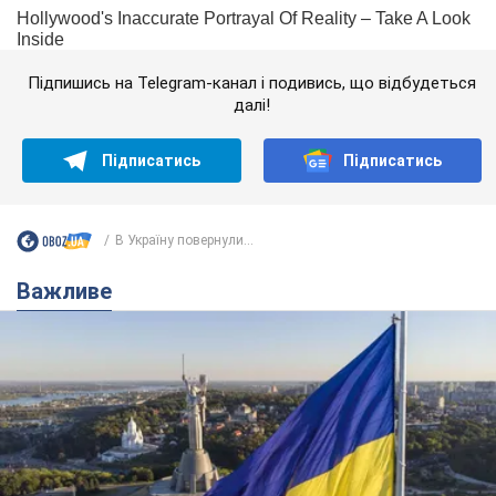
Підпишись на Telegram-канал і подивись, що відбудеться
далі!
Підписатись
Підписатись
В Україну повернули...
Важливе