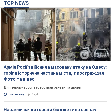
TOP NEWS
Армія Росії здійснила масовану атаку на Одесу:
горіла історична частина міста, є постраждалі.
Фото та відео
Для терору ворог застосував ракети та дрони
час назад
27,4 т.
Нардепи взяли гроші з бюджету на оренду