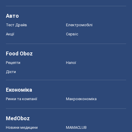
Авто
Тест Драйв
Електромобілі
Акції
Сервіс
Food Oboz
Рецепти
Напої
Дієти
Економіка
Ринки та компанії
Макроекономіка
MedOboz
Новини медицини
MAMACLUB