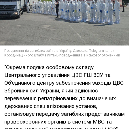
"Окрема подяка особовому складу
Центрального управління ЦВС ГШ ЗСУ та
Обʼєднаного центру забезпечення заходів ЦВС
Збройних сил України, який здійснює
перевезення репатрійованих до визначених
державних спеціалізованих установ,
організовує передачу загиблих представникам
правоохоронних органів в системі МВС та