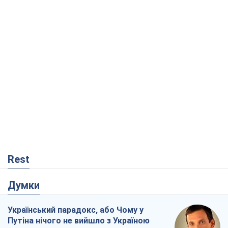
Rest
Думки
Український парадокс, або Чому у
Путіна нічого не вийшло з Україною