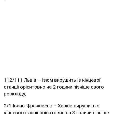
112/111 Львів – Ізюм вирушить із кінцевої
станції орієнтовно на 2 години пізніше свого
розкладу;
2/1 Івано-Франківськ – Харків вирушить з
кінцевої станції орієнтовно на 3 години пізніше