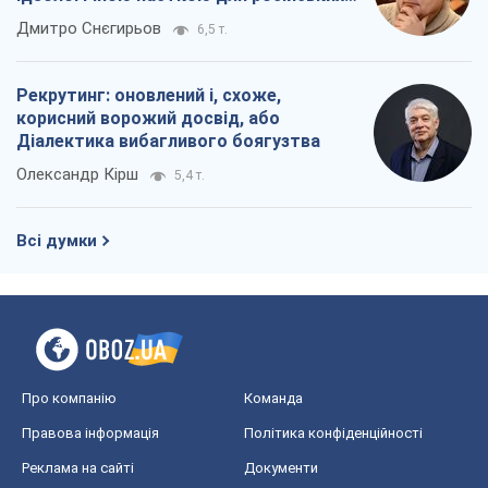
окупантів
Дмитро Снєгирьов
6,5 т.
Рекрутинг: оновлений і, схоже,
корисний ворожий досвід, або
Діалектика вибагливого боягузтва
Олександр Кірш
5,4 т.
Всі думки
Про компанію
Команда
Правова інформація
Політика конфіденційності
Реклама на сайті
Документи