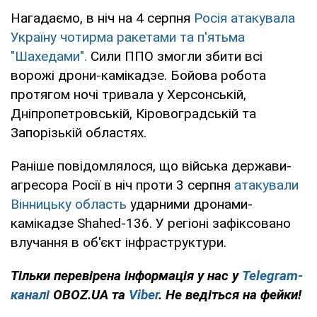
Нагадаємо, в ніч на 4 серпня
Росія атакувала
Україну чотирма ракетами та п'ятьма
"Шахедами".
Сили ППО змогли збити всі
ворожі дрони-камікадзе. Бойова робота
протягом ночі тривала у Херсонській,
Дніпропетровській, Кіровоградській та
Запорізькій областях.
Раніше повідомлялося, що війська держави-
агресора Росії в ніч проти 3 серпня
атакували
Вінницьку область
ударними дронами-
камікадзе Shahed-136. У регіоні зафіксовано
влучання в об'єкт інфраструктури.
Тільки перевірена інформація у нас у
Telegram-
каналі
OBOZ.UA та
Viber
. Не ведіться на фейки!