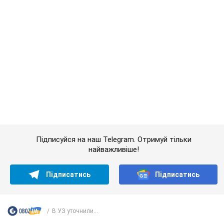
Підписуйся на наш Telegram. Отримуй тільки
найважливіше!
Підписатись
Підписатись
В УЗ уточнили...