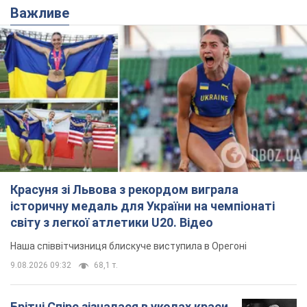
Важливе
Красуня зі Львова з рекордом виграла
історичну медаль для України на чемпіонаті
світу з легкої атлетики U20. Відео
Наша співвітчизниця блискуче виступила в Орегоні
9.08.2026 09:32
68,1 т.
Брітні Спірс зізналася в уколах краси