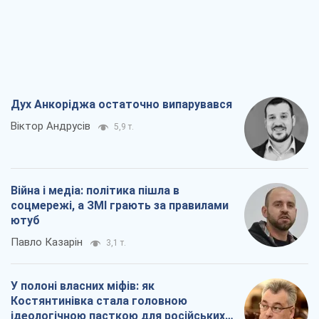
Дух Анкоріджа остаточно випарувався
Віктор Андрусів
5,9 т.
Війна і медіа: політика пішла в
соцмережі, а ЗМІ грають за правилами
ютуб
Павло Казарін
3,1 т.
У полоні власних міфів: як
Костянтинівка стала головною
ідеологічною пасткою для російських