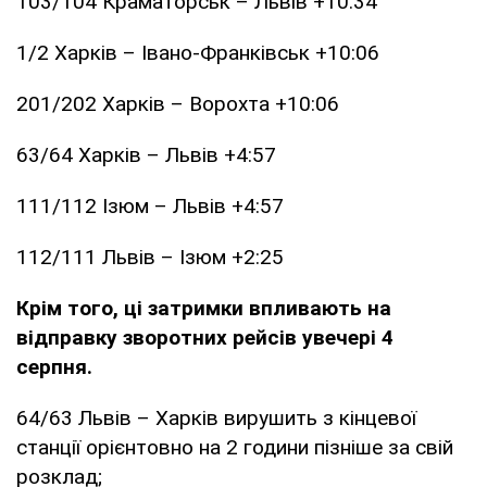
103/104 Краматорськ – Львів +10:34
1/2 Харків – Івано-Франківськ +10:06
201/202 Харків – Ворохта +10:06
63/64 Харків – Львів +4:57
111/112 Ізюм – Львів +4:57
112/111 Львів – Ізюм +2:25
Крім того, ці затримки впливають на
відправку зворотних рейсів увечері 4
серпня.
64/63 Львів – Харків вирушить з кінцевої
станції орієнтовно на 2 години пізніше за свій
розклад;