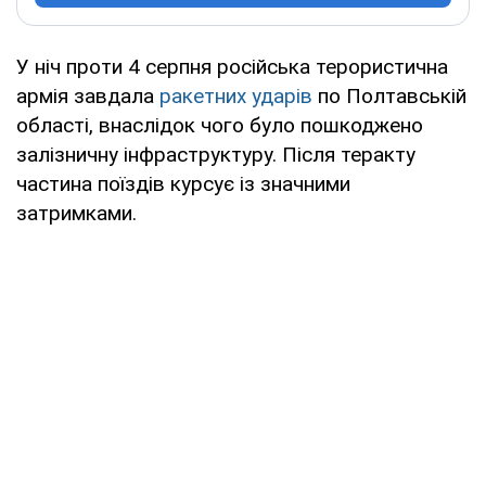
У ніч проти 4 серпня російська терористична
армія завдала
ракетних ударів
по Полтавській
області, внаслідок чого було пошкоджено
залізничну інфраструктуру. Після теракту
частина поїздів курсує із значними
затримками.