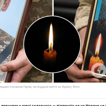
 першими у курсі головного — підпишіться на Новини на