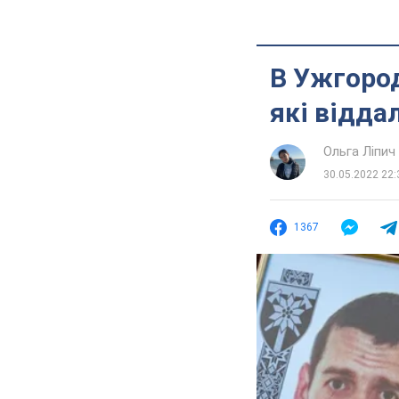
В Ужгород
які відда
Ольга Ліпич
30.05.2022 22:
1367