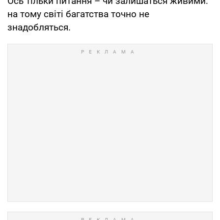
Ось тільки питання – чи залишаться живими:
на тому світі багатства точно не
знадобляться.