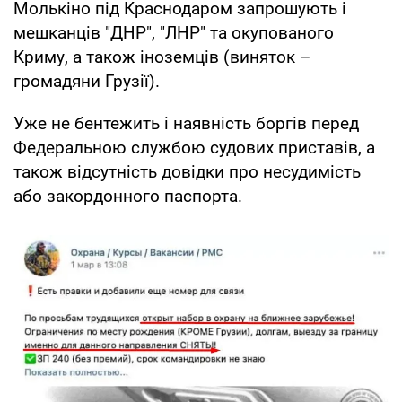
Молькіно під Краснодаром запрошують і
мешканців "ДНР", "ЛНР" та окупованого
Криму, а також іноземців (виняток –
громадяни Грузії).
Уже не бентежить і наявність боргів перед
Федеральною службою судових приставів, а
також відсутність довідки про несудимість
або закордонного паспорта.