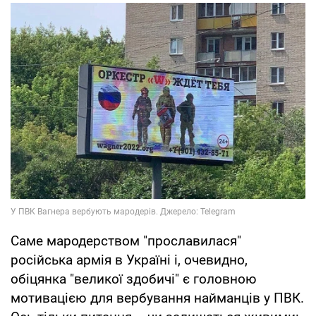
Саме мародерством "прославилася"
російська армія в Україні і, очевидно,
обіцянка "великої здобичі" є головною
мотивацією для вербування найманців у ПВК.