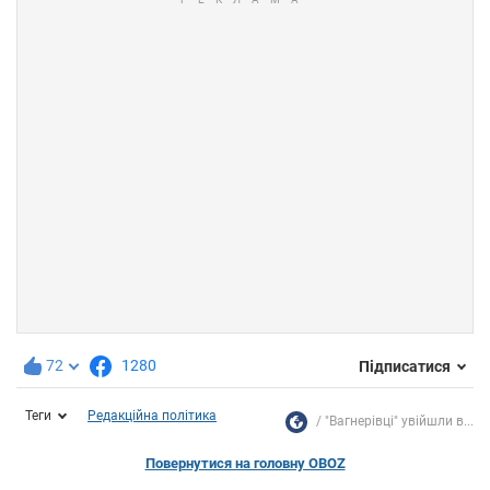
72
1280
Підписатися
Теги
Редакційна політика
"Вагнерівці" увійшли в...
Повернутися на головну OBOZ