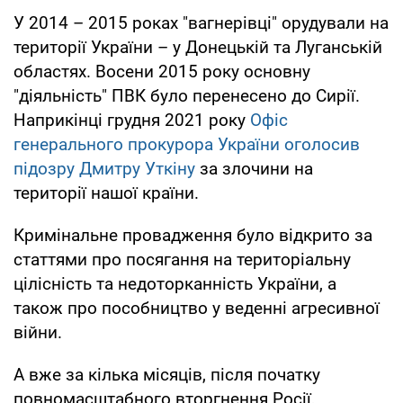
У 2014 – 2015 роках "вагнерівці" орудували на
території України – у Донецькій та Луганській
областях. Восени 2015 року основну
"діяльність" ПВК було перенесено до Сирії.
Наприкінці грудня 2021 року
Офіс
генерального прокурора України оголосив
підозру Дмитру Уткіну
за злочини на
території нашої країни.
Кримінальне провадження було відкрито за
статтями про посягання на територіальну
цілісність та недоторканність України, а
також про пособництво у веденні агресивної
війни.
А вже за кілька місяців, після початку
повномасштабного вторгнення Росії,