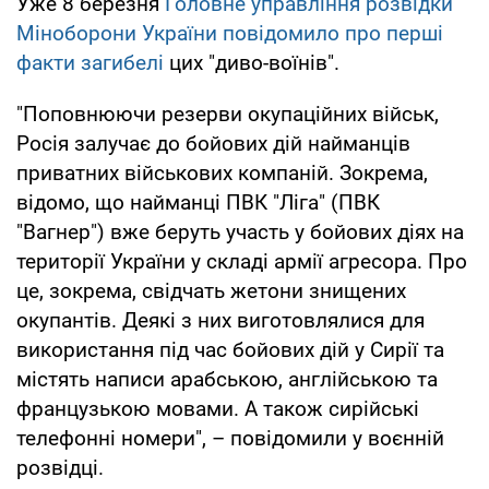
Уже 8 березня
Головне управління розвідки
Міноборони України повідомило про перші
факти загибелі
цих "диво-воїнів".
"Поповнюючи резерви окупаційних військ,
Росія залучає до бойових дій найманців
приватних військових компаній. Зокрема,
відомо, що найманці ПВК "Ліга" (ПВК
"Вагнер") вже беруть участь у бойових діях на
території України у складі армії агресора. Про
це, зокрема, свідчать жетони знищених
окупантів. Деякі з них виготовлялися для
використання під час бойових дій у Сирії та
містять написи арабською, англійською та
французькою мовами. А також сирійські
телефонні номери", – повідомили у воєнній
розвідці.