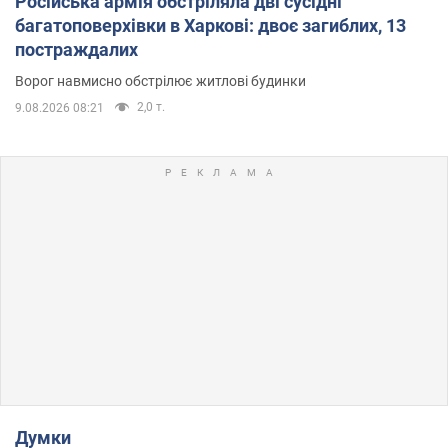
Російська армія обстріляла дві сусідні
багатоповерхівки в Харкові: двоє загиблих, 13
постраждалих
Ворог навмисно обстрілює житлові будинки
2,0 т.
9.08.2026 08:21
Думки