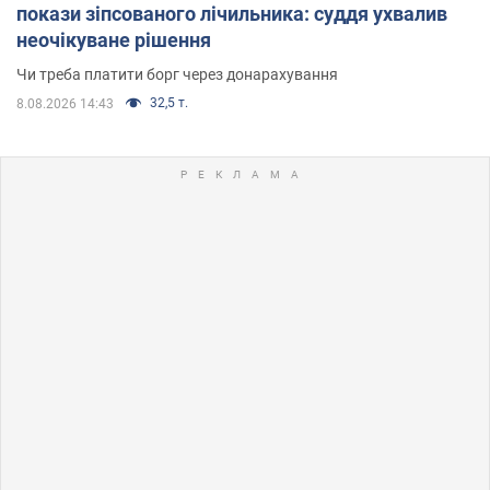
покази зіпсованого лічильника: суддя ухвалив
неочікуване рішення
Чи треба платити борг через донарахування
32,5 т.
8.08.2026 14:43