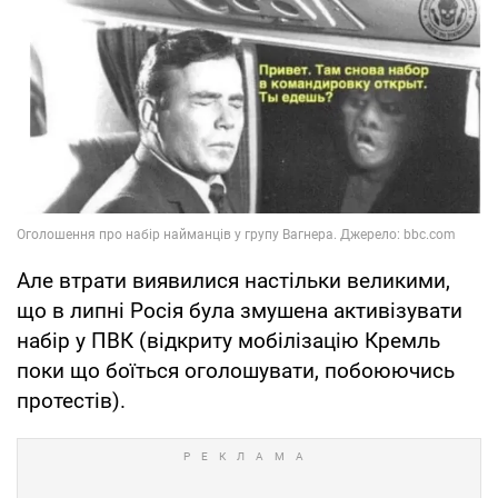
Але втрати виявилися настільки великими,
що в липні Росія була змушена активізувати
набір у ПВК (відкриту мобілізацію Кремль
поки що боїться оголошувати, побоюючись
протестів).