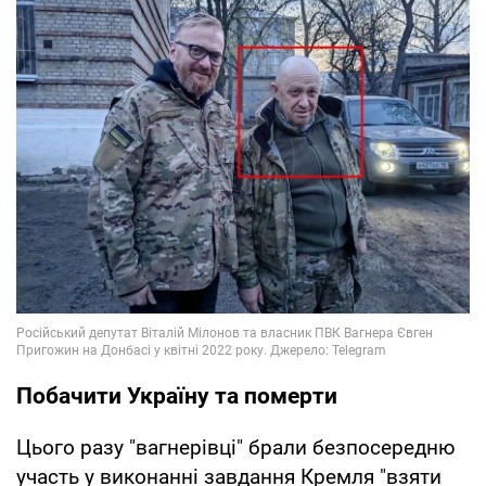
Побачити Україну та померти
Цього разу "вагнерівці" брали безпосередню
участь у виконанні завдання Кремля "взяти