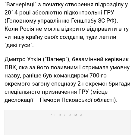
"Вагнерівці" з початку створення підрозділу у
2014 році абсолютно підконтрольні ГРУ
(Головному управлінню Генштабу ЗС РФ).
Коли Росія не могла відкрито відправити в ту
чи іншу країну своїх солдатів, туди летіли
"дикі гуси".
Дмитро Уткін ("Вагнер"), беззмінний керівник
ПВК, яка за його позивним і отримала умовну
назву, раніше був командиром 700-го
окремого загону спецназу 2-ї окремої бригади
спеціального призначення ГРУ (місце
дислокації – Печори Псковської області).