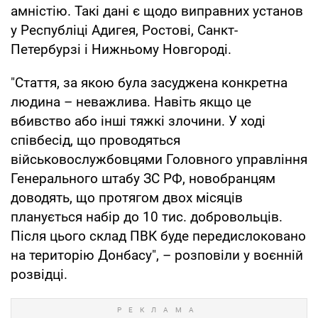
амністію. Такі дані є щодо виправних установ
у Республіці Адигея, Ростові, Санкт-
Петербурзі і Нижньому Новгороді.
"Стаття, за якою була засуджена конкретна
людина – неважлива. Навіть якщо це
вбивство або інші тяжкі злочини. У ході
співбесід, що проводяться
військовослужбовцями Головного управління
Генерального штабу ЗС РФ, новобранцям
доводять, що протягом двох місяців
планується набір до 10 тис. добровольців.
Після цього склад ПВК буде передислоковано
на територію Донбасу", – розповіли у воєнній
розвідці.