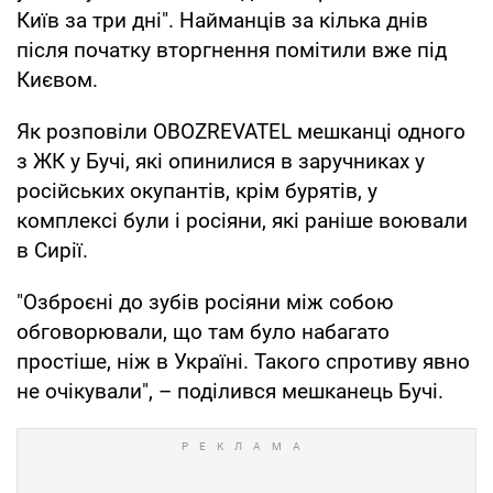
Київ за три дні". Найманців за кілька днів
після початку вторгнення помітили вже під
Києвом.
Як розповіли OBOZREVATEL мешканці одного
з ЖК у Бучі, які опинилися в заручниках у
російських окупантів, крім бурятів, у
комплексі були і росіяни, які раніше воювали
в Сирії.
"Озброєні до зубів росіяни між собою
обговорювали, що там було набагато
простіше, ніж в Україні. Такого спротиву явно
не очікували", – поділився мешканець Бучі.