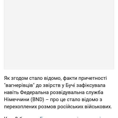
Як згодом стало відомо, факти причетності
"вагнерівців" до звірств у Бучі зафіксувала
навіть Федеральна розвідувальна служба
Німеччини (BND) – про це стало відомо з
перехоплених розмов російських військових.