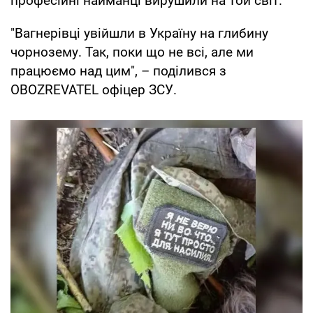
професійні найманці вирушили на той світ.
"Вагнерівці увійшли в Україну на глибину
чорнозему. Так, поки що не всі, але ми
працюємо над цим", – поділився з
OBOZREVATEL офіцер ЗСУ.