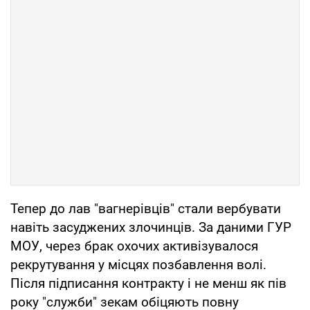
Тепер до лав "вагнерівців" стали вербувати
навіть засуджених злочинців. За даними ГУР
МОУ, через брак охочих активізувалося
рекрутування у місцях позбавлення волі.
Після підписання контракту і не менш як пів
року "служби" зекам обіцяють повну