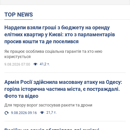
TOP NEWS
Нардепи взяли гроші з бюджету на оренду
елітних квартир у Києві: хто з парламентарів
просив кошти та де поселився
Як працює особлива соціальна гарантія та хто нею
користується
41,2 т.
9.08.2026 07:00
Армія Росії здійснила масовану атаку на Одесу:
горіла історична частина міста, є постраждалі.
Фото та відео
Для терору ворог застосував ракети та дрони
21,7 т.
9.08.2026 09:16