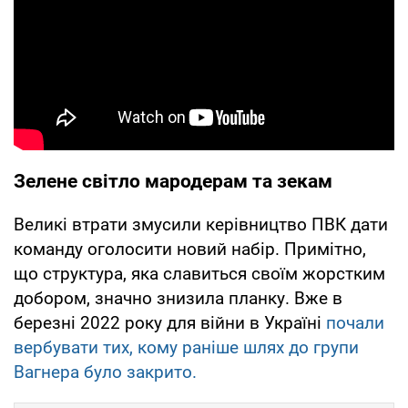
Зелене світло мародерам та зекам
Великі втрати змусили керівництво ПВК дати
команду оголосити новий набір. Примітно,
що структура, яка славиться своїм жорстким
добором, значно знизила планку. Вже в
березні 2022 року для війни в Україні
почали
вербувати тих, кому раніше шлях до групи
Вагнера було закрито.