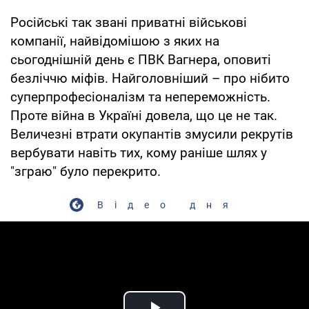
Російські так звані приватні військові
компанії, найвідомішою з яких на
сьогоднішній день є ПВК Вагнера, оповиті
безліччю міфів. Найголовніший – про нібито
суперпрофесіоналізм та непереможність.
Проте війна в Україні довела, що це не так.
Величезні втрати окупантів змусили рекрутів
вербувати навіть тих, кому раніше шлях у
"зграю" було перекрито.
Відео дня