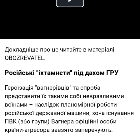
Play Video
Докладніше про це читайте в матеріалі
OBOZREVATEL.
Російські "іхтамнєти" під дахом ГРУ
Героїзація "вагнерівців" та спроба
представити їх такими собі невразливими
воїнами – наслідок планомірної роботи
російської державної машини, хоча існування
ПВК (або групи) Вагнера офіційні особи
країни-агресора завзято заперечують.