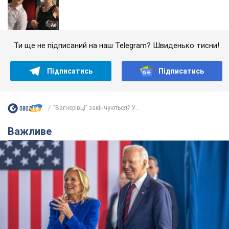
Ти ще не підписаний на наш Telegram? Швиденько тисни!
Підписатись
Підписатись
"Вагнерівці" закінчуються? У...
Важливе