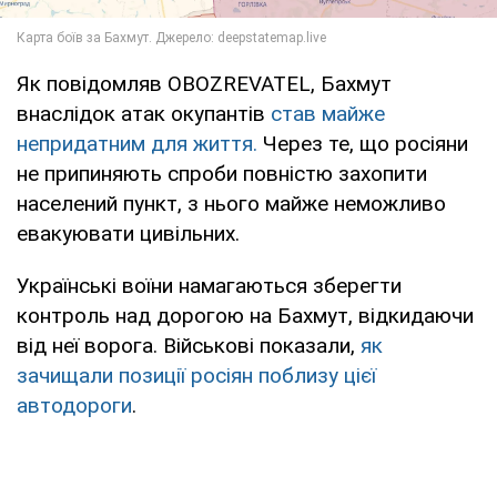
Як повідомляв OBOZREVATEL, Бахмут
внаслідок атак окупантів
став майже
непридатним для життя.
Через те, що росіяни
не припиняють спроби повністю захопити
населений пункт, з нього майже неможливо
евакуювати цивільних.
Українські воїни намагаються зберегти
контроль над дорогою на Бахмут, відкидаючи
від неї ворога. Військові показали,
як
зачищали позиції росіян поблизу цієї
автодороги
.