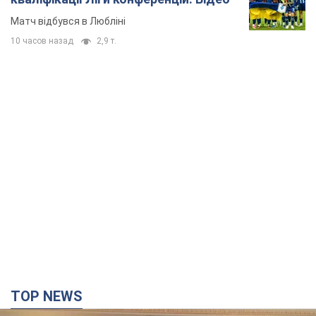
Матч відбувся в Любліні
10 часов назад
2,9 т.
TOP NEWS