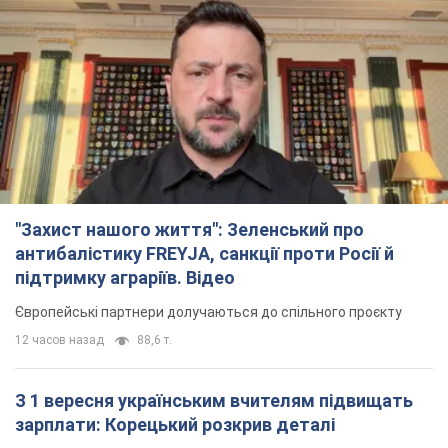
"Захист нашого життя": Зеленський про
антибалістику FREYJA, санкції проти Росії й
підтримку аграріїв. Відео
Європейські партнери долучаються до спільного проєкту
12 часов назад
88,6 т.
З 1 вересня українським вчителям підвищать
зарплати: Корецький розкрив деталі