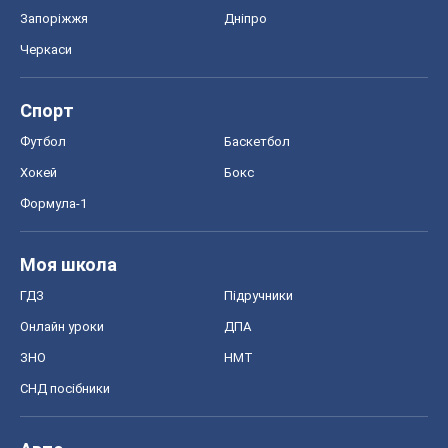
Запоріжжя
Дніпро
Черкаси
Спорт
Футбол
Баскетбол
Хокей
Бокс
Формула-1
Моя школа
ГДЗ
Підручники
Онлайн уроки
ДПА
ЗНО
НМТ
СНД посібники