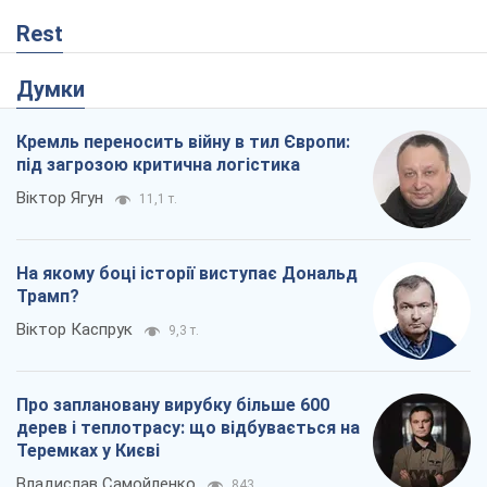
Rest
Думки
Кремль переносить війну в тил Європи:
під загрозою критична логістика
Віктор Ягун
11,1 т.
На якому боці історії виступає Дональд
Трамп?
Віктор Каспрук
9,3 т.
Про заплановану вирубку більше 600
дерев і теплотрасу: що відбувається на
Теремках у Києві
Владислав Самойленко
843