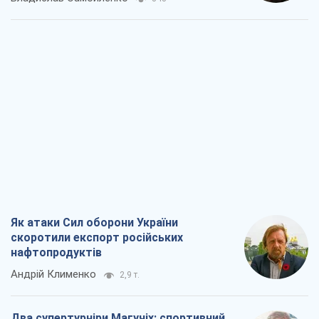
Як атаки Сил оборони України
скоротили експорт російських
нафтопродуктів
Андрій Клименко
2,9 т.
Два супертурніри Магучіх: спортивний