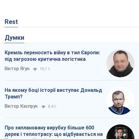
Rest
Думки
Кремль переносить війну в тил Європи:
під загрозою критична логістика
Віктор Ягун
10,1 т.
На якому боці історії виступає Дональд
Трамп?
Віктор Каспрук
8,4 т.
Про заплановану вирубку більше 600
дерев і теплотрасу: що відбувається на