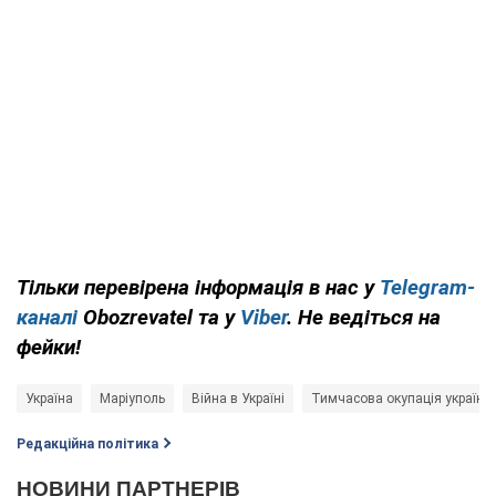
Тільки
перевірена інформація в нас у
Telegram-
каналі
Obozrevatel та у
Viber
. Не ведіться на
фейки!
Україна
Маріуполь
Війна в Україні
Тимчасова окупація українсь
Редакційна політика