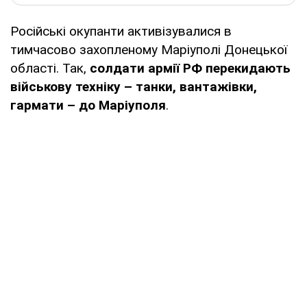
Російські окупанти активізувалися в
тимчасово захопленому Маріуполі Донецької
області. Так,
солдати армії РФ перекидають
військову техніку – танки, вантажівки,
гармати – до Маріуполя
.