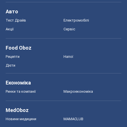
Авто
Тест Драйв
Електромобілі
Акції
Сервіс
Food Oboz
Рецепти
Напої
Дієти
Економіка
Ринки та компанії
Макроекономіка
MedOboz
Новини медицини
MAMACLUB