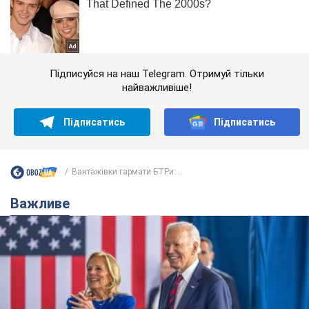
Підписуйся на наш Telegram. Отримуй тільки
найважливіше!
Підписатись
Підписатись
Вантажівки гармати БТРи:...
Важливе