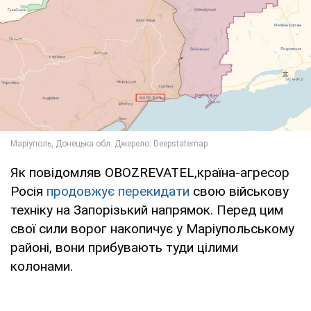
Як повідомляв OBOZREVATEL,країна-агресор
Росія
продовжує перекидати
свою військову
техніку на Запорізький напрямок. Перед цим
свої сили ворог накопичує у Маріупольському
районі, вони прибувають туди цілими
колонами.