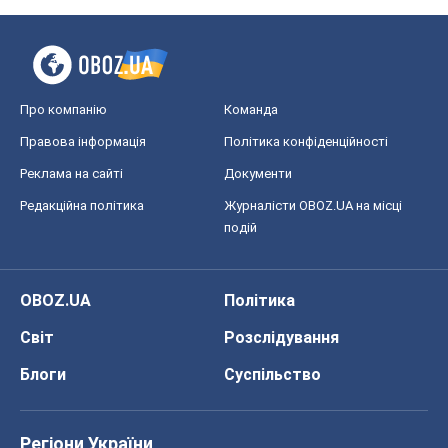
Про компанію
Команда
Правова інформація
Політика конфіденційності
Реклама на сайті
Документи
Редакційна політика
Журналісти OBOZ.UA на місці
подій
OBOZ.UA
Політика
Світ
Розслідування
Блоги
Суспільство
Регіони України