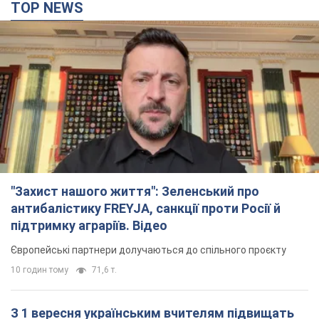
TOP NEWS
"Захист нашого життя": Зеленський про
антибалістику FREYJA, санкції проти Росії й
підтримку аграріїв. Відео
Європейські партнери долучаються до спільного проєкту
10 годин тому
71,6 т.
З 1 вересня українським вчителям підвищать