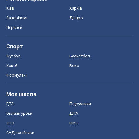
Київ
Харків
Запоріжжя
Дніпро
Черкаси
Спорт
Футбол
Баскетбол
Хокей
Бокс
Формула-1
Моя школа
ГДЗ
Підручники
Онлайн уроки
ДПА
ЗНО
НМТ
СНД посібники