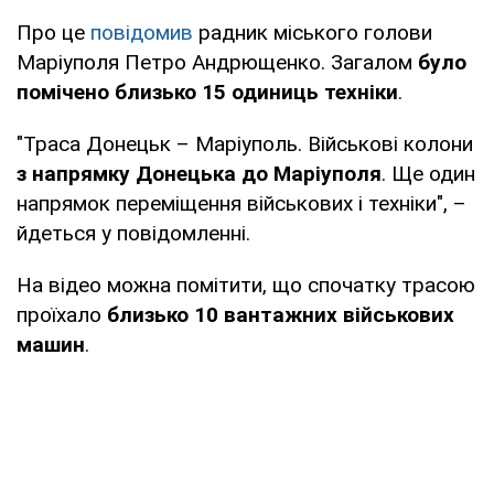
Про це
повідомив
радник міського голови
Маріуполя Петро Андрющенко. Загалом
було
помічено близько 15 одиниць техніки
.
"Траса Донецьк – Маріуполь. Військові колони
з напрямку Донецька до Маріуполя
. Ще один
напрямок переміщення військових і техніки", –
йдеться у повідомленні.
На відео можна помітити, що спочатку трасою
проїхало
близько 10 вантажних військових
машин
.