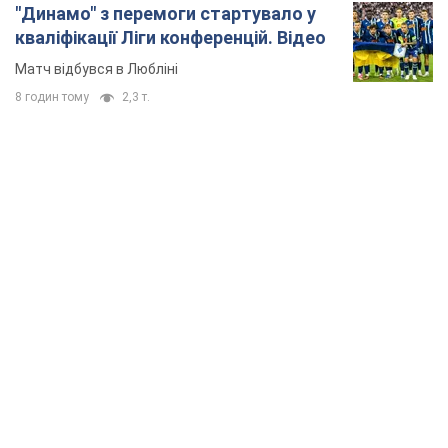
"Динамо" з перемоги стартувало у
кваліфікації Ліги конференцій. Відео
Матч відбувся в Любліні
8 годин тому
2,3 т.