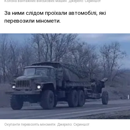
За ними слідом проїхали автомобілі, які
перевозили міномети.