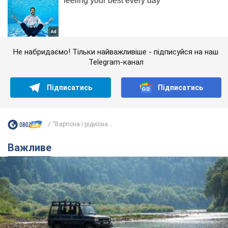
Не набридаємо! Тільки найважливіше - підписуйся на наш
Telegram-канал
Підписатись
Підписатись
"Вартісна і рідкісна...
Важливе