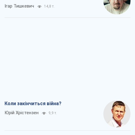
Ігар Тишкевич
14,8 т.
Коли закінчиться війна?
Юрій Хрістензен
9,9 т.