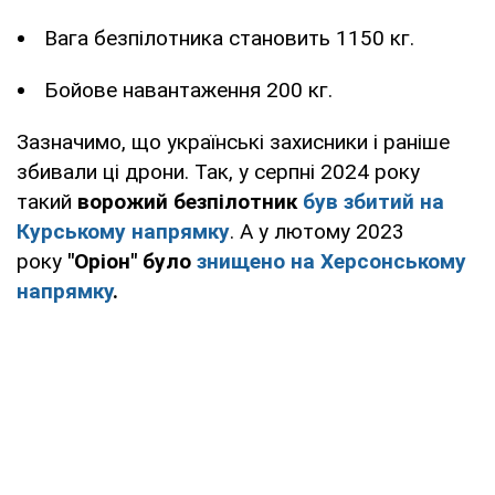
Вага безпілотника становить 1150 кг.
Бойове навантаження 200 кг.
Зазначимо, що українські захисники і раніше
збивали ці дрони. Так, у серпні 2024 року
такий
ворожий безпілотник
був збитий на
Курському напрямку
. А у лютому 2023
року
"Оріон" було
знищено на Херсонському
напрямку
.