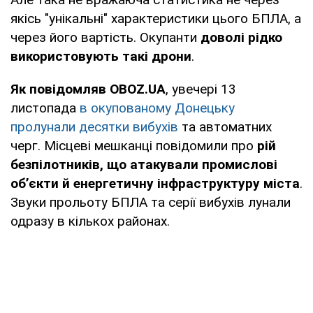
якісь "унікальні" характеристики цього БПЛА, а
через його вартість. Окупанти
доволі рідко
використовують такі дрони
.
Як повідомляв OBOZ.UA
, увечері 13
листопада
в окупованому Донецьку
пролунали десятки вибухів
та автоматних
черг. Місцеві мешканці повідомили про
рій
безпілотників, що атакували промислові
об’єкти й енергетичну інфраструктуру міста
.
Звуки прольоту БПЛА та серії вибухів лунали
одразу в кількох районах.