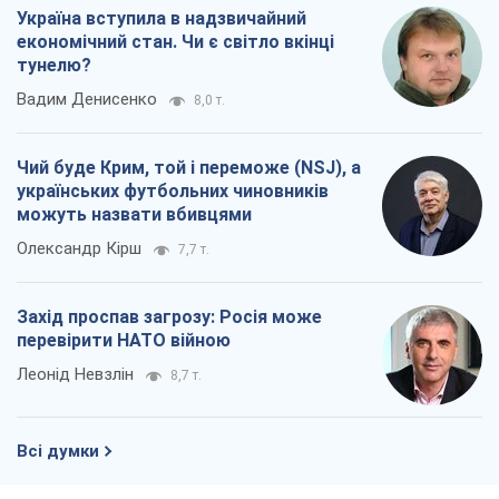
Україна вступила в надзвичайний
економічний стан. Чи є світло вкінці
тунелю?
Вадим Денисенко
8,0 т.
Чий буде Крим, той і переможе (NSJ), а
українських футбольних чиновників
можуть назвати вбивцями
Олександр Кірш
7,7 т.
Захід проспав загрозу: Росія може
перевірити НАТО війною
Леонід Невзлін
8,7 т.
Всі думки