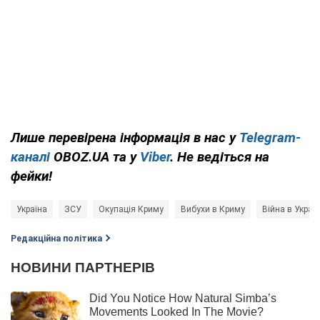
Лише перевірена інформація в нас у
Telegram-
каналі
OBOZ.UA та у
Viber
. Не ведіться на
фейки!
Україна
ЗСУ
Окупація Криму
Вибухи в Криму
Війна в Україн
Редакційна політика