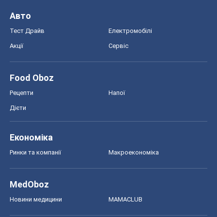
Авто
Тест Драйв
Електромобілі
Акції
Сервіс
Food Oboz
Рецепти
Напої
Дієти
Економіка
Ринки та компанії
Макроекономіка
MedOboz
Новини медицини
MAMACLUB