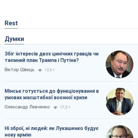
Rest
Думки
Збіг інтересів двох цинічних гравців чи
таємний план Трампа і Путіна?
Віктор Швець
12,6 т.
Мінськ готується до функціонування в
умовах масштабної воєнної кризи
Олександр Левченко
17,5 т.
Ні зброї, ні людей: як Лукашенко будує
нову армію