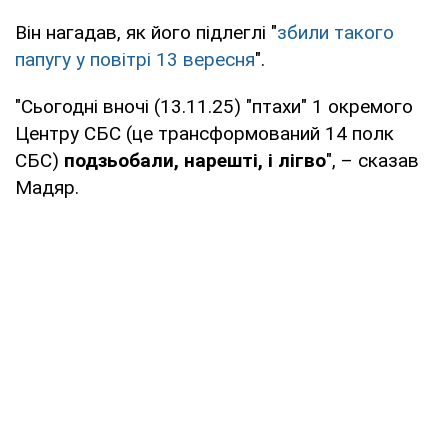
Він нагадав, як його підлеглі "
збили такого
папугу у повітрі 13 вересня
".
"Сьогодні вночі (13.11.25) "птахи" 1 окремого
Центру СБС (це трансформований 14 полк
СБС)
подзьобали, нарешті, і лігво
", – сказав
Мадяр.