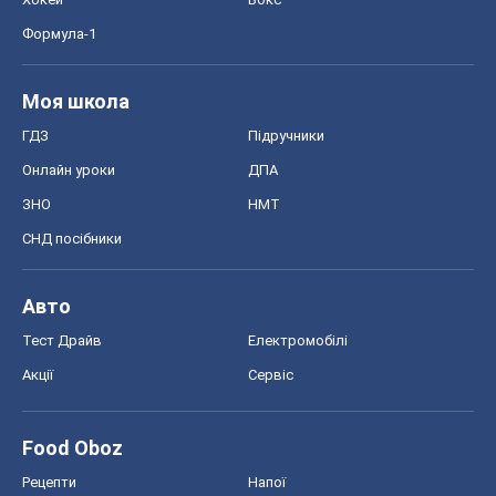
Формула-1
Моя школа
ГДЗ
Підручники
Онлайн уроки
ДПА
ЗНО
НМТ
СНД посібники
Авто
Тест Драйв
Електромобілі
Акції
Сервіс
Food Oboz
Рецепти
Напої