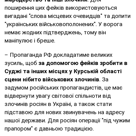
поширення цих фейків використовуються
вигадані "слова місцевих очевидців" та допити
"українських військовополонених". У ворога
немає жодних підтверджень, тому він
маніпулює і бреше.
– Пропаганда РФ докладатиме великих
зусиль, щоб
за допомогою фейків зробити в
Суджі та інших місцях у Курській області
сцени нібито військових злочинів
. За
задумом російських пропагандистів, це має
відвернути увагу світової спільноти від
злочинів росіян в Україні, а також стати
підставою для нових звинувачень на адресу
нашої держави. Для росіян операції "під чужим
прапором" є давньою традицією.