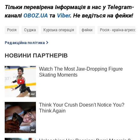
Тільки
перевірена інформація в нас у Telegram-
каналі
OBOZ.UA
та
Viber
. Не ведіться на фейки!
Росія
Суджа
Курська операція
фейки
Росія - країна-агресор
Редакційна політика