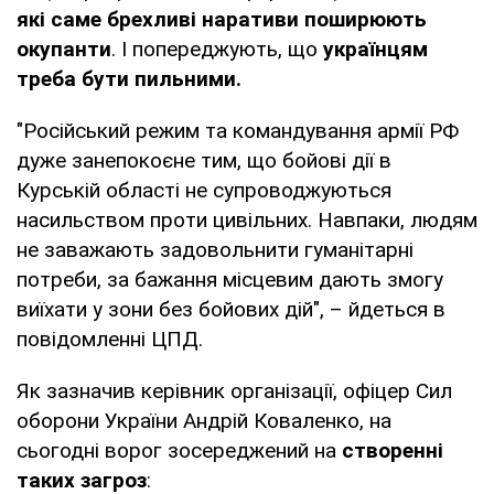
які саме брехливі наративи поширюють
окупанти
. І попереджують, що
українцям
треба бути пильними.
"Російський режим та командування армії РФ
дуже занепокоєне тим, що бойові дії в
Курській області не супроводжуються
насильством проти цивільних. Навпаки, людям
не заважають задовольнити гуманітарні
потреби, за бажання місцевим дають змогу
виїхати у зони без бойових дій", – йдеться в
повідомленні ЦПД.
Як зазначив керівник організації, офіцер Сил
оборони України Андрій Коваленко, на
сьогодні ворог зосереджений на
створенні
таких загроз
: