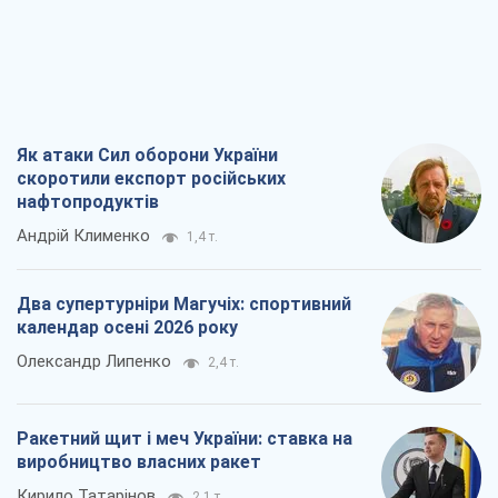
Як атаки Сил оборони України
скоротили експорт російських
нафтопродуктів
Андрій Клименко
1,4 т.
Два супертурніри Магучіх: спортивний
календар осені 2026 року
Олександр Липенко
2,4 т.
Ракетний щит і меч України: ставка на
виробництво власних ракет
Кирило Татарінов
2,1 т.