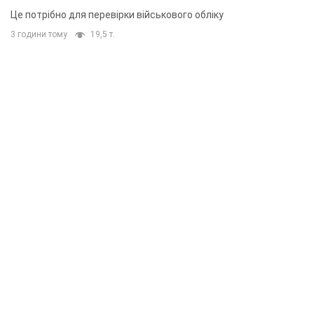
Це потрібно для перевірки військового обліку
3 години тому
19,5 т.