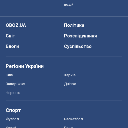
подій
OBOZ.UA
Політика
Світ
Розслідування
Блоги
Суспільство
Регіони України
Київ
Харків
Запоріжжя
Дніпро
Черкаси
Спорт
Футбол
Баскетбол
Хокей
Бокс