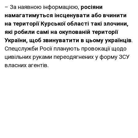
– За наявною інформацією,
росіяни
намагатимуться інсценувати або вчинити
на території Курської області такі злочини,
які робили самі на окупованій території
України, щоб звинуватити в цьому українців
.
Спецслужби Росії планують провокації щодо
цивільних руками переодягнених у форму ЗСУ
власних агентів.