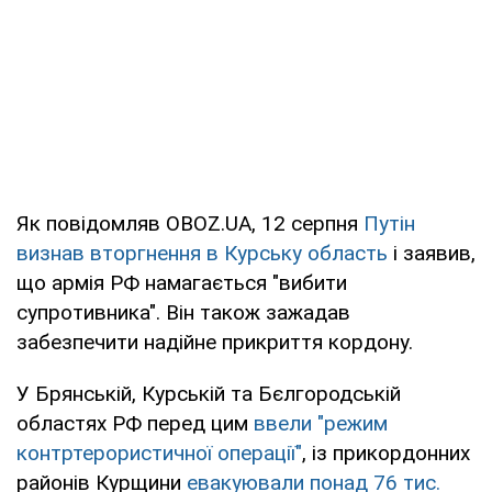
Як повідомляв OBOZ.UA, 12 серпня
Путін
визнав вторгнення в Курську область
і заявив,
що армія РФ намагається "вибити
супротивника". Він також зажадав
забезпечити надійне прикриття кордону.
У Брянській, Курській та Бєлгородській
областях РФ перед цим
ввели "режим
контртерористичної операції"
, із прикордонних
районів Курщини
евакуювали понад 76 тис.