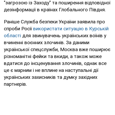
"загрозою із Заходу" та поширення відповідної
дезінформації в країнах Глобального Півдня.
Раніше Служба безпеки України заявила про
спроби Росії
використати ситуацію в Курській
області
для звинувачень українських воїнів у
вчиненні воєнних злочинів. За даними
української спецслужби, Москва вже поширює
різноманітні фейки та вкиди, а також може
вдатися до інсценування злочинів, однак все
це є марним і не вплине на наступальні дії
українських захисників та думку західних
партнерів.