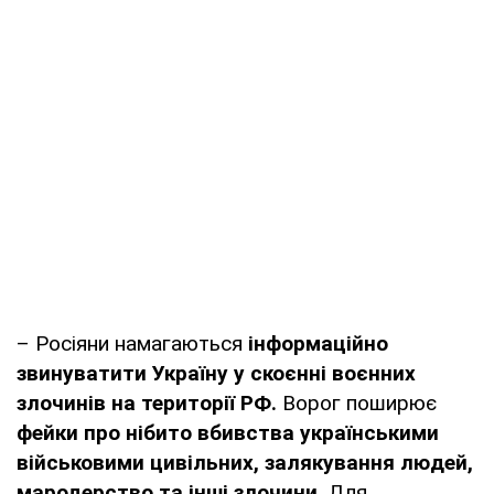
– Росіяни намагаються
інформаційно
звинуватити Україну у скоєнні воєнних
злочинів на території РФ.
Ворог поширює
фейки про нібито вбивства українськими
військовими цивільних, залякування людей,
мародерство та інші злочини
. Для