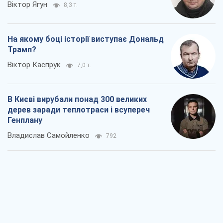
Віктор Ягун
8,3 т.
На якому боці історії виступає Дональд
Трамп?
Віктор Каспрук
7,0 т.
В Києві вирубали понад 300 великих
дерев заради теплотраси і всупереч
Генплану
Владислав Самойленко
792