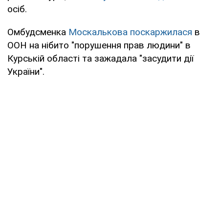
осіб.
Омбудсменка
Москалькова поскаржилася
в
ООН на нібито "порушення прав людини" в
Курській області та зажадала "засудити дії
України".