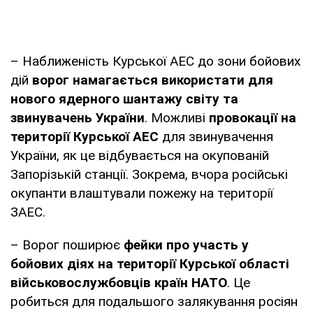
– Наближеність Курської АЕС до зони бойових
дій
ворог намагається використати для
нового ядерного шантажу світу та
звинувачень України
. Можливі
провокації на
території Курської АЕС
для звинувачення
України, як це відбувається на окупованій
Запорізькій станції. Зокрема, вчора російські
окупанти влаштували пожежу на території
ЗАЕС.
– Ворог поширює
фейки про участь у
бойових діях на території Курської області
військовослужбовців країн НАТО
. Це
робиться для подальшого залякування росіян