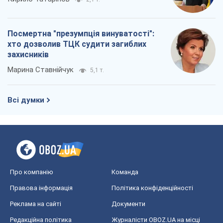
Посмертна "презумпція винуватості":
хто дозволив ТЦК судити загиблих
захисників
Марина Ставнійчук
5,1 т.
Всі думки
Про компанію
Команда
Правова інформація
Політика конфіденційності
Реклама на сайті
Документи
Редакційна політика
Журналісти OBOZ.UA на місці