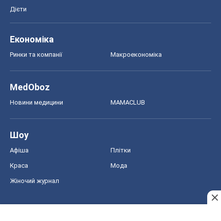
Дієти
Економіка
Ринки та компанії
Макроекономіка
MedOboz
Новини медицини
MAMACLUB
Шоу
Афіша
Плітки
Краса
Мода
Жіночий журнал