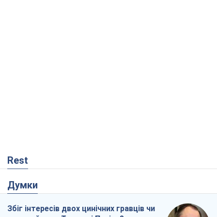
Rest
Думки
Збіг інтересів двох цинічних гравців чи