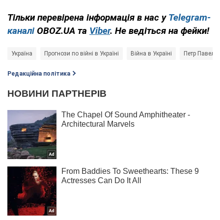
Тільки перевірена інформація в нас у
Telegram-
каналі
OBOZ.UA та
Viber
. Не ведіться на фейки!
Україна
Прогнози по війні в Україні
Війна в Україні
Петр Павел
Редакційна політика