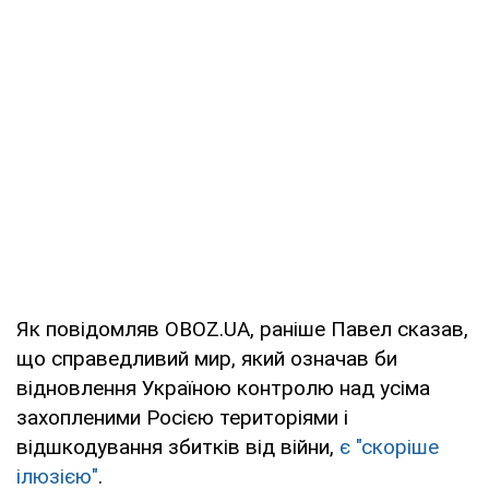
Як повідомляв OBOZ.UA, раніше Павел сказав,
що справедливий мир, який означав би
відновлення Україною контролю над усіма
захопленими Росією територіями і
відшкодування збитків від війни,
є "скоріше
ілюзією"
.