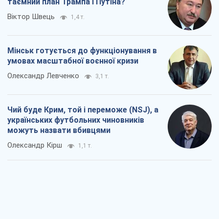
таємний план Трампа і Путіна?
Віктор Швець
1,4 т.
Мінськ готується до функціонування в
умовах масштабної воєнної кризи
Олександр Левченко
3,1 т.
Чий буде Крим, той і переможе (NSJ), а
українських футбольних чиновників
можуть назвати вбивцями
Олександр Кірш
1,1 т.