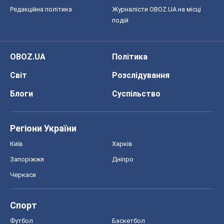
Редакційна політика
Журналісти OBOZ.UA на місці
подій
OBOZ.UA
Політика
Світ
Розслідування
Блоги
Суспільство
Регіони України
Київ
Харків
Запоріжжя
Дніпро
Черкаси
Спорт
Футбол
Баскетбол