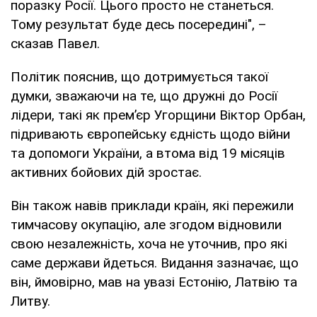
поразку Росії. Цього просто не станеться.
Тому результат буде десь посередині", –
сказав Павел.
Політик пояснив, що дотримується такої
думки, зважаючи на те, що дружні до Росії
лідери, такі як прем’єр Угорщини Віктор Орбан,
підривають європейську єдність щодо війни
та допомоги України, а втома від 19 місяців
активних бойових дій зростає.
Він також навів приклади країн, які пережили
тимчасову окупацію, але згодом відновили
свою незалежність, хоча не уточнив, про які
саме держави йдеться. Видання зазначає, що
він, ймовірно, мав на увазі Естонію, Латвію та
Литву.