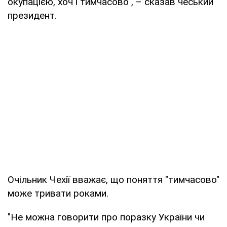
окупацією, хоч і тимчасово", – сказав чеський
президент.
Очільник Чехії вважає, що поняття "тимчасово"
може тривати роками.
"Не можна говорити про поразку України чи