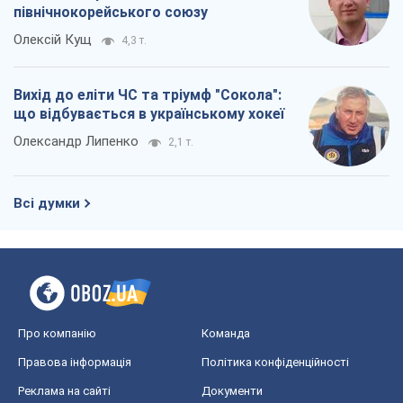
північнокорейського союзу
Олексій Кущ
4,3 т.
Вихід до еліти ЧС та тріумф "Сокола":
що відбувається в українському хокеї
Олександр Липенко
2,1 т.
Всі думки
Про компанію
Команда
Правова інформація
Політика конфіденційності
Реклама на сайті
Документи