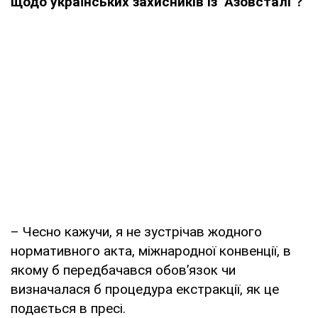
щодо українських захисників із "Азовсталі"?
– Чесно кажучи, я не зустрічав жодного
нормативного акта, міжнародної конвенції, в
якому б передбачався обов’язок чи
визначалася б процедура екстракції, як це
подається в пресі.