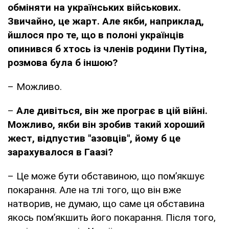
обміняти на українських військових.
Звичайно, це жарт. Але якби, наприклад,
йшлося про те, що в полоні українців
опинився б хтось із членів родини Путіна,
розмова була б іншою?
– Можливо.
–
Але дивіться, він же програє в цій війні.
Можливо, якби він зробив такий хороший
жест, відпустив "азовців", йому б це
зарахувалося в Гаазі?
– Це може бути обставиною, що пом’якшує
покарання. Але на тлі того, що він вже
натворив, не думаю, що саме ця обставина
якось пом’якшить його покарання. Після того,