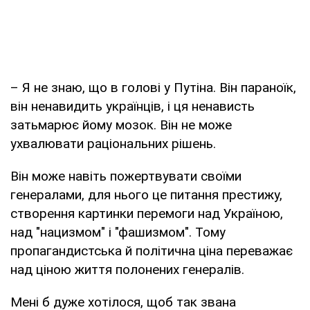
– Я не знаю, що в голові у Путіна. Він параноїк,
він ненавидить українців, і ця ненависть
затьмарює йому мозок. Він не може
ухвалювати раціональних рішень.
Він може навіть пожертвувати своїми
генералами, для нього це питання престижу,
створення картинки перемоги над Україною,
над "нацизмом" і "фашизмом". Тому
пропагандистська й політична ціна переважає
над ціною життя полонених генералів.
Мені б дуже хотілося, щоб так звана