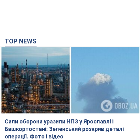
TOP NEWS
Сили оборони уразили НПЗ у Ярославлі і
Башкортостані: Зеленський розкрив деталі
операції. Фото і відео