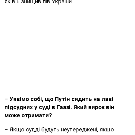
як він знищив пів України.
–
Уявімо собі, що Путін сидить на лаві
підсудних у суді в Гаазі. Який вирок він
може отримати?
– Якщо судді будуть неупереджені, якщо