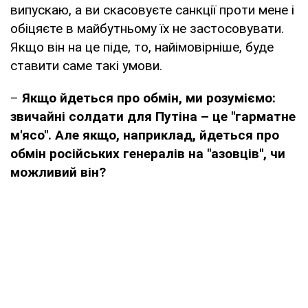
випускаю, а ви скасовуєте санкції проти мене і
обіцяєте в майбутньому їх не застосовувати.
Якщо він на це піде, то, найімовірніше, буде
ставити саме такі умови.
–
Якщо йдеться про обмін, ми розуміємо:
звичайні солдати для Путіна – це "гарматне
м'ясо". Але якщо, наприклад, йдеться про
обмін російських генералів на "азовців", чи
можливий він?