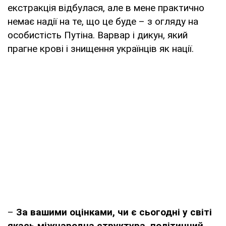
екстракція відбулася, але в мене практично
немає надії на те, що це буде – з огляду на
особистість Путіна. Варвар і дикун, який
прагне крові і знищення українців як нації.
–
За вашими оцінками, чи є сьогодні у світі
якась міжнародна структура, політичний