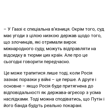
– У Гаазі є спеціальна в’язниця. Окрім того, суд
має угоди з цілою низкою держав щодо того,
що злочинців, які отримали вирок
міжнародного суду, можуть відправляти на
відсидку в тюрми цих країн. Але про це
сьогодні говорити передчасно.
Це може трапитися лише тоді, коли Росія
зазнає поразки у війні – це перше. А друге і
основне – якщо Росія буде притягнена до
відповідальності як держава-агресор з усіма
наслідками. Тоді можна сподіватись, що Путін і
його банда будуть реально покарані.