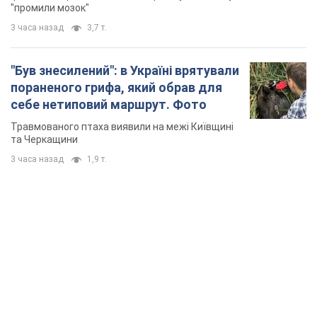
"промили мозок"
3 часа назад
3,7 т.
"Був знесилений": в Україні врятували
пораненого грифа, який обрав для
себе нетиповий маршрут. Фото
Травмованого птаха виявили на межі Київщині
та Черкащини
3 часа назад
1,9 т.