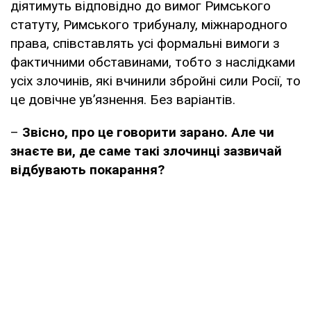
діятимуть відповідно до вимог Римського
статуту, Римського трибуналу, міжнародного
права, співставлять усі формальні вимоги з
фактичними обставинами, тобто з наслідками
усіх злочинів, які вчинили збройні сили Росії, то
це довічне ув’язнення. Без варіантів.
–
Звісно, про це говорити зарано. Але чи
знаєте ви, де саме такі злочинці зазвичай
відбувають покарання?