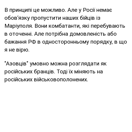
В принципі це можливо. Але у Росії немає
обов’язку пропустити наших бійців із
Маріуполя. Вони комбатанти, які перебувають
в оточенні. Але потрібна домовленість або
бажання РФ в односторонньому порядку, в що
я не вірю.
"Азовців" умовно можна розглядати як
російських бранців. Тоді їх міняють на
російських військовополонених.