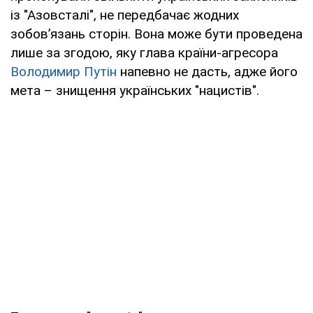
із "Азовсталі", не передбачає жодних
зобов’язань сторін. Вона може бути проведена
лише за згодою, яку глава країни-агресора
Володимир Путін
напевно не дасть, адже його
мета – знищення українських "нацистів".