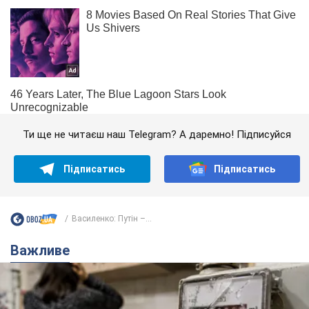
Ти ще не читаєш наш Telegram? А даремно! Підписуйся
Підписатись
Підписатись
Василенко: Путін –...
Важливе