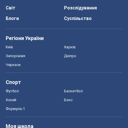
Світ
Розслідування
Блоги
Суспільство
Регіони України
Київ
Харків
Запоріжжя
Дніпро
Черкаси
Спорт
Футбол
Баскетбол
Хокей
Бокс
Формула-1
Моя школа