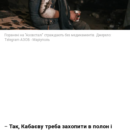
–
Так, Кабаєву треба захопити в полон і