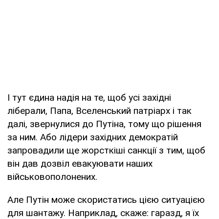
І тут єдина надія на те, щоб усі західні
ліберали, Папа, Вселенський патріарх і так
далі, звернулися до Путіна, тому що рішення
за ним. Або лідери західних демократій
запровадили ще жорсткіші санкції з тим, щоб
він дав дозвіл евакуювати наших
військовополонених.
Але Путін може скористатись цією ситуацією
для шантажу. Наприклад, скаже: гаразд, я їх