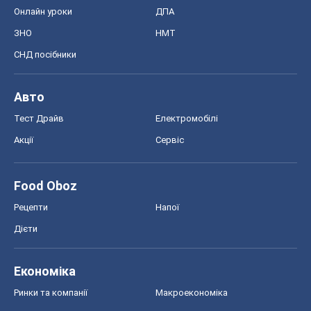
Онлайн уроки
ДПА
ЗНО
НМТ
СНД посібники
Авто
Тест Драйв
Електромобілі
Акції
Сервіс
Food Oboz
Рецепти
Напої
Дієти
Економіка
Ринки та компанії
Макроекономіка