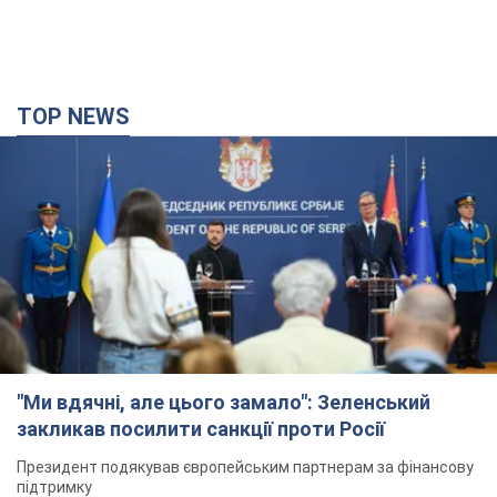
TOP NEWS
"Ми вдячні, але цього замало": Зеленський
закликав посилити санкції проти Росії
Президент подякував європейським партнерам за фінансову
підтримку