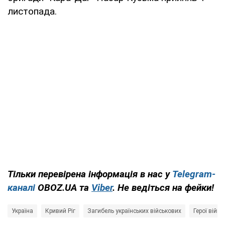
листопада.
Тільки перевірена інформація в нас у
Telegram-
каналі
OBOZ.UA та
Viber
. Не ведіться на фейки!
Україна
Кривий Ріг
Загибель українських військових
Герої війни