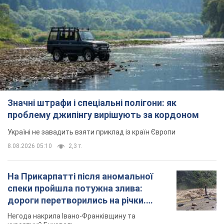
Значні штрафи і спеціальні полігони: як
проблему джипінгу вирішують за кордоном
Україні не завадить взяти приклад із країн Європи
8.08.2026 05:10
2,3 т.
На Прикарпатті після аномальної
спеки пройшла потужна злива:
дороги перетворились на річки.
Відео
Негода накрила Івано-Франківщину та