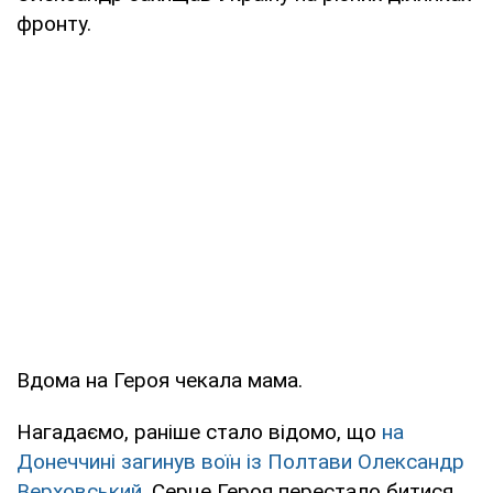
фронту.
Вдома на Героя чекала мама.
Нагадаємо, раніше стало відомо, що
на
Донеччині загинув воїн із Полтави Олександр
Верховський
. Серце Героя перестало битися