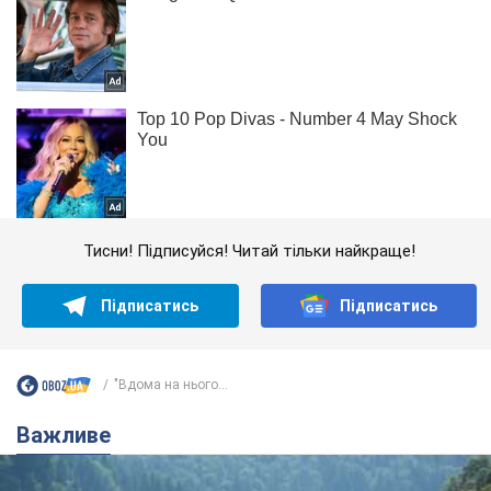
Тисни! Підписуйся! Читай тільки найкраще!
Підписатись
Підписатись
"Вдома на нього...
Важливе