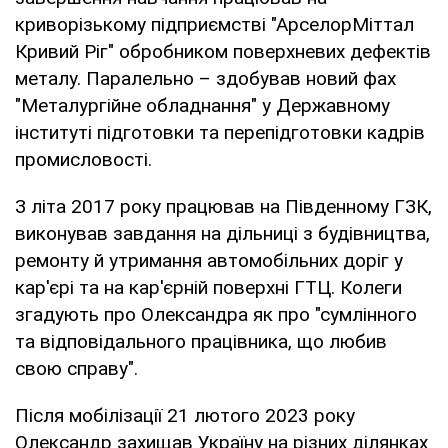
криворізькому підприємстві "АрселорМіттал
Кривий Ріг" обробником поверхневих дефектів
металу. Паралельно – здобував новий фах
"Металургійне обладнання" у Державному
інституті підготовки та перепідготовки кадрів
промисловості.
З літа 2017 року працював на Південному ГЗК,
виконував завдання на дільниці з будівництва,
ремонту й утримання автомобільних доріг у
кар'єрі та на кар'єрній поверхні ГТЦ. Колеги
згадують про Олександра як про "сумлінного
та відповідального працівника, що любив
свою справу".
Після мобілізації 21 лютого 2023 року
Олександр захищав Україну на різних ділянках