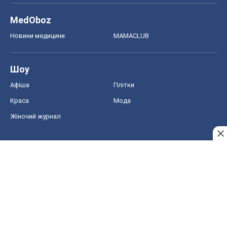
MedOboz
Новини медицини
MAMACLUB
Шоу
Афіша
Плітки
Краса
Мода
Жіночий журнал