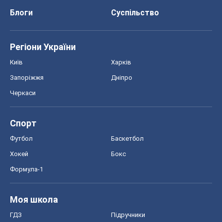
Блоги
Суспільство
Регіони України
Київ
Харків
Запоріжжя
Дніпро
Черкаси
Спорт
Футбол
Баскетбол
Хокей
Бокс
Формула-1
Моя школа
ГДЗ
Підручники