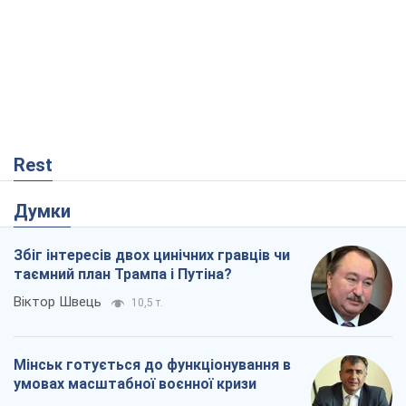
Rest
Думки
Збіг інтересів двох цинічних гравців чи
таємний план Трампа і Путіна?
Віктор Швець
10,5 т.
Мінськ готується до функціонування в
умовах масштабної воєнної кризи