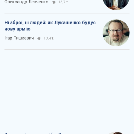
Олександр Левченко
15,7 т.
Ні зброї, ні людей: як Лукашенко будує
нову армію
Ігар Тишкевич
13,4 т.