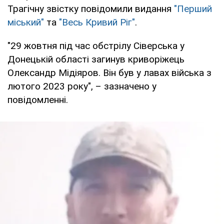
Трагічну звістку повідомили видання
"Перший
міський"
та
"Весь Кривий Ріг"
.
"29 жовтня під час обстрілу Сіверська у
Донецькій області загинув криворіжець
Олександр Мідіяров. Він був у лавах війська з
лютого 2023 року", – зазначено у
повідомленні.