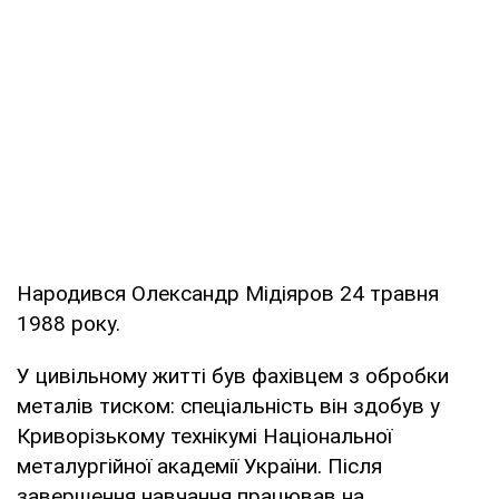
Народився Олександр Мідіяров 24 травня
1988 року.
У цивільному житті був фахівцем з обробки
металів тиском: спеціальність він здобув у
Криворізькому технікумі Національної
металургійної академії України. Після
завершення навчання працював на