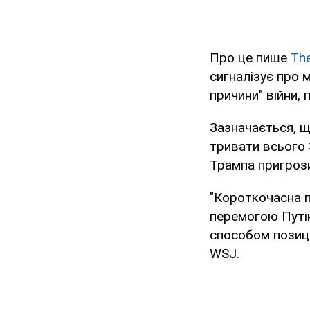
Про це пише
The
сигналізує про 
причини" війни, 
Зазначається, щ
тривати всього 
Трампа пригрози
"Короткочасна 
перемогою Путін
способом позиці
WSJ.