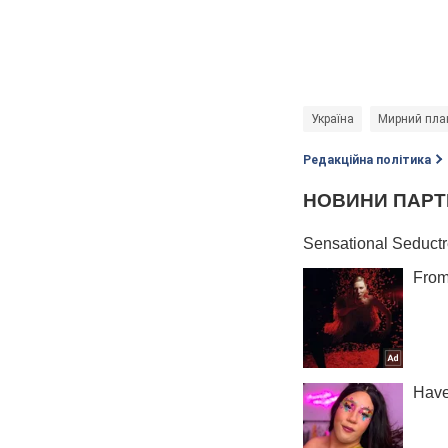
Україна
Мирний пла
Редакційна політика