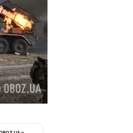
 OBOZ.UA у