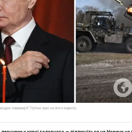
 першими у курсі головного — підпишіться на Новини на