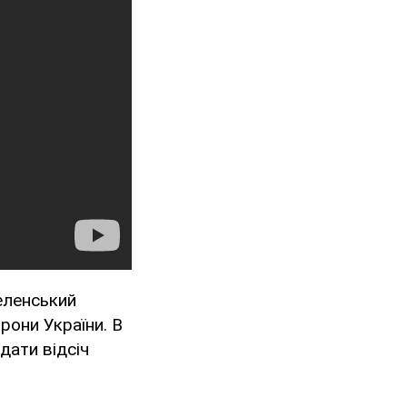
еленський
рони України. В
дати відсіч