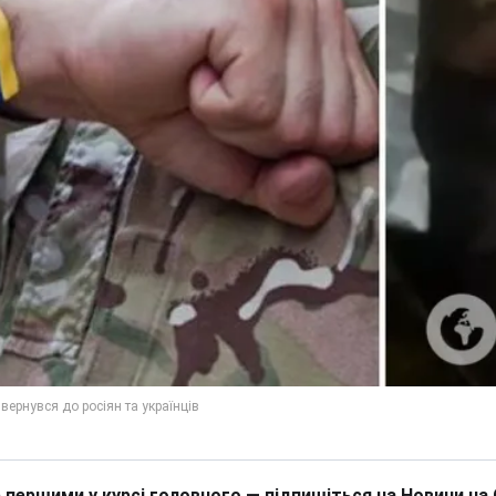
 першими у курсі головного — підпишіться на Новини на