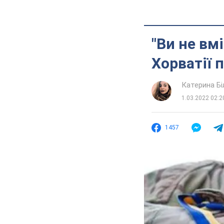
"Ви не вм
Хорватії 
Катерина Б
1.03.2022 02:2
1457