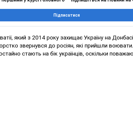
Підписатися
атії, який з 2014 року захищає Україну на Донбасі
рстко звернувся до росіян, які прийшли воювати. 
остайно стають на бік українців, оскільки поважают