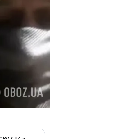
 OBOZ.UA у