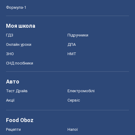
Формула-1
Моя школа
ГДЗ
Підручники
Онлайн уроки
ДПА
ЗНО
НМТ
СНД посібники
Авто
Тест Драйв
Електромобілі
Акції
Сервіс
Food Oboz
Рецепти
Напої