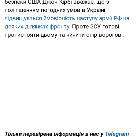
безпеки США Джон Кірбі вважає, що з
поліпшенням погодних умов в Україні
підвищується ймовірність наступу армії РФ на
деяких ділянках фронту.
Проте ЗСУ готові
протистояти цьому та чинити опір ворогові.
Тільки перевірена інформація в нас у
Telegram-