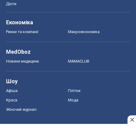
Дієти
Економіка
Ринки та компанії
Макроекономіка
MedOboz
Новини медицини
MAMACLUB
Шоу
Афіша
Плітки
Краса
Мода
Жіночий журнал