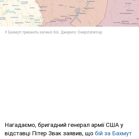
Нагадаємо, бригадний генерал армії США у
відставці Пітер Звак заявив, що
бій за Бахмут