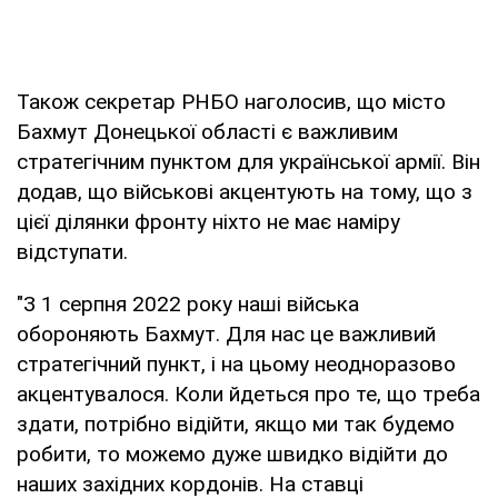
Також секретар РНБО наголосив, що місто
Бахмут Донецької області є важливим
стратегічним пунктом для української армії. Він
додав, що військові акцентують на тому, що з
цієї ділянки фронту ніхто не має наміру
відступати.
"З 1 серпня 2022 року наші війська
обороняють Бахмут. Для нас це важливий
стратегічний пункт, і на цьому неодноразово
акцентувалося. Коли йдеться про те, що треба
здати, потрібно відійти, якщо ми так будемо
робити, то можемо дуже швидко відійти до
наших західних кордонів. На ставці