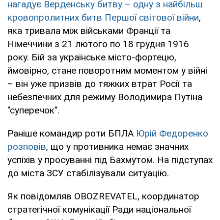
нагадує Верденську битву – одну з найбільш
кровопролитних битв Першої світової війни
,
яка тривала між військами Франції та
Німеччини з 21 лютого по 18 грудня 1916
року. Бій за українське місто-фортецю,
ймовірно, стане поворотним моментом у війні
– він уже призвів до тяжких втрат Росії та
небезпечних для режиму Володимира Путіна
"суперечок".
Раніше командир роти БПЛА
Юрій Федоренко
розповів
, що у противника немає значних
успіхів у просуванні під Бахмутом. На підступах
до міста ЗСУ стабілізували ситуацію.
Як повідомляв OBOZREVATEL, координатор
стратегічної комунікації Ради національної