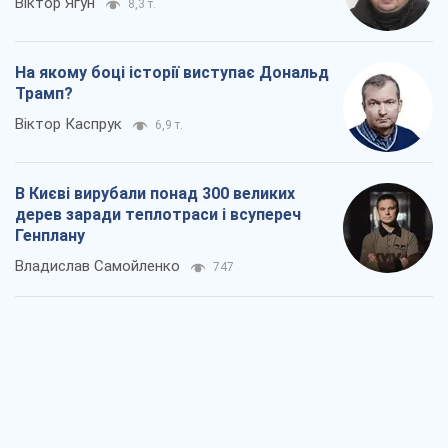
Віктор Ягун
8,3 т.
На якому боці історії виступає Дональд
Трамп?
Віктор Каспрук
6,9 т.
В Києві вирубали понад 300 великих
дерев заради теплотраси і всупереч
Генплану
Владислав Самойленко
747