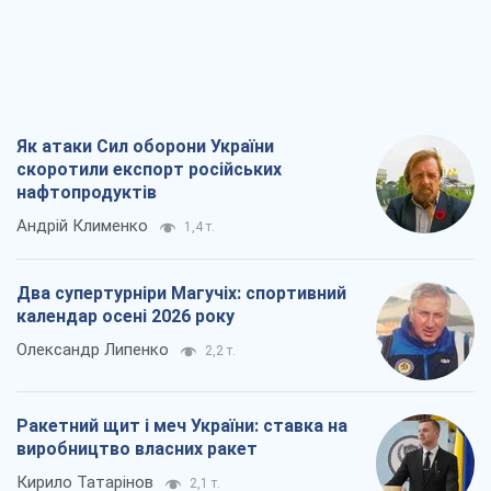
Як атаки Сил оборони України
скоротили експорт російських
нафтопродуктів
Андрій Клименко
1,4 т.
Два супертурніри Магучіх: спортивний
календар осені 2026 року
Олександр Липенко
2,2 т.
Ракетний щит і меч України: ставка на
виробництво власних ракет
Кирило Татарінов
2,1 т.