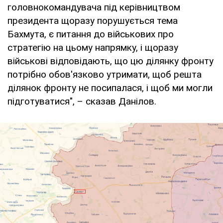
головнокомандувача під керівництвом
президента щоразу порушується тема
Бахмута, є питання до військових про
стратегію на цьому напрямку, і щоразу
військові відповідають, що цю ділянку фронту
потрібно обов'язково утримати, щоб решта
ділянок фронту не посипалася, і щоб ми могли
підготуватися", – сказав Данілов.