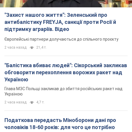
"Захист нашого життя": Зеленський про
антибалістику FREYJA, санкції проти Росії й
підтримку аграріїв. Відео
Європейські партнери долучаються до спільного проєкту
2 часа назад
21,4 т.
"Балістика вбиває людей": Сікорський закликав
обговорити перехоплення ворожих ракет над
Україною
Глава МЗС Польщі закликав до збиття російських ракет над
Україною
2 часа назад
4,7 т.
Податкова передасть Міноборони дані про
чоловіків 18-60 років: для чого це потрібно