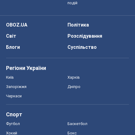
подій
OBOZ.UA
Політика
Світ
Розслідування
Блоги
Суспільство
Регіони України
Київ
Харків
Запоріжжя
Дніпро
Черкаси
Спорт
Футбол
Баскетбол
Хокей
Бокс