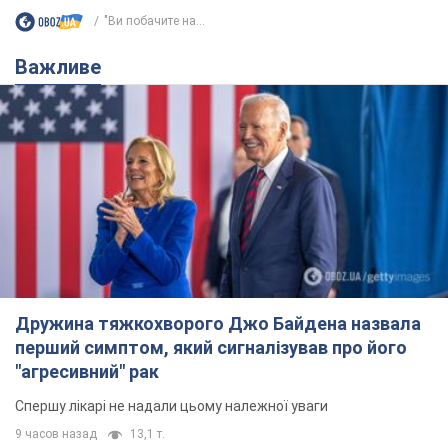
"Ви побачите на...
Важливе
Дружина тяжкохворого Джо Байдена назвала
перший симптом, який сигналізував про його
"агресивний" рак
Спершу лікарі не надали цьому належної уваги
9 часов назад
13,1 т.