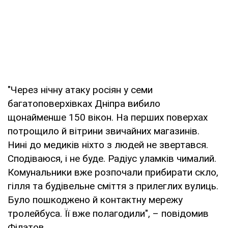
"Через нічну атаку росіян у семи
багатоповерхівках Дніпра вибило
щонайменше 150 вікон. На перших поверхах
потрощило й вітрини звичайних магазинів.
Нині до медиків ніхто з людей не звертався.
Сподіваюся, і не буде. Радіус уламків чималий.
Комунальники вже розпочали прибирати скло,
гілля та будівельне сміття з прилеглих вулиць.
Було пошкоджено й контактну мережу
тролейбуса. Її вже полагодили", – повідомив
Філатов.