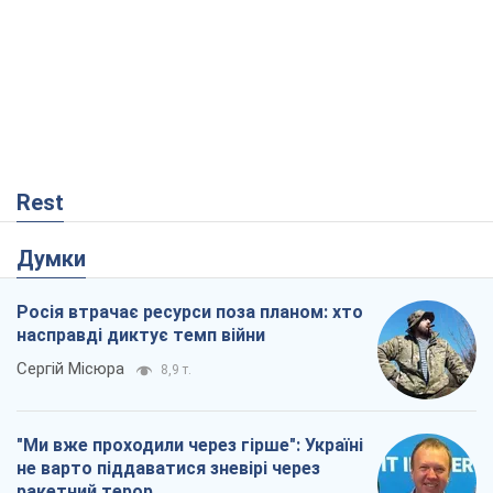
Rest
Думки
Росія втрачає ресурси поза планом: хто
насправді диктує темп війни
Сергій Місюра
8,9 т.
"Ми вже проходили через гірше": Україні
не варто піддаватися зневірі через
ракетний терор