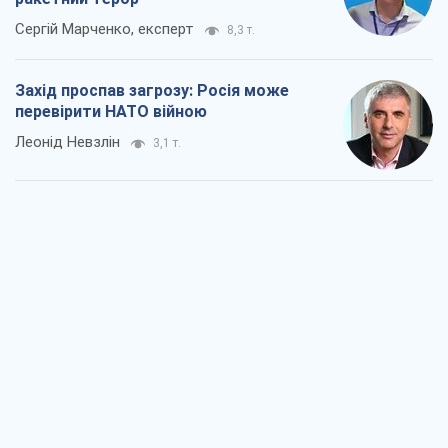
Сергій Марченко, експерт
8,3 т.
Захід проспав загрозу: Росія може
перевірити НАТО війною
Леонід Невзлін
3,1 т.