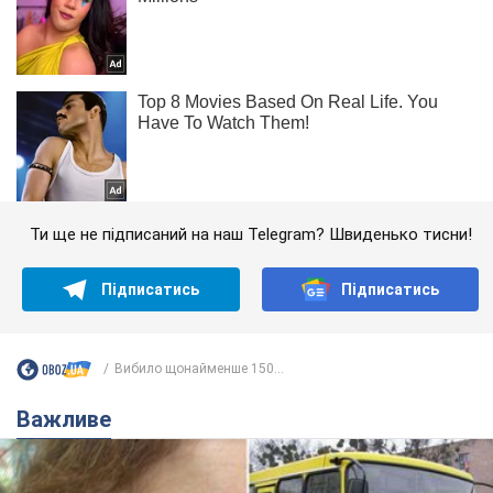
Ти ще не підписаний на наш Telegram? Швиденько тисни!
Підписатись
Підписатись
Вибило щонайменше 150...
Важливе