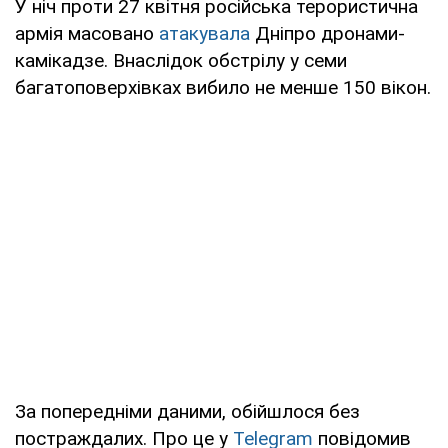
У ніч проти 27 квітня російська терористична
армія масовано
атакувала
Дніпро дронами-
камікадзе. Внаслідок обстрілу у семи
багатоповерхівках вибило не менше 150 вікон.
За попередніми даними, обійшлося без
постраждалих. Про це у
Telegram
повідомив