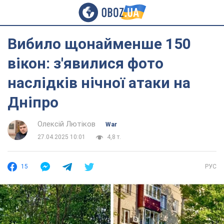
Вибило щонайменше 150
вікон: з'явилися фото
наслідків нічної атаки на
Дніпро
Олексій Лютіков
War
27.04.2025 10:01
4,8 т.
15
РУС