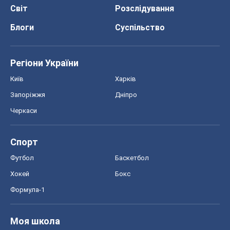
Світ
Розслідування
Блоги
Суспільство
Регіони України
Київ
Харків
Запоріжжя
Дніпро
Черкаси
Спорт
Футбол
Баскетбол
Хокей
Бокс
Формула-1
Моя школа