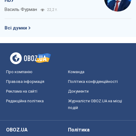
НБУ
Василь Фурман
22,2 т.
Всі думки
Про компанію
Команда
Правова інформація
Політика конфіденційності
Реклама на сайті
Документи
Редакційна політика
Журналісти OBOZ.UA на місці
подій
OBOZ.UA
Політика