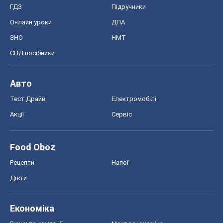
ГДЗ
Підручники
Онлайн уроки
ДПА
ЗНО
НМТ
СНД посібники
Авто
Тест Драйв
Електромобілі
Акції
Сервіс
Food Oboz
Рецепти
Напої
Дієти
Економіка