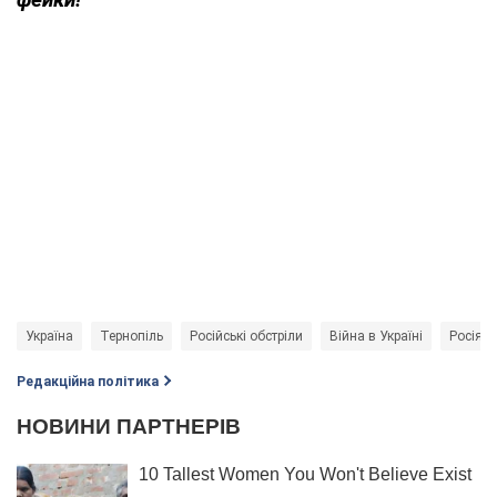
Україна
Тернопіль
Російські обстріли
Війна в Україні
Росія -
Редакційна політика