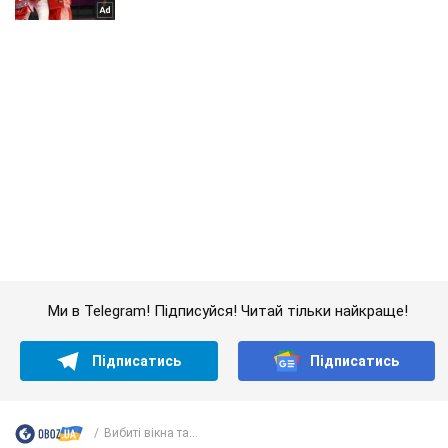
Ми в Telegram! Підписуйся! Читай тільки найкраще!
Підписатись
Підписатись
Вибиті вікна та...
Важливе