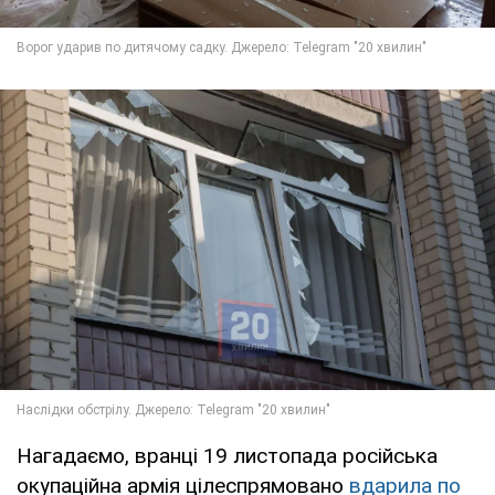
Нагадаємо, вранці 19 листопада російська
окупаційна армія цілеспрямовано
вдарила по