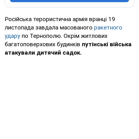
Російська терористична армія вранці 19
листопада завдала масованого
ракетного
удару
по Тернополю. Окрім житлових
багатоповерхових будинків
путінські війська
атакували дитячий садок.