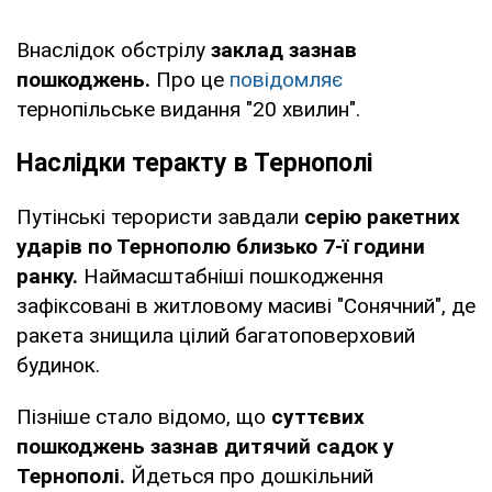
Внаслідок обстрілу
заклад зазнав
пошкоджень.
Про це
повідомляє
тернопільське видання "20 хвилин".
Наслідки теракту в Тернополі
Путінські терористи завдали
серію ракетних
ударів по Тернополю близько 7-ї години
ранку.
Наймасштабніші пошкодження
зафіксовані в житловому масиві "Сонячний", де
ракета знищила цілий багатоповерховий
будинок.
Пізніше стало відомо, що
суттєвих
пошкоджень зазнав дитячий садок у
Тернополі.
Йдеться про дошкільний