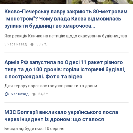
Для терору ворог застосував ракети та дрони
час назад
54,5 т.
МЗС Болгарії викликало українського посла
через інцидент із дроном: що сталося
Бесіда відбудеться 10 серпня
3 часа назад
5,2 т.