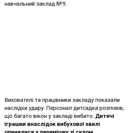
навчальний заклад №9.
Вихователі та працівники закладу показали
наслідки удару. Персонал дитсадка розповів,
що багато вікон у закладі вибито.
Дитячі
іграшки внаслідок вибухової хвилі
опинилися у перемішку зі склом.