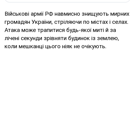
Військові армії РФ навмисно знищують мирних
громадян України, стріляючи по містах і селах.
Атака може трапитися будь-якої миті й за
лічені секунди зрівняти будинок із землею,
коли мешканці цього ніяк не очікують.