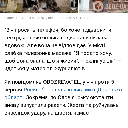
"Він просить телефон, бо хоче подзвонити
сестрі, яка вже кілька годин залишилася
вдовою. Але вона не відповідає. У місті
слабка телефонна мережа. "Я просто хочу,
щоб вона знала, що я живий", – схлипує він", –
йдеться у матеріалі журналістів.
Як повідомляв OBOZREVATEL, у ніч проти 5
червня
Росія обстріляла кілька міст Донецької
області
. Зокрема, по Слов'янську окупанти
знову випустили ракети. Жертв та руйнувань
внаслідок удару, на щастя, немає.