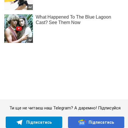
Ти ще не читаєш наш Telegram? А даремно! Підписуйся
Підписатись
Підписатись
Вибух прогримів коли...
Важливе