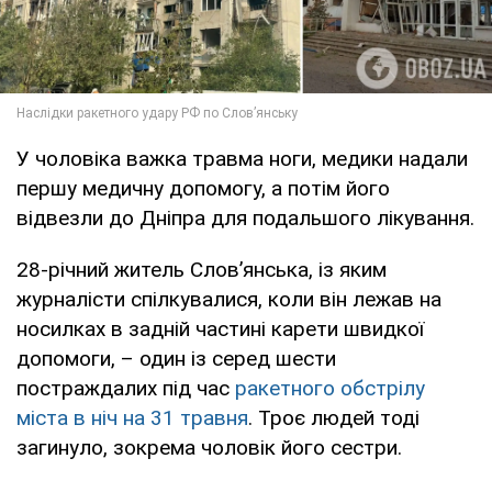
У чоловіка важка травма ноги, медики надали
першу медичну допомогу, а потім його
відвезли до Дніпра для подальшого лікування.
28-річний житель Слов’янська, із яким
журналісти спілкувалися, коли він лежав на
носилках в задній частині карети швидкої
допомоги, – один із серед шести
постраждалих під час
ракетного обстрілу
міста в ніч на 31 травня
. Троє людей тоді
загинуло, зокрема чоловік його сестри.