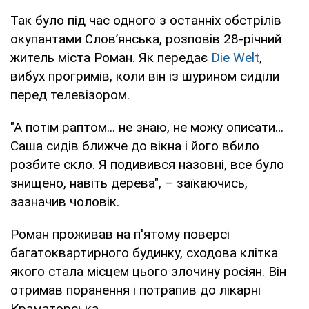
Так було під час одного з останніх обстрілів
окупантами Слов’янська, розповів 28-річний
житель міста Роман. Як передає
Die Welt
,
вибух прогримів, коли він із шурином сиділи
перед телевізором.
"А потім раптом... не знаю, не можу описати…
Саша сидів ближче до вікна і його вбило
розбите скло. Я подивився назовні, все було
знищено, навіть дерева", – заїкаючись,
зазначив чоловік.
Роман проживав на п'ятому поверсі
багатоквартирного будинку, сходова клітка
якого стала місцем цього злочину росіян. Він
отримав поранення і потрапив до лікарні
Краматорська.