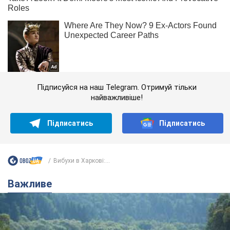
Підписуйся на наш Telegram. Отримуй тільки
найважливіше!
Підписатись
Підписатись
Вибухи в Харкові:...
Важливе