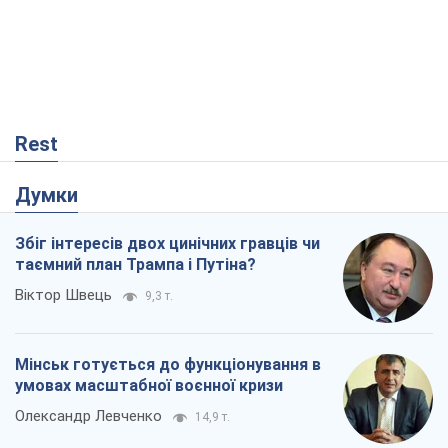
Rest
Думки
Збіг інтересів двох цинічних гравців чи
таємний план Трампа і Путіна?
Віктор Швець
9,3 т.
Мінськ готується до функціонування в
умовах масштабної воєнної кризи
Олександр Левченко
14,9 т.