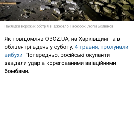
Як повідомляв OBOZ.UA, на Харківщині та в
облцентрі вдень у суботу,
4 травня, пролунали
вибухи
. Попередньо, російські окупанти
завдали ударів корегованими авіаційними
бомбами.