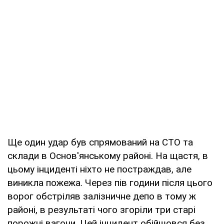
Ще один удар був спрямований на СТО та
склади в Основ'янському районі. На щастя, в
цьому інциденті ніхто не постраждав, але
виникла пожежа. Через пів години після цього
ворог обстріляв залізничне депо в тому ж
районі, в результаті чого згоріли три старі
порожні вагони. Цей інцидент обійшовся без