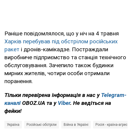
Раніше повідомлялося, що у ніч на 4 травня
Харків перебував під обстрілом російських
ракет
і дронів-камікадзе. Постраждали
виробниче підприємство та станція технічного
обслуговування. Зачепило також будинки
мирних жителів, чотири особи отримали
поранення.
Тільки перевірена інформація в нас у
Telegram-
каналі
OBOZ.UA та у
Viber
. Не ведіться на
фейки!
Україна
Російські обстріли
Війна в Україні
Росія - країна-агресор