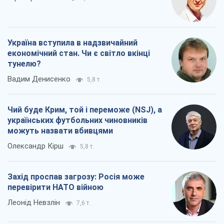
Україна вступила в надзвичайний
економічний стан. Чи є світло вкінці
тунелю?
Вадим Денисенко
5,8 т.
Чий буде Крим, той і переможе (NSJ), а
українських футбольних чиновників
можуть назвати вбивцями
Олександр Кірш
5,8 т.
Захід проспав загрозу: Росія може
перевірити НАТО війною
Леонід Невзлін
7,6 т.