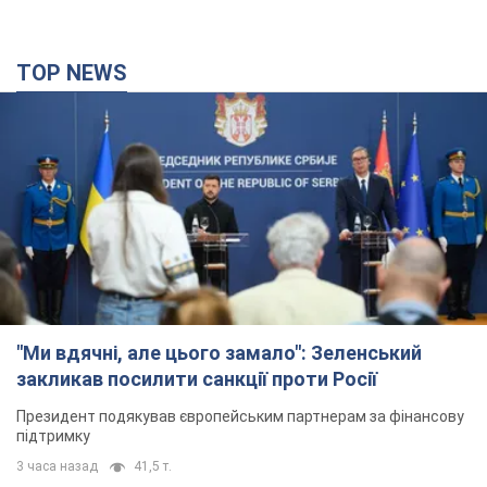
TOP NEWS
"Ми вдячні, але цього замало": Зеленський
закликав посилити санкції проти Росії
Президент подякував європейським партнерам за фінансову
підтримку
3 часа назад
41,5 т.