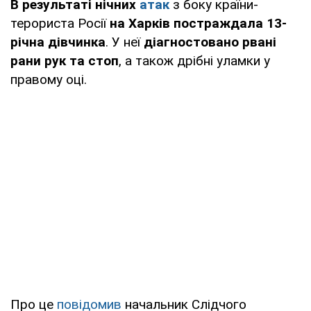
В результаті нічних
атак
з боку країни-
терориста Росії
на Харків
постраждала 13-
річна дівчинка
. У неї
діагностовано рвані
рани рук та стоп
, а також дрібні уламки у
правому оці.
Про це
повідомив
начальник Слідчого