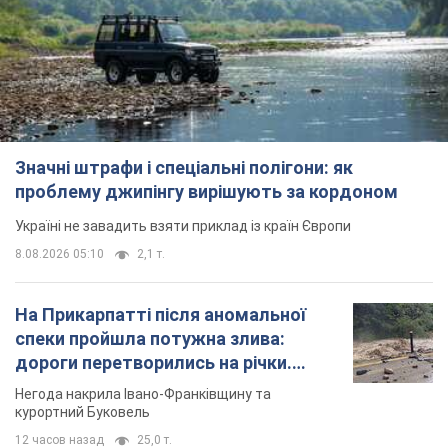
Значні штрафи і спеціальні полігони: як
проблему джипінгу вирішують за кордоном
Україні не завадить взяти приклад із країн Європи
8.08.2026 05:10
2,1 т.
На Прикарпатті після аномальної
спеки пройшла потужна злива:
дороги перетворились на річки.
Відео
Негода накрила Івано-Франківщину та
курортний Буковель
12 часов назад
25,0 т.