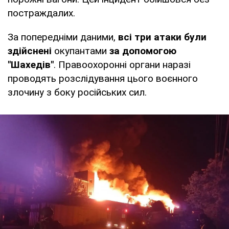
постраждалих.
За попередніми даними,
всі три атаки були
здійснені
окупантами
за допомогою
"Шахедів"
. Правоохоронні органи наразі
проводять розслідування цього воєнного
злочину з боку російських сил.