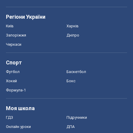
Регіони України
Київ
Харків
Запоріжжя
Дніпро
Черкаси
Спорт
Футбол
Баскетбол
Хокей
Бокс
Формула-1
Моя школа
ГДЗ
Підручники
Онлайн уроки
ДПА