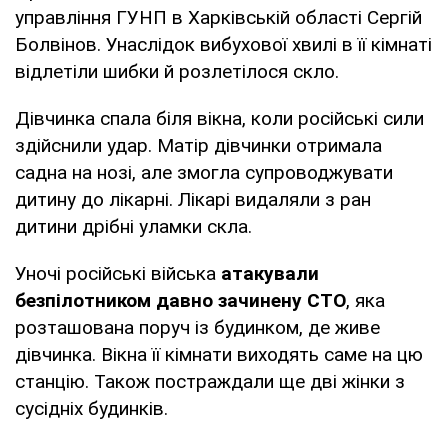
управління ГУНП в Харківській області Сергій
Болвінов. Унаслідок вибухової хвилі в її кімнаті
відлетіли шибки й розлетілося скло.
Дівчинка спала біля вікна, коли російські сили
здійснили удар. Матір дівчинки отримала
садна на нозі, але змогла супроводжувати
дитину до лікарні. Лікарі видаляли з ран
дитини дрібні уламки скла.
Уночі російські війська
атакували
безпілотником давно зачинену СТО
, яка
розташована поруч із будинком, де живе
дівчинка. Вікна її кімнати виходять саме на цю
станцію. Також постраждали ще дві жінки з
сусідніх будинків.