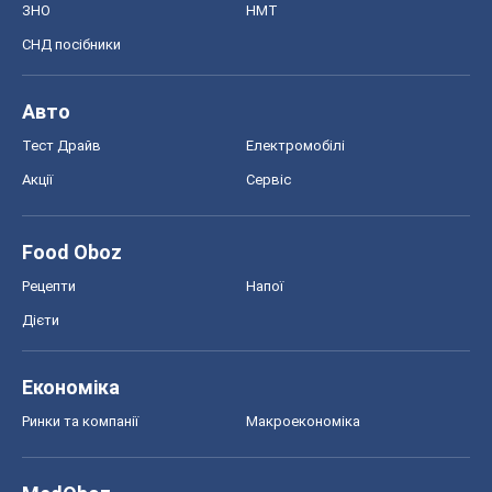
ЗНО
НМТ
СНД посібники
Авто
Тест Драйв
Електромобілі
Акції
Сервіс
Food Oboz
Рецепти
Напої
Дієти
Економіка
Ринки та компанії
Макроекономіка