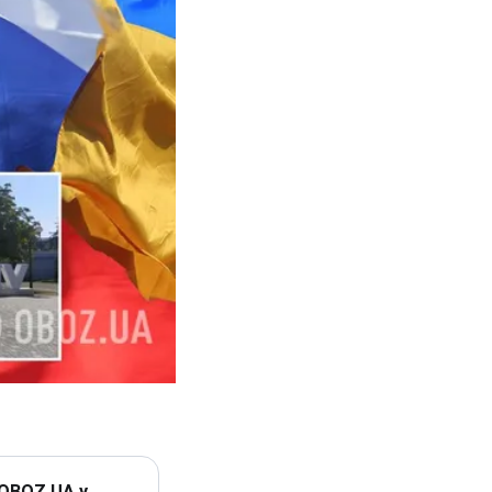
 OBOZ.UA у