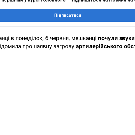
Підписатися
анці в понеділок, 6 червня, мешканці
почули звуки
ідомила про наявну загрозу
артилерійського обс