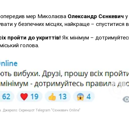
попередив мер Миколаєва
Олександр Сєнкевич
вати у безпечних місцях, найкраще – спуститися в
сіх пройти до укриттів!
Як мінімум – дотримуйтес
 міський голова.