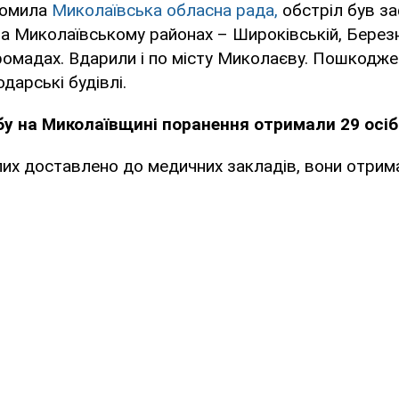
домила
Миколаївська обласна рада,
обстріл був за
 Миколаївському районах – Широківській, Березн
громадах. Вдарили і по місту Миколаєву. Пошкодж
дарські будівлі.
бу на Миколаївщині поранення отримали 29 осіб
их доставлено до медичних закладів, вони отрим