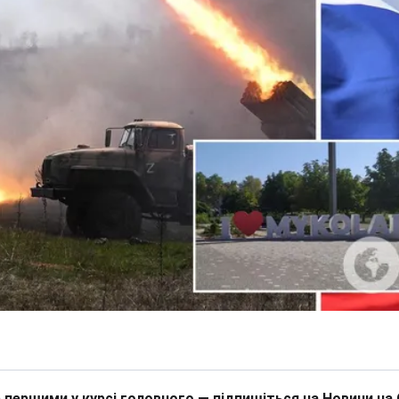
 першими у курсі головного — підпишіться на Новини на