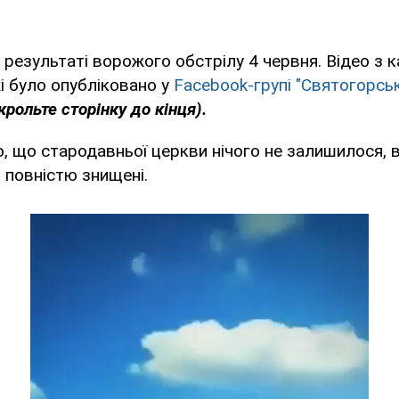
у результаті ворожого обстрілу 4 червня. Відео з 
і було опубліковано у
Facebook-групі "Святогорсь
рольте сторінку до кінця).
, що стародавньої церкви нічого не залишилося, в
и повністю знищені.