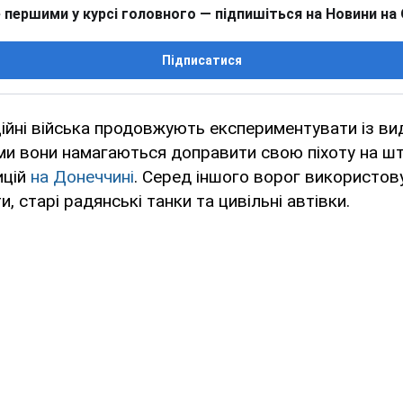
 першими у курсі головного — підпишіться на Новини на
Підписатися
ційні війська продовжують експериментувати із в
ми вони намагаються доправити свою піхоту на ш
ицій
на Донеччині
. Серед іншого ворог використов
 старі радянські танки та цивільні автівки.