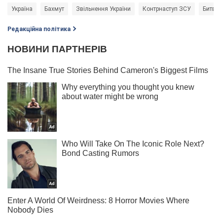
Україна
Бахмут
Звільнення України
Контрнаступ ЗСУ
Битва
Редакційна політика