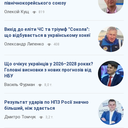
північнокорейського союзу
Олексій Кущ
819
Вихід до еліти ЧС та тріумф "Сокола":
що відбувається в українському хокеї
Олександр Липенко
408
Що очікує українців у 2026–2028 роках?
Головні висновки з нових прогнозів від
НБУ
Василь Фурман
8,0 т.
Результат ударів по НПЗ Росії значно
більший, ніж здається
Дмитро Томчук
3,2 т.