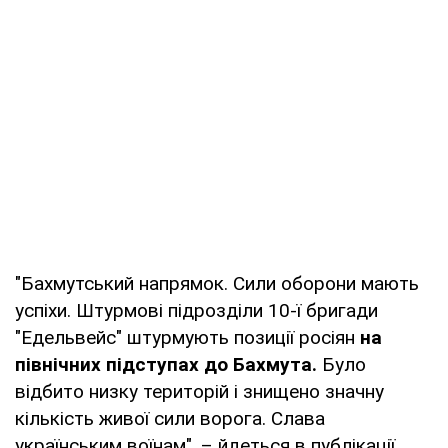
"Бахмутський напрямок. Сили оборони мають
успіхи. Штурмові підрозділи 10-ї бригади
"Едельвейс" штурмують позиції росіян
на
північних підступах до Бахмута.
Було
відбито низку територій і знищено значну
кількість живої сили ворога. Слава
українським воїнам", – йдеться в публікації.