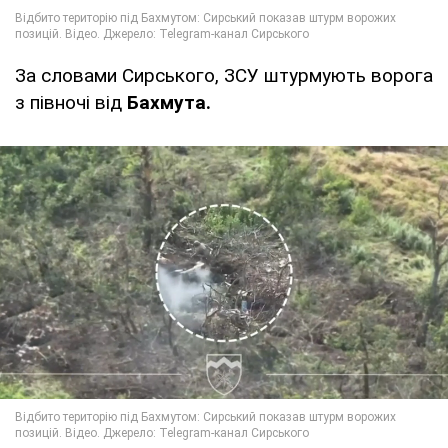
За словами Сирського, ЗСУ штурмують ворога
з півночі від
Бахмута.