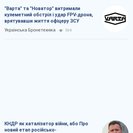
"Варта" та "Новатор" витримали
кулеметний обстріл і удар FPV-дрона,
врятувавши життя офіцеру ЗСУ
Українська Бронетехніка
504
КНДР як каталізатор війни, або Про
новий етап російсько-