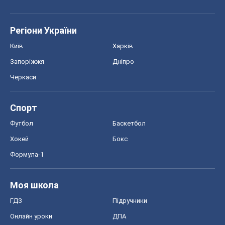
Регіони України
Київ
Харків
Запоріжжя
Дніпро
Черкаси
Спорт
Футбол
Баскетбол
Хокей
Бокс
Формула-1
Моя школа
ГДЗ
Підручники
Онлайн уроки
ДПА