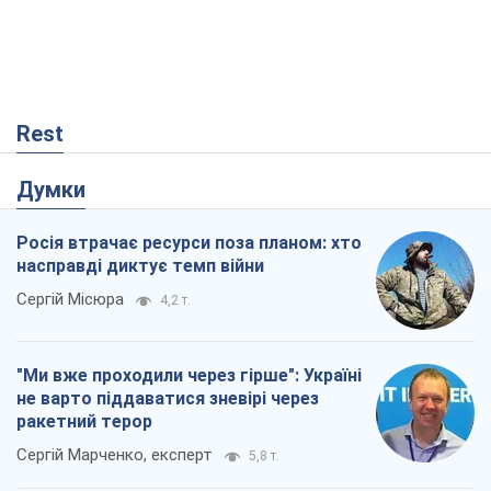
Rest
Думки
Росія втрачає ресурси поза планом: хто
насправді диктує темп війни
Сергій Місюра
4,2 т.
"Ми вже проходили через гірше": Україні
не варто піддаватися зневірі через
ракетний терор
Сергій Марченко, експерт
5,8 т.