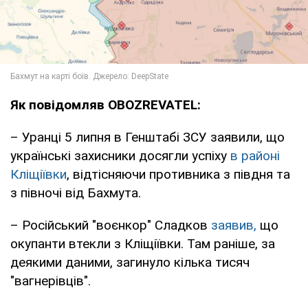
Як повідомляв OBOZREVATEL:
– Уранці 5 липня в Генштабі ЗСУ заявили, що
українські захисники досягли успіху
в районі
Кліщіївки
, відтісняючи противника з півдня та
з півночі від Бахмута.
– Російський "воєнкор" Сладков
заявив,
що
окупанти втекли з Кліщіївки. Там раніше, за
деякими даними, загинуло кілька тисяч
"вагнерівців".