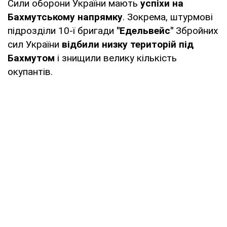
Сили оборони України мають
успіхи на
Бахмутському напрямку
. Зокрема, штурмові
підрозділи 10-ї бригади
"Едельвейс"
Збройних
сил України
відбили низку територій під
Бахмутом
і знищили велику кількість
окупантів.