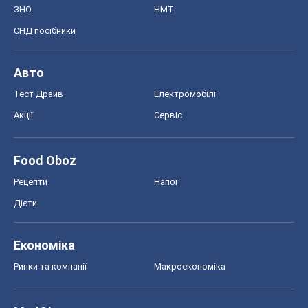
ЗНО
НМТ
СНД посібники
Авто
Тест Драйв
Електромобілі
Акції
Сервіс
Food Oboz
Рецепти
Напої
Дієти
Економіка
Ринки та компанії
Макроекономіка