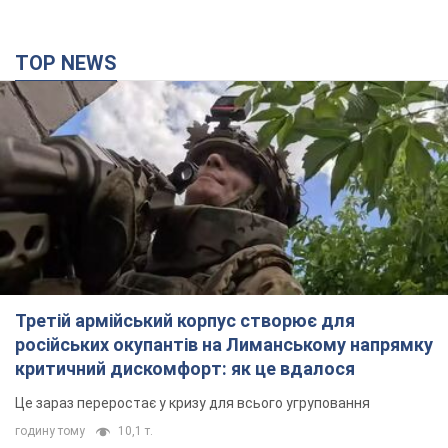
TOP NEWS
Третій армійський корпус створює для
російських окупантів на Лиманському напрямку
критичний дискомфорт: як це вдалося
Це зараз переростає у кризу для всього угруповання
годину тому
10,1 т.