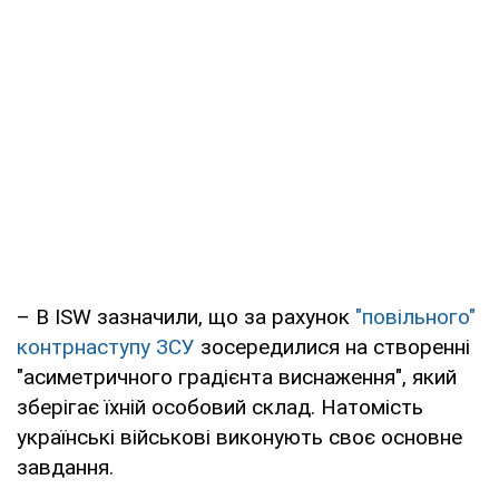
– В ISW зазначили, що за рахунок
"повільного"
контрнаступу ЗСУ
зосередилися на створенні
"асиметричного градієнта виснаження", який
зберігає їхній особовий склад. Натомість
українські військові виконують своє основне
завдання.