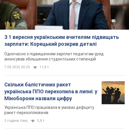
З 1 вересня українським вчителям підвищать
зарплати: Корецький розкрив деталі
Одночасно з підвищенням зарплат педагогам уряд
анонсував збільшення студентських стипендій
7.08.2026 00:29
11,8 т.
Скільки балістичних ракет
українська ППО перехопила в липні: у
Міноборони назвали цифру
Українська ППО працювала в умовах дефіциту
ракет-перехоплювачів
3 години тому
5,8 т.