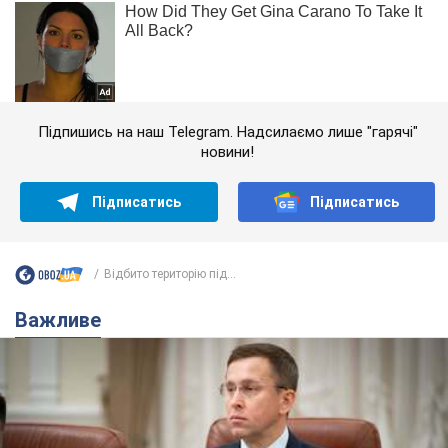
Підпишись на наш Telegram. Надсилаємо лише "гарячі"
новини!
Підписатись
Підписатись
Відбито територію під...
Важливе