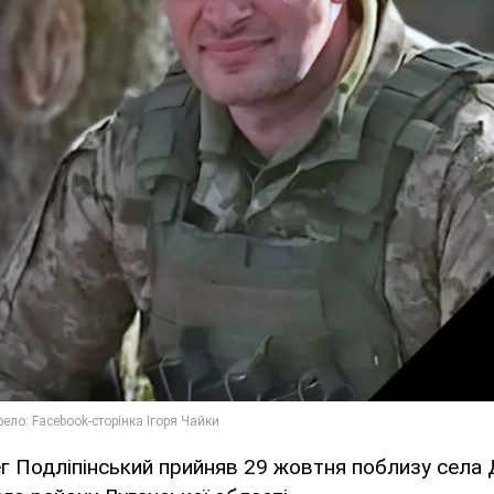
ег Подліпінський прийняв 29 жовтня поблизу села