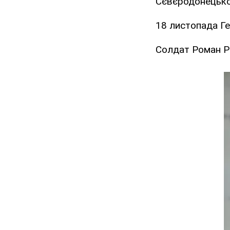
Сєвєродонецьког
18 листопада Г
Солдат Роман Р