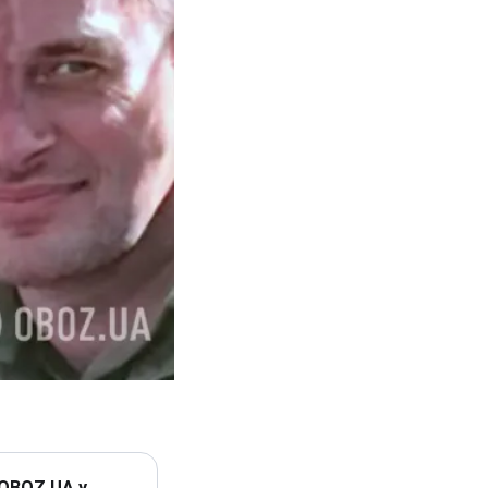
 OBOZ.UA у