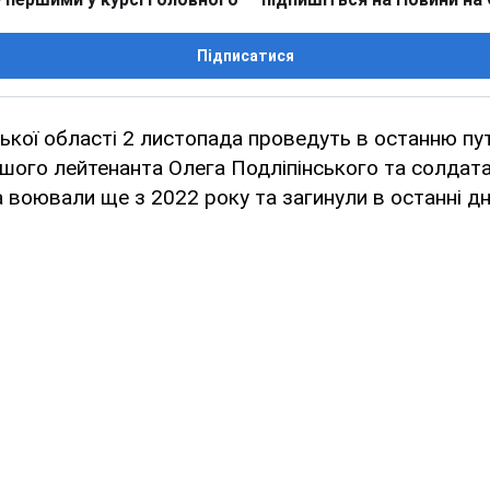
Підписатися
ької області 2 листопада проведуть в останню пу
ршого лейтенанта Олега Подліпінського та солдат
 воювали ще з 2022 року та загинули в останні дн