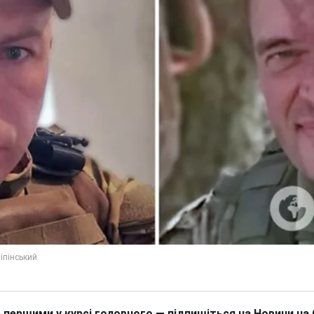
 першими у курсі головного — підпишіться на Новини на