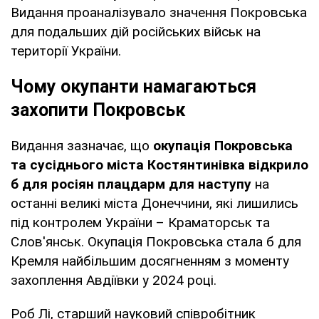
Видання проаналізувало значення Покровська
для подальших дій російських військ на
території України.
Чому окупанти намагаються
захопити Покровськ
Видання зазначає, що
окупація Покровська
та сусіднього міста Костянтинівка відкрило
б для росіян плацдарм для наступу
на
останні великі міста Донеччини, які лишились
під контролем України – Краматорськ та
Слов'янськ. Окупація Покровська стала б для
Кремля найбільшим досягненням з моменту
захоплення Авдіївки у 2024 році.
Роб Лі, старший науковий співробітник