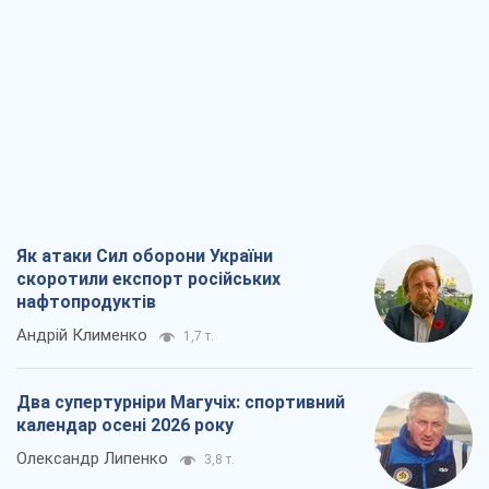
Як атаки Сил оборони України
скоротили експорт російських
нафтопродуктів
Андрій Клименко
1,7 т.
Два супертурніри Магучіх: спортивний
календар осені 2026 року
Олександр Липенко
3,8 т.