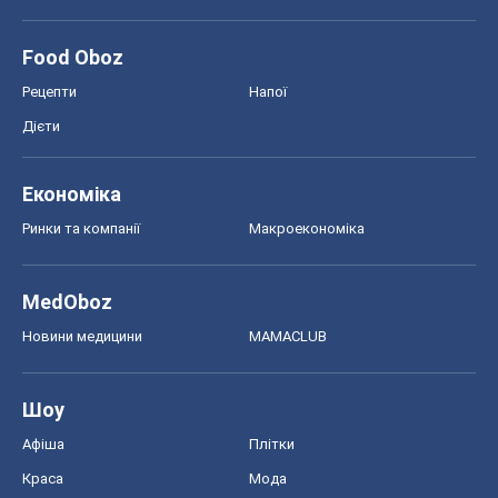
Food Oboz
Рецепти
Напої
Дієти
Економіка
Ринки та компанії
Макроекономіка
MedOboz
Новини медицини
MAMACLUB
Шоу
Афіша
Плітки
Краса
Мода