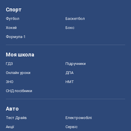
Спорт
Футбол
Баскетбол
Хокей
Бокс
Формула-1
Моя школа
ГДЗ
Підручники
Онлайн уроки
ДПА
ЗНО
НМТ
СНД посібники
Авто
Тест Драйв
Електромобілі
Акції
Сервіс