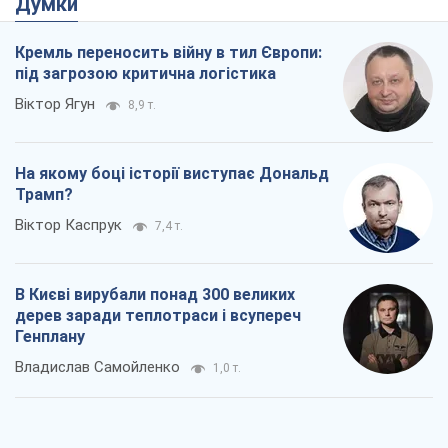
Думки
Кремль переносить війну в тил Європи:
під загрозою критична логістика
Віктор Ягун
8,9 т.
На якому боці історії виступає Дональд
Трамп?
Віктор Каспрук
7,4 т.
В Києві вирубали понад 300 великих
дерев заради теплотраси і всупереч
Генплану
Владислав Самойленко
1,0 т.