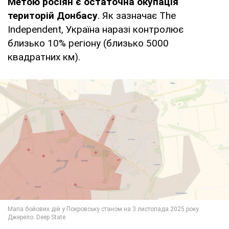
Метою росіян є остаточна окупація
територій Донбасу
. Як зазначає The
Independent, Україна наразі контролює
близько 10% регіону (близько 5000
квадратних км).