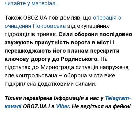
читайте у матеріалі.
Також OBOZ.UA повідомляв, що
операція з
очищення Покровська
від окупаційних
підрозділів триває.
Сили оборони послідовно
звужують присутність ворога в місті і
перешкоджають його планам перекрити
ключову дорогу до Родинського.
На
підступах до Мирнограда ситуація напружена,
але контрольована – оборона міста вже
підкріплена додатковими силами.
Тільки перевірена інформація в нас у
Telegram-
каналі
OBOZ.UA і в
Viber
. Не ведіться на фейки!