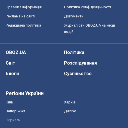
Правова інформація
Політика конфіденційності
Реклама на сайті
Документи
Редакційна політика
Журналісти OBOZ.UA на місці
подій
OBOZ.UA
Політика
Світ
Розслідування
Блоги
Суспільство
Регіони України
Київ
Харків
Запоріжжя
Дніпро
Черкаси