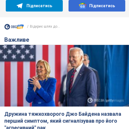
Підписатись
Підписатись
Відкриє шлях до...
Важливе
Дружина тяжкохворого Джо Байдена назвала
перший симптом, який сигналізував про його
"агресивний" рак