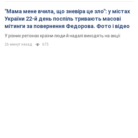
"Мама мене вчила, що зневіра це зло": у містах
України 22-й день поспіль тривають масові
мітинги за повернення Федорова. Фото і відео
У різних регіонах країни люди й надалі виходять на акції
26 минут назад
675