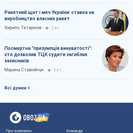
Ракетний щит і меч України: ставка на
виробництво власних ракет
Кирило Татарінов
2,4 т.
Посмертна "презумпція винуватості":
хто дозволив ТЦК судити загиблих
захисників
Марина Ставнійчук
5,6 т.
Всі думки
Про компанію
Команда