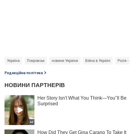
Україна
Покровськ
новини України
Війна в Україні
Росія - кр
Редакційна політика