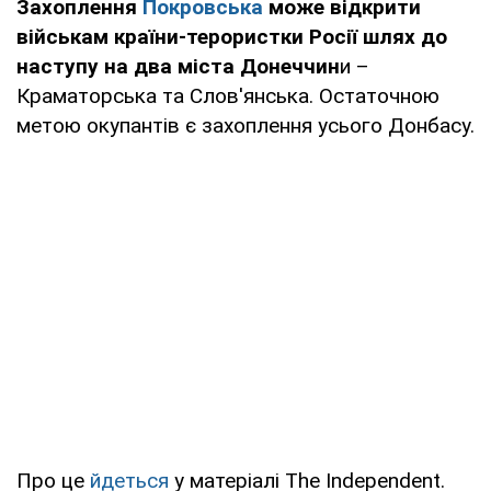
Захоплення
Покровська
може відкрити
військам країни-терористки Росії шлях до
наступу на два міста Донеччин
и –
Краматорська та Слов'янська. Остаточною
метою окупантів є захоплення усього Донбасу.
Про це
йдеться
у матеріалі The Independent.