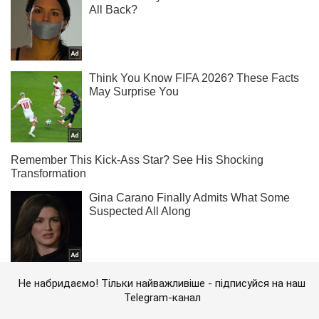
Не набридаємо! Тільки найважливіше - підписуйся на наш
Telegram-канал