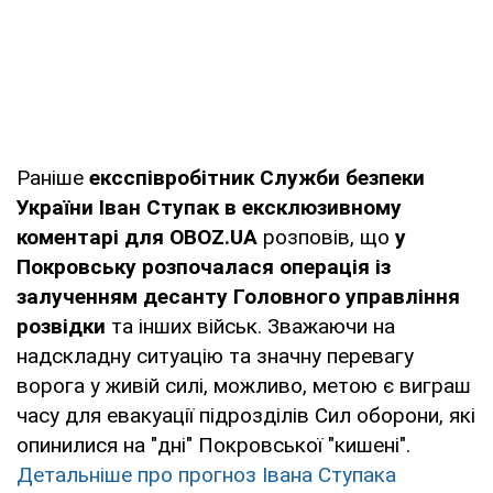
Раніше
ексспівробітник Служби безпеки
України Іван Ступак в ексклюзивному
коментарі для OBOZ.UA
розповів, що
у
Покровську розпочалася операція із
залученням десанту Головного управління
розвідки
та інших військ. Зважаючи на
надскладну ситуацію та значну перевагу
ворога у живій силі, можливо, метою є виграш
часу для евакуації підрозділів Сил оборони, які
опинилися на "дні" Покровської "кишені".
Детальніше про прогноз Івана Ступака