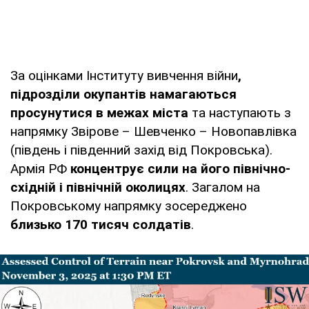
За оцінками Інституту вивчення війни
,
підрозділи окупантів намагаються
просунутися в межах міста
та наступають з
напрямку Звірове – Шевченко – Новопавлівка
(південь і південний захід від Покровська).
Армія РФ
концентрує сили на його північно-
східній і північній околицях
. Загалом на
Покровському напрямку зосереджено
близько 170 тисяч солдатів
.