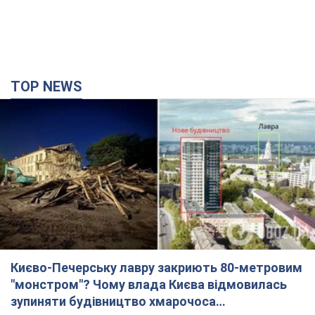
TOP NEWS
Києво-Печерську лавру закриють 80-метровим
"монстром"? Чому влада Києва відмовилась
зупиняти будівництво хмарочоса