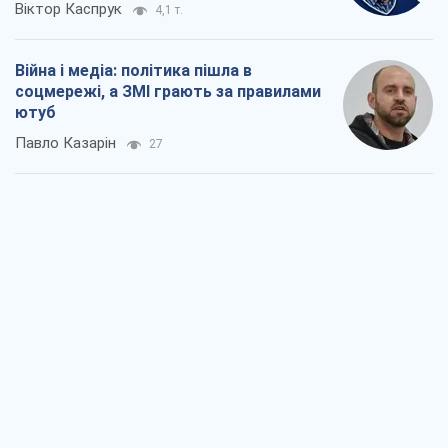
Віктор Каспрук
4,1 т.
Війна і медіа: політика пішла в
соцмережі, а ЗМІ грають за правилами
ютуб
Павло Казарін
27