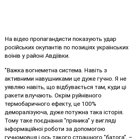
На відео пропагандисти показують удар
російських окупантів по позиціях українських
воїнів у районі Авдіївки.
"Важка вогнеметна система. Навіть з
активними навушниками це дуже гучно. Я не
уявляю навіть, що відбувається там, куди ці
ракети влучають. Окрім руйнівного
термобаричного ефекту, це 100%
деморалізуюча, дуже потужна така історія.
Тому таке поєднання "пряника" у вигляді
інформаційної роботи за допомогою
гучномовця і ось такого страшного "батога", –