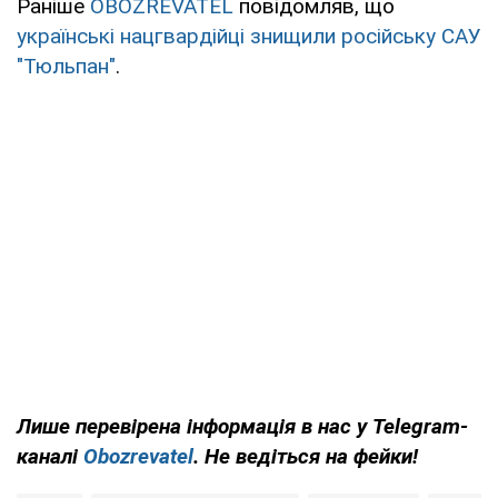
Раніше
OBOZREVATEL
повідомляв, що
українські нацгвардійці знищили російську САУ
"Тюльпан"
.
Лише перевірена інформація в нас у Telegram-
каналі
Obozrevatel
. Не ведіться на фейки!