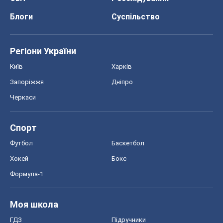
Блоги
Суспільство
Регіони України
Київ
Харків
Запоріжжя
Дніпро
Черкаси
Спорт
Футбол
Баскетбол
Хокей
Бокс
Формула-1
Моя школа
ГДЗ
Підручники