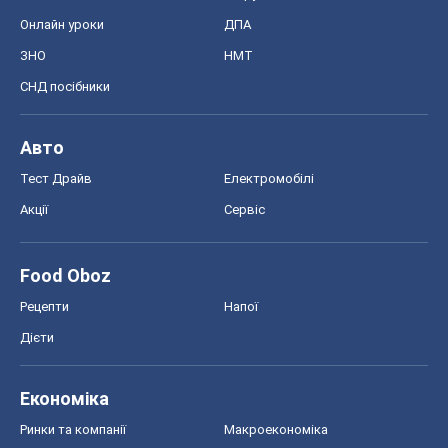
Онлайн уроки
ДПА
ЗНО
НМТ
СНД посібники
Авто
Тест Драйв
Електромобілі
Акції
Сервіс
Food Oboz
Рецепти
Напої
Дієти
Економіка
Ринки та компанії
Макроекономіка