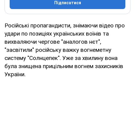
Підписатися
Російські пропагандисти, знімаючи відео про
удари по позиціях українських воїнів та
вихваляючи чергове "аналогов нєт",
"засвітили" російську важку вогнеметну
систему "Солнцепек". Уже за хвилину вона
була знищена прицільним вогнем захисників
України.