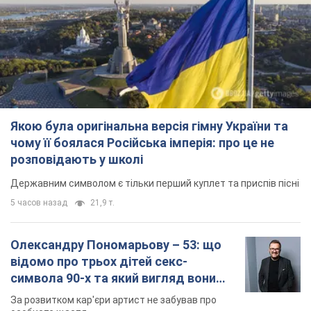
Якою була оригінальна версія гімну України та
чому її боялася Російська імперія: про це не
розповідають у школі
Державним символом є тільки перший куплет та приспів пісні
5 часов назад
21,9 т.
Олександру Пономарьову – 53: що
відомо про трьох дітей секс-
символа 90-х та який вигляд вони
мають
За розвитком кар'єри артист не забував про