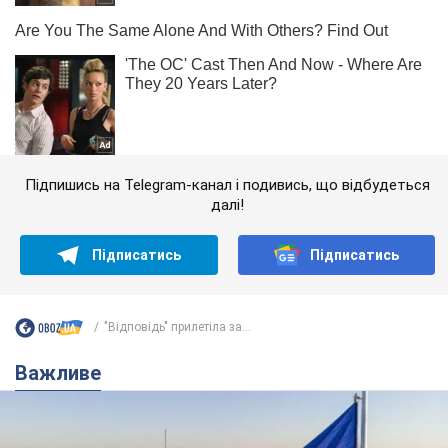
Підпишись на Telegram-канал і подивись, що відбудеться
далі!
Підписатись
Підписатись
"Відповідь" прилетіла за...
Важливе