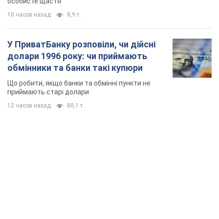
особисте щастя
10 часов назад
8,9 т.
У ПриватБанку розповіли, чи дійсні
долари 1996 року: чи приймають
обмінники та банки такі купюри
Що робити, якщо банки та обмінні пункти не
приймають старі долари
12 часов назад
80,1 т.