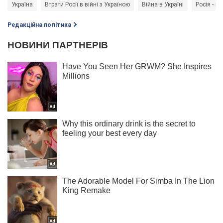
Україна
Втрати Росії в війні з Україною
Війна в Україні
Росія - кр
Редакційна політика