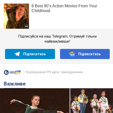
Підписуйся на наш Telegram. Отримуй тільки
найважливіше!
Підписатись
Підписатись
Відпрацював FPV-дрон: прикордонники...
Важливе