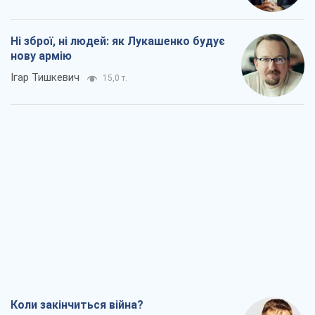
Ні зброї, ні людей: як Лукашенко будує
нову армію
Ігар Тишкевич
15,0 т.
Коли закінчиться війна?