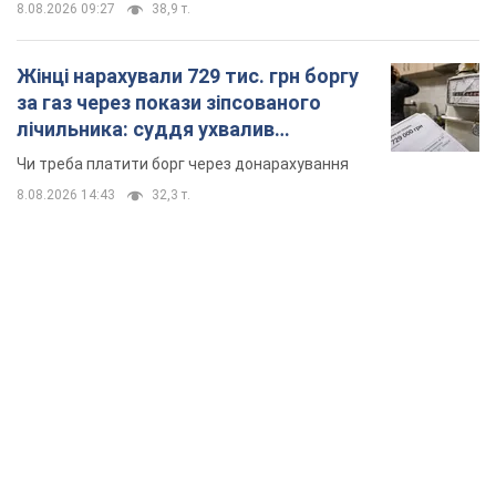
8.08.2026 09:27
38,9 т.
Жінці нарахували 729 тис. грн боргу
за газ через покази зіпсованого
лічильника: суддя ухвалив
неочікуване рішення
Чи треба платити борг через донарахування
8.08.2026 14:43
32,3 т.