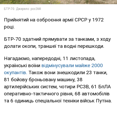
Прийнятий на озброєння армії СРСР у 1972
році.
БТР-70 здатний прямувати за танками, з ходу
долати окопи, траншеї та водні перешкоди.
Нагадаємо, напередодні, 11 листопада,
українські воїни
відмінусували майже 2000
окупантів.
Також вони знешкодили 23 танки,
81 бойову броньовану машину, 38
артилерійських систем, чотири РСЗВ, 61 БпЛА
оперативно-тактичного рівня, 68 автомобілів
та 6 одиниць спеціальної техніки військ Путіна.