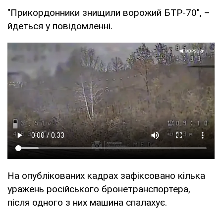
"Прикордонники знищили ворожий БТР-70", –
йдеться у повідомленні.
На опублікованих кадрах зафіксовано кілька
уражень російського бронетранспортера,
після одного з них машина спалахує.