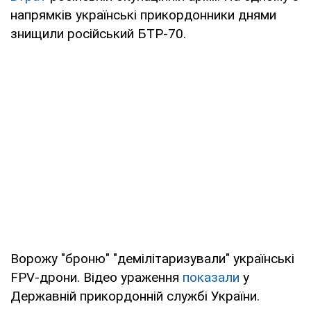
напрямків українські прикордонники днями
знищили російський БТР-70.
Ворожу "броню" "демілітаризували" українські
FPV-дрони. Відео ураження
показали
у
Державній прикордонній службі України.