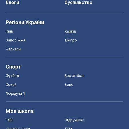
Блоги
Суспільство
Регіони України
Київ
Харків
Запоріжжя
Дніпро
Черкаси
Спорт
Футбол
Баскетбол
Хокей
Бокс
Формула-1
Моя школа
ГДЗ
Підручники
Онлайн уроки
ДПА