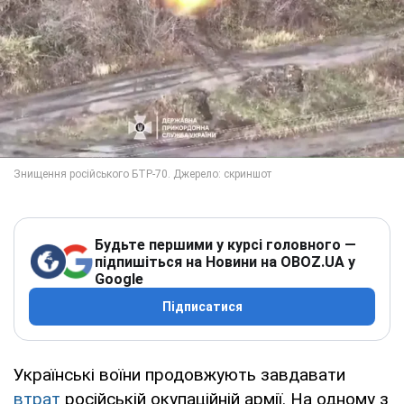
Будьте першими у курсі головного —
підпишіться на Новини на OBOZ.UA у
Google
Підписатися
Українські воїни продовжують завдавати
втрат
російській окупаційній армії. На одному з