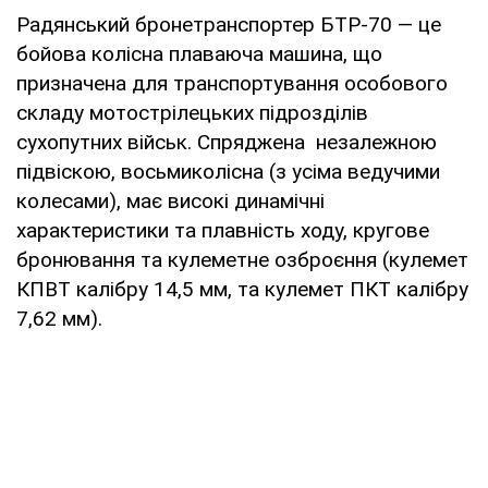
Радянський бронетранспортер БТР-70 — це
бойова колісна плаваюча машина, що
призначена для транспортування особового
складу мотострілецьких підрозділів
сухопутних військ. Спряджена незалежною
підвіскою, восьмиколісна (з усіма ведучими
колесами), має високі динамічні
характеристики та плавність ходу, кругове
бронювання та кулеметне озброєння (кулемет
КПВТ калібру 14,5 мм, та кулемет ПКТ калібру
7,62 мм).