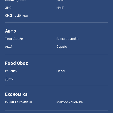
ЗНО
НМТ
СНД посібники
Авто
Тест Драйв
Електромобілі
Акції
Сервіс
Food Oboz
Рецепти
Напої
Дієти
Економіка
Ринки та компанії
Макроекономіка