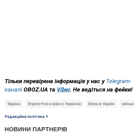
Тільки перевірена інформація у нас у
Telegram-
каналі
OBOZ.UA та
Viber
. Не ведіться на фейки!
Україна
Втрати Росії в війні з Україною
Війна в Україні
військова
Редакційна політика