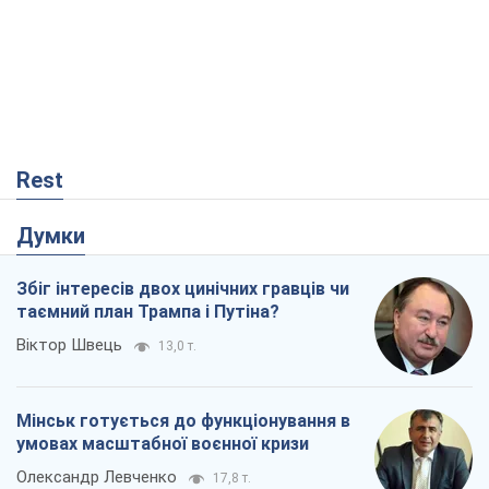
Rest
Думки
Збіг інтересів двох цинічних гравців чи
таємний план Трампа і Путіна?
Віктор Швець
13,0 т.
Мінськ готується до функціонування в
умовах масштабної воєнної кризи
Олександр Левченко
17,8 т.