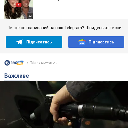
Ти ще не підписаний на наш Telegram? Швиденько тисни!
Підписатись
Підписатись
"Ми не можемо...
Важливе