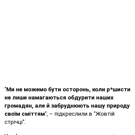
"
Ми не можемо бути осторонь, коли р*шисти
не лише намагаються обдурити наших
громадян, але й забруднюють нашу природу
своїм сміттям
", – підкреслили в "Жовтій
стрічці".