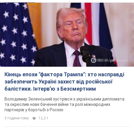
Кінець епохи "фактора Трампа": хто насправді
забезпечить Україні захист від російської
балістики. Інтерв’ю з Безсмертним
Володимир Зеленський зустрівся з українським дипломата
та окреслив нове бачення війни та ролі міжнародних
партнерів у боротьбі з Росією
3 години тому
12,2 т.