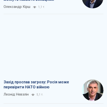
Олександр Кірш
1,1 т.
Захід проспав загрозу: Росія може
перевірити НАТО війною
Леонід Невзлін
5,1 т.