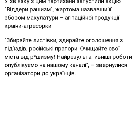
У зв'язку з цим партизани запустили акцію
"Віддери рашизм", жартома назвавши її
збором макулатури – агітаційної продукції
країни-агресорки.
"Збирайте листівки, здирайте оголошення з
під'їздів, російські прапори. Очищайте свої
міста від р*шизму! Найрезультативніші роботи
опублікуємо на нашому каналі", – звернулися
організатори до українців.