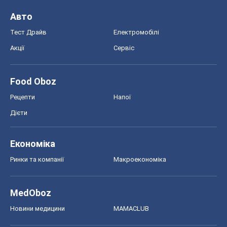
Авто
Тест Драйв
Електромобілі
Акції
Сервіс
Food Oboz
Рецепти
Напої
Дієти
Економіка
Ринки та компанії
Макроекономіка
MedOboz
Новини медицини
MAMACLUB