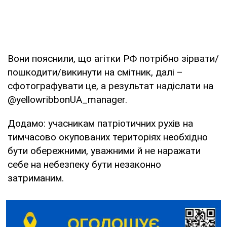
Вони пояснили, що агітки РФ потрібно зірвати/
пошкодити/викинути на смітник, далі –
сфотографувати це, а результат надіслати на
@yellowribbonUA_manager.
Додамо: учасникам патріотичних рухів на
тимчасово окупованих територіях необхідно
бути обережними, уважними й не наражати
себе на небезпеку бути незаконно
затриманим.