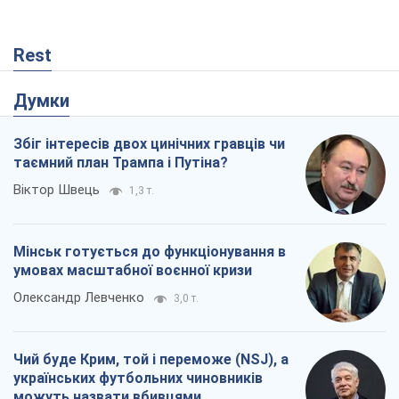
Rest
Думки
Збіг інтересів двох цинічних гравців чи
таємний план Трампа і Путіна?
Віктор Швець
1,3 т.
Мінськ готується до функціонування в
умовах масштабної воєнної кризи
Олександр Левченко
3,0 т.
Чий буде Крим, той і переможе (NSJ), а
українських футбольних чиновників
можуть назвати вбивцями