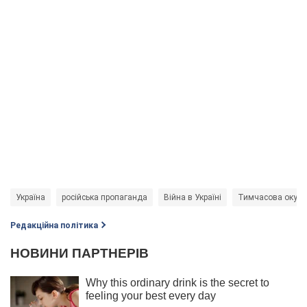
Україна
російська пропаганда
Війна в Україні
Тимчасова окупац
Редакційна політика