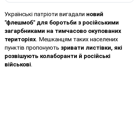
Українські патріоти вигадали
новий
"флешмоб" для боротьби з російськими
загарбниками на тимчасово окупованих
територіях
. Мешканцям таких населених
пунктів пропонують
зривати листівки, які
розвішують колаборанти й російські
військові
.