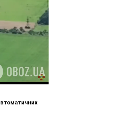
автоматичних