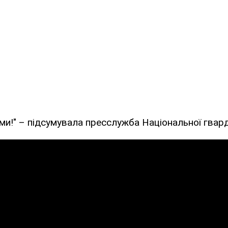
ми!" – підсумувала пресслужба Національної гварді