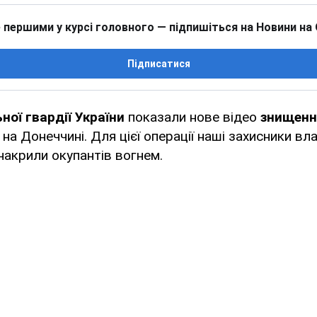
 першими у курсі головного — підпишіться на Новини на
Підписатися
ної гвардії України
показали нове відео
знищенн
на Донеччині. Для цієї операції наші захисники в
 накрили окупантів вогнем.