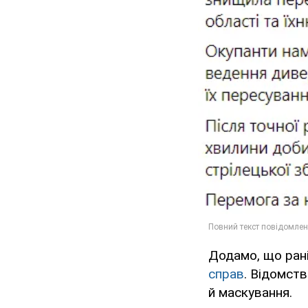
Додамо, що рані
справ
. Відомст
й маскування.