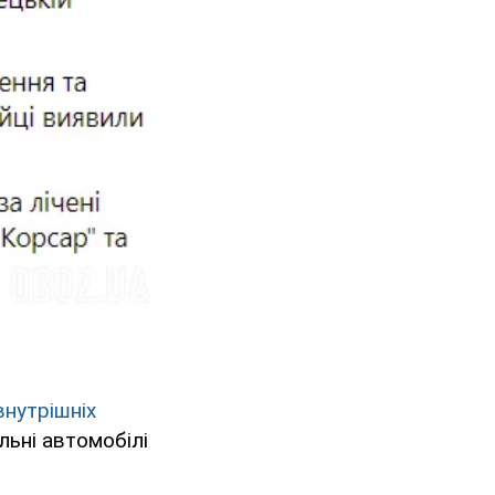
внутрішніх
льні автомобілі