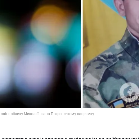
 першими у курсі головного — підпишіться на Новини на