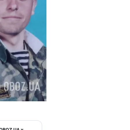
 OBOZ.UA у