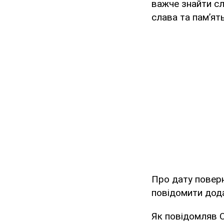
важче знайти сл
слава та пам’ят
Про дату поверн
повідомити дод
Як повідомляв O