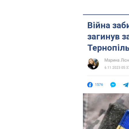
Війна заб
загинув з
Тернопіл
Марина Лісн
6.11.2023 05:3
1576