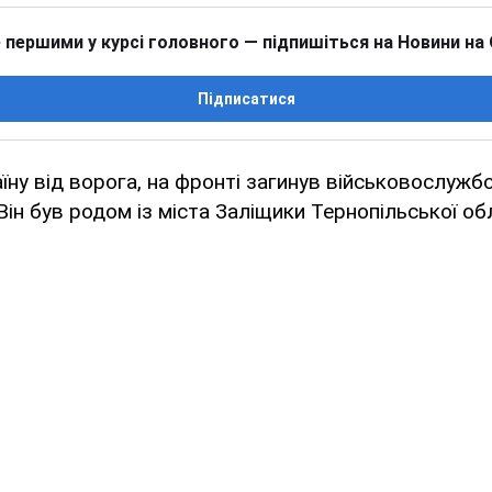
 першими у курсі головного — підпишіться на Новини на
Підписатися
ну від ворога, на фронті загинув військовослужб
Він був родом із міста Заліщики Тернопільської обл