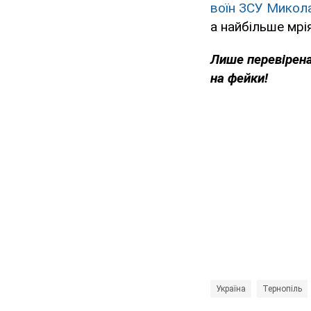
воїн ЗСУ Микол
а найбільше мрі
Лише перевірена
на фейки!
Україна
Тернопіль