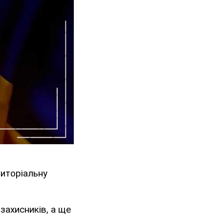
риторіальну
захисників, а ще