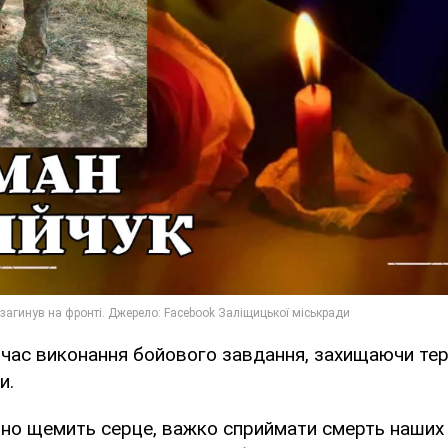
д час виконання бойового завдання, захищаючи те
и.
мно щемить серце, важко сприймати смерть наших 