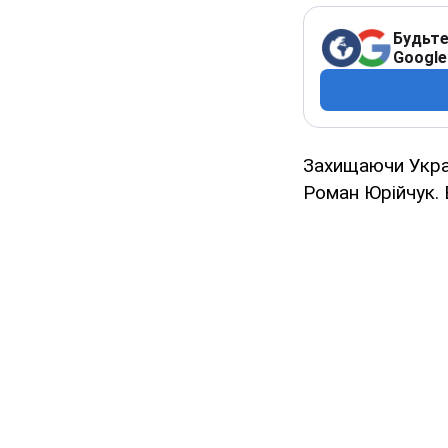
Будьте
Google
Захищаючи Украї
Роман Юрійчук. 