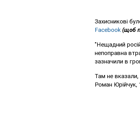
Захисникові бул
Facebook
(щоб п
"Нещадний росій
непоправна втра
зазначили в гро
Там не вказали,
Роман Юрійчук, 1