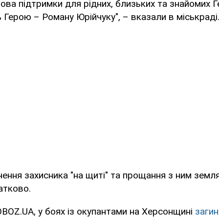
ова підтримки для рідних, близьких та знайомих Г
ь Герою – Роману Юрійчуку", – вказали в міськраді
ення захисника "на щиті" та прощання з ним земл
атково.
BOZ.UA, у боях із окупантами на Херсонщині
загин