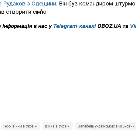
а Рудаков з Одещини
. Він був командиром штурмо
яв створити сім’ю.
 інформація в нас у
Telegram-каналі
OBOZ.UA та
Vi
Герої війни в Україні
Війна в Україні
Загибель українських військових