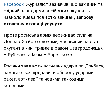
Facebook
. Журналіст зазначив, що західний та
східний плацдарми російських окупантів
навколо Києва повністю знищені,
загрозу
оточення столиці усунуто.
Проте російська армія перекидає сили на
Донбас. За його словами, масований наступ
окупантів нині триває в районі Сєвєродонецьк
– Рубіжне та Ізюм – Барвінкове.
Росіяни завдають вогневих ударів по Донбасу,
намагаються продавити оборону ударами
ракет, артилерії та новими танковими
колонами.