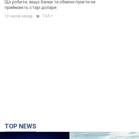
Що робити, якщо банки та обмінні пункти не
приймають старі долари
10 часов назад
74,5 т.
TOP NEWS