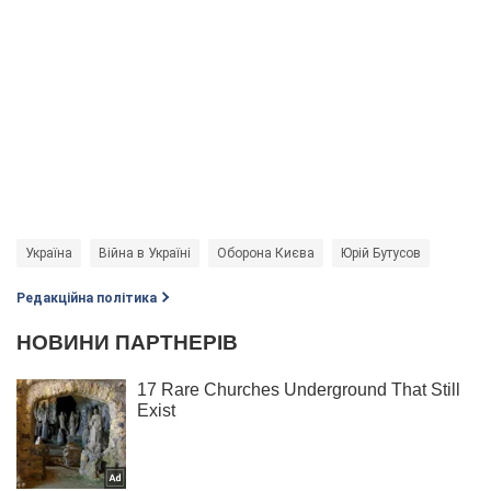
Україна
Війна в Україні
Оборона Києва
Юрій Бутусов
Редакційна політика