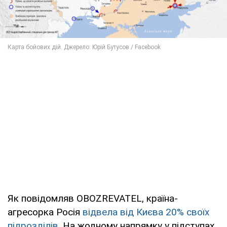
Як повідомляв OBOZREVATEL, країна-
агресорка Росія
відвела від Києва 20% своїх
підрозділів
. На жодному напрямку у підступах