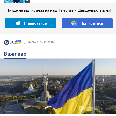
Ти ще не підписаний на наш Telegram? Швиденько тисни!
Підписатись
Підписатись
Війська РФ біжать...
Важливе