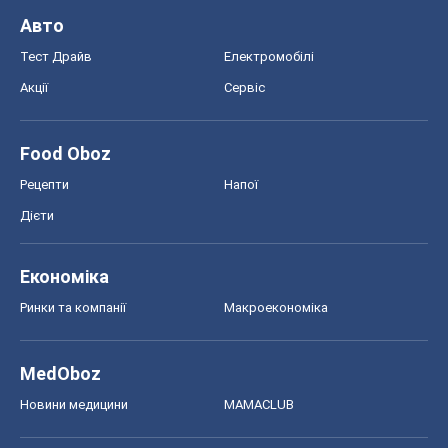
Авто
Тест Драйв
Електромобілі
Акції
Сервіс
Food Oboz
Рецепти
Напої
Дієти
Економіка
Ринки та компанії
Макроекономіка
MedOboz
Новини медицини
MAMACLUB