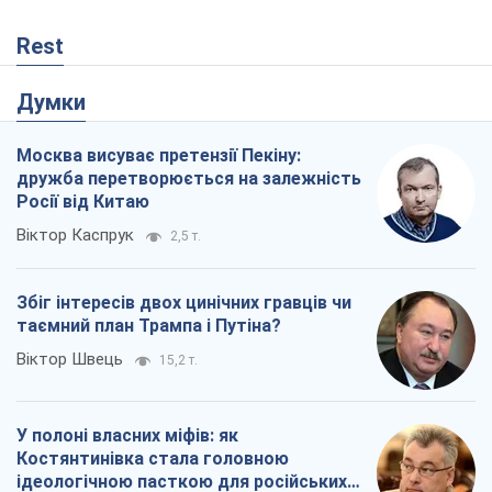
Rest
Думки
Москва висуває претензії Пекіну:
дружба перетворюється на залежність
Росії від Китаю
Віктор Каспрук
2,5 т.
Збіг інтересів двох цинічних гравців чи
таємний план Трампа і Путіна?
Віктор Швець
15,2 т.
У полоні власних міфів: як
Костянтинівка стала головною
ідеологічною пасткою для російських