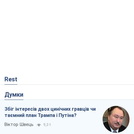
Rest
Думки
Збіг інтересів двох цинічних гравців чи
таємний план Трампа і Путіна?
Віктор Швець
9,3 т.