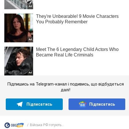
Підпишись на Telegram-канал і подивись, що відбудеться
далі!
Підписатись
Підписатись
Війська РФ готують...