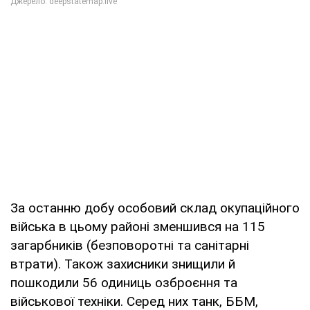
За останню добу особовий склад окупаційного
війська в цьому районі зменшився на 115
загарбників (безповоротні та санітарні
втрати). Також захисники знищили й
пошкодили 56 одиниць озброєння та
військової техніки. Серед них танк, ББМ,