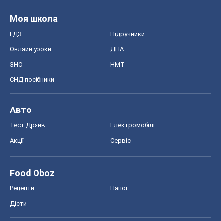
Моя школа
ГДЗ
Підручники
Онлайн уроки
ДПА
ЗНО
НМТ
СНД посібники
Авто
Тест Драйв
Електромобілі
Акції
Сервіс
Food Oboz
Рецепти
Напої
Дієти