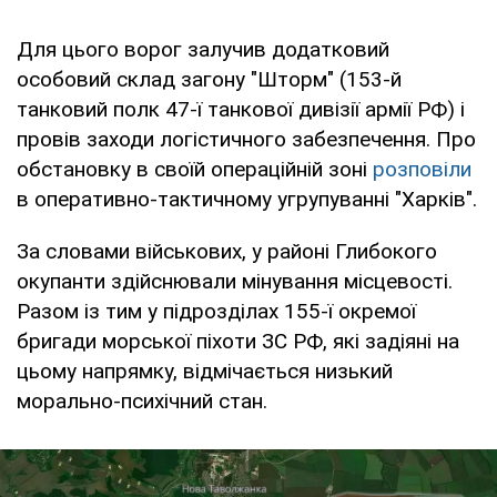
Для цього ворог залучив додатковий
особовий склад загону "Шторм" (153-й
танковий полк 47-ї танкової дивізії армії РФ) і
провів заходи логістичного забезпечення. Про
обстановку в своїй операційній зоні
розповіли
в оперативно-тактичному угрупуванні "Харків".
За словами військових, у районі Глибокого
окупанти здійснювали мінування місцевості.
Разом із тим у підрозділах 155-ї окремої
бригади морської піхоти ЗС РФ, які задіяні на
цьому напрямку, відмічається низький
морально-психічний стан.