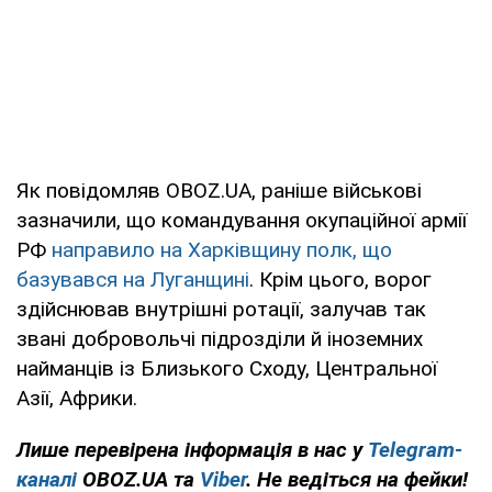
Як повідомляв OBOZ.UA, раніше військові
зазначили, що командування окупаційної армії
РФ
направило на Харківщину полк, що
базувався на Луганщині
. Крім цього, ворог
здійснював внутрішні ротації, залучав так
звані добровольчі підрозділи й іноземних
найманців із Близького Сходу, Центральної
Азії, Африки.
Лише перевірена інформація в нас у
Telegram-
каналі
OBOZ.UA та
Viber
. Не ведіться на фейки!