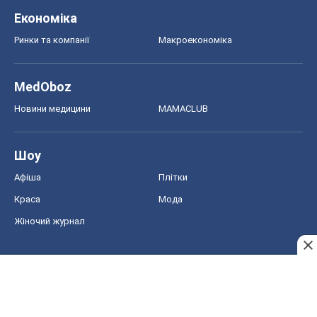
Економіка
Ринки та компанії
Макроекономіка
MedOboz
Новини медицини
MAMACLUB
Шоу
Афіша
Плітки
Краса
Мода
Жіночий журнал