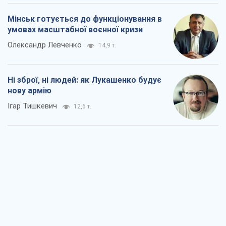
Мінськ готується до функціонування в
умовах масштабної воєнної кризи
Олександр Левченко
14,9 т.
Ні зброї, ні людей: як Лукашенко будує
нову армію
Ігар Тишкевич
12,6 т.