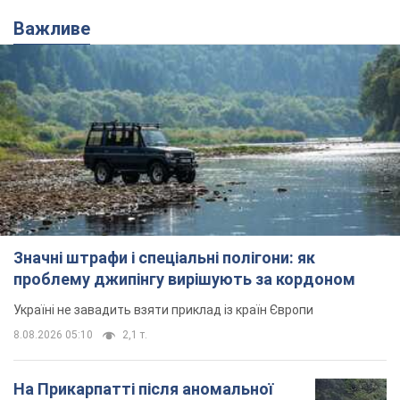
Важливе
Значні штрафи і спеціальні полігони: як
проблему джипінгу вирішують за кордоном
Україні не завадить взяти приклад із країн Європи
8.08.2026 05:10
2,1 т.
На Прикарпатті після аномальної