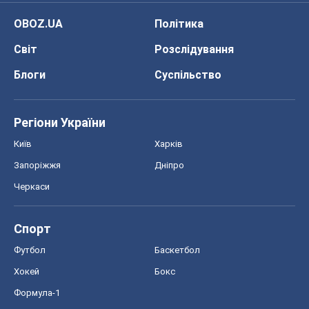
OBOZ.UA
Політика
Світ
Розслідування
Блоги
Суспільство
Регіони України
Київ
Харків
Запоріжжя
Дніпро
Черкаси
Спорт
Футбол
Баскетбол
Хокей
Бокс
Формула-1