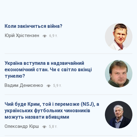
Коли закінчиться війна?
Юрій Хрістензен
6,9 т.
Україна вступила в надзвичайний
економічний стан. Чи є світло вкінці
тунелю?
Вадим Денисенко
5,9 т.
Чий буде Крим, той і переможе (NSJ), а
українських футбольних чиновників
можуть назвати вбивцями
Олександр Кірш
5,8 т.