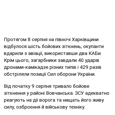
Протягом 8 серпня на півночі Харківщини
відбулося шість бойових зіткнень, окупанти
вдарили з авіації, використавши два КАБи.
Крім цього, загарбники завдали 40 ударів
дронами-камікадзе різних типів і 429 разів
обстріляли позиції Сил оборони України.
Від початку 9 серпня тривало бойове
зіткнення у районі Вовчанська. ЗСУ адекватно
реагують на дії ворога та нищать його живу
силу, озброєння й військову техніку.