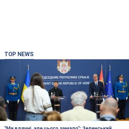
TOP NEWS
"Ми вдячні, але цього замало": Зеленський